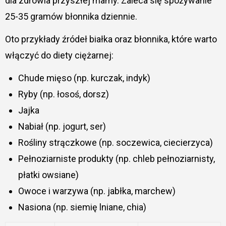
dla zdrowia przyszłej mamy. Zaleca się spożywanie
25-35 gramów błonnika dziennie.
Oto przykłady źródeł białka oraz błonnika, które warto
włączyć do diety ciężarnej:
Chude mięso (np. kurczak, indyk)
Ryby (np. łosoś, dorsz)
Jajka
Nabiał (np. jogurt, ser)
Rośliny strączkowe (np. soczewica, ciecierzyca)
Pełnoziarniste produkty (np. chleb pełnoziarnisty,
płatki owsiane)
Owoce i warzywa (np. jabłka, marchew)
Nasiona (np. siemię lniane, chia)