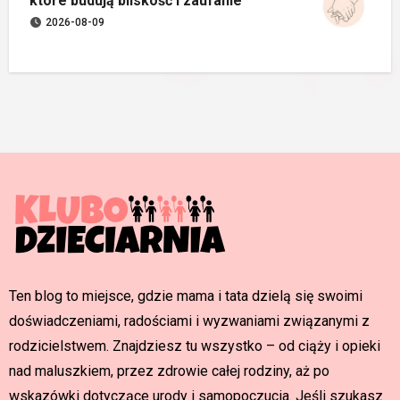
które budują bliskość i zaufanie
2026-08-09
Ten blog to miejsce, gdzie mama i tata dzielą się swoimi
doświadczeniami, radościami i wyzwaniami związanymi z
rodzicielstwem. Znajdziesz tu wszystko – od ciąży i opieki
nad maluszkiem, przez zdrowie całej rodziny, aż po
wskazówki dotyczące urody i samopoczucia. Jeśli szukasz