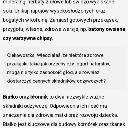
mineralną, herbaty ziołowe lub świeżo wyciskane
soki. Unikaj napojów wysokosłodzonych oraz
bogatych w kofeinę. Zamiast gotowych przekąsek,
przygotuj własne, zdrowe wersje, np.
batony owsiane
czy warzywne chipsy
.
Ciekawostka: Wiedziałaś, że niektóre zdrowe
przekąski, takie jak orzechy czy jogurt naturalny,
mogą nie tylko zaspokoić głód, ale również
dostarczyć cennych składników odżywczych?
Białko
oraz
błonnik
to dwa niezwykle ważne
składniki odżywcze. Odpowiednia ich ilość ma
znaczenie dla zdrowia matki oraz rozwoju dziecka.
Białko jest kluczowe dla budowy komórek oraz tkanek