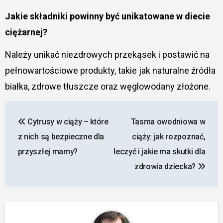
Jakie składniki powinny być unikatowane w diecie
ciężarnej?
Należy unikać niezdrowych przekąsek i postawić na
pełnowartościowe produkty, takie jak naturalne źródła
białka, zdrowe tłuszcze oraz węglowodany złożone.
Nawigacja
Cytrusy w ciąży – które
Tasma owodniowa w
wpisu
z nich są bezpieczne dla
ciąży: jak rozpoznać,
przyszłej mamy?
leczyć i jakie ma skutki dla
zdrowia dziecka?