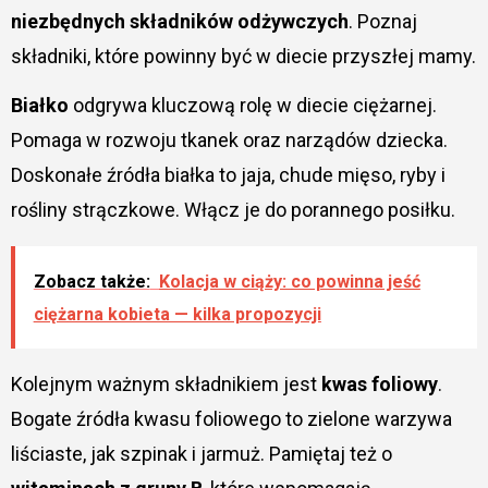
niezbędnych składników odżywczych
. Poznaj
składniki, które powinny być w diecie przyszłej mamy.
Białko
odgrywa kluczową rolę w diecie ciężarnej.
Pomaga w rozwoju tkanek oraz narządów dziecka.
Doskonałe źródła białka to jaja, chude mięso, ryby i
rośliny strączkowe. Włącz je do porannego posiłku.
Zobacz także:
Kolacja w ciąży: co powinna jeść
ciężarna kobieta — kilka propozycji
Kolejnym ważnym składnikiem jest
kwas foliowy
.
Bogate źródła kwasu foliowego to zielone warzywa
liściaste, jak szpinak i jarmuż. Pamiętaj też o