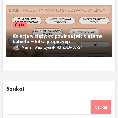
Ciąża
Kolacja w ciąży: co powinna jeść ciężarna
kobieta — kilka propozycji
Marian Wawrzyniak
2026-07-24
Szukaj
Szukaj