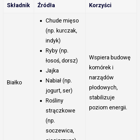
Składnik
Źródła
Korzyści
Chude mięso
(np. kurczak,
indyk)
Ryby (np.
Wspiera budowę
łosoś, dorsz)
komórek i
Jajka
narządów
Nabiał (np.
Białko
płodowych,
jogurt, ser)
stabilizuje
Rośliny
poziom energii.
strączkowe
(np.
soczewica,