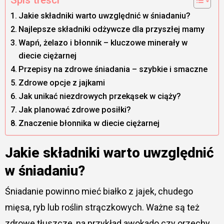
Spis treści
Jakie składniki warto uwzględnić w śniadaniu?
Najlepsze składniki odżywcze dla przyszłej mamy
Wapń, żelazo i błonnik – kluczowe minerały w
diecie ciężarnej
Przepisy na zdrowe śniadania – szybkie i smaczne
Zdrowe opcje z jajkami
Jak unikać niezdrowych przekąsek w ciąży?
Jak planować zdrowe posiłki?
Znaczenie błonnika w diecie ciężarnej
Jakie składniki warto uwzględnić
w śniadaniu?
Śniadanie powinno mieć białko z jajek, chudego
mięsa, ryb lub roślin strączkowych. Ważne są też
zdrowe tłuszcze, na przykład awokado czy orzechy,