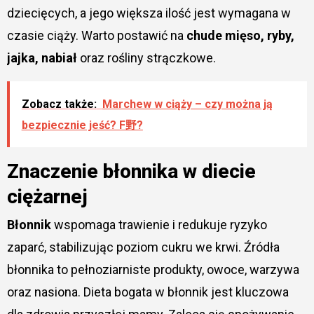
dziecięcych, a jego większa ilość jest wymagana w
czasie ciąży. Warto postawić na
chude mięso, ryby,
jajka, nabiał
oraz rośliny strączkowe.
Zobacz także:
Marchew w ciąży – czy można ją
bezpiecznie jeść? F野?
Znaczenie błonnika w diecie
ciężarnej
Błonnik
wspomaga trawienie i redukuje ryzyko
zaparć, stabilizując poziom cukru we krwi. Źródła
błonnika to pełnoziarniste produkty, owoce, warzywa
oraz nasiona. Dieta bogata w błonnik jest kluczowa