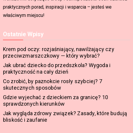
praktycznych porad, inspiracji i wsparcia – jesteś we
właściwym miejscu!
Ostatnie Wpisy
Krem pod oczy: rozjaśniający, nawilżający czy
przeciwzmarszczkowy — który wybrać?
Jak ubrać dziecko do przedszkola? Wygoda i
praktyczność na cały dzień
Co zrobić, by paznokcie rosły szybciej? 7
skutecznych sposobów
Gdzie wyjechać z dzieckiem za granicę? 10
sprawdzonych kierunków
Jak wygląda zdrowy związek? Zasady, które budują
bliskość i zaufanie