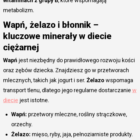
witaminach z grupy B
, które wspomagają
metabolizm.
Wapń, żelazo i błonnik –
kluczowe minerały w diecie
ciężarnej
Wapń
jest niezbędny do prawidłowego rozwoju kości
oraz zębów dziecka. Znajdziesz go w przetworach
mlecznych, takich jak jogurt i ser.
Żelazo
wspomaga
transport tlenu, dlatego jego regularne dostarczanie
w
diecie
jest istotne.
Wapń:
przetwory mleczne, rośliny strączkowe,
orzechy.
Żelazo:
mięso, ryby, jaja, pełnoziarniste produkty.