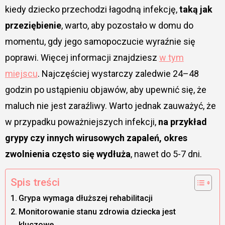
kiedy dziecko przechodzi łagodną infekcję,
taką jak
przeziębienie
, warto, aby pozostało w domu do
momentu, gdy jego samopoczucie wyraźnie się
poprawi. Więcej informacji znajdziesz
w tym
miejscu
. Najczęściej wystarczy zaledwie 24–48
godzin po ustąpieniu objawów, aby upewnić się, że
maluch nie jest zaraźliwy. Warto jednak zauważyć, że
w przypadku poważniejszych infekcji,
na przykład
grypy czy innych wirusowych zapaleń, okres
zwolnienia często się wydłuża
, nawet do 5-7 dni.
Spis treści
Grypa wymaga dłuższej rehabilitacji
Monitorowanie stanu zdrowia dziecka jest
kluczowe