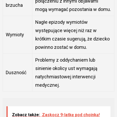
połączeniu z innymi objawami
brzucha
mogą wymagać pozostania w domu.
Nagłe epizody wymiotów
występujące więcej niż raz w
Wymioty
krótkim czasie sugerują, że dziecko
powinno zostać w domu.
Problemy z oddychaniem lub
sinienie okolicy ust wymagają
Duszność
natychmiastowej interwencji
medycznej.
Zobacz także:
Zaskocz 9-latkę pod choinką!