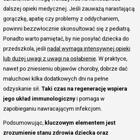
dalszej opieki medycznej. Jeśli zauważą narastającą
gorączkę, apatię czy problemy z oddychaniem,
powinni bezzwłocznie skonsultować się z pediatrą.
Ponadto warto pamiętać, by nie posyłać dziecka do
przedszkola, jeśli
nadal wymaga intensywnej opieki
lub dużej uwagi z uwagi na osłabienie
. W praktyce,
nawet po zniesieniu objawów choroby, dobrze dać
maluchowi kilka dodatkowych dni na pełne
odzyskanie sił.
Taki czas na regenerację wspiera
jego układ immunologiczny
i pomaga w
zapobieganiu nawracającym infekcjom.
Podsumowując,
kluczowym elementem jest
zrozumienie stanu zdrowia dziecka oraz