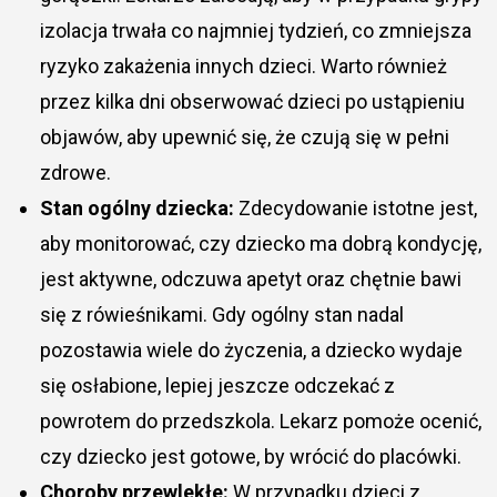
izolacja trwała co najmniej tydzień, co zmniejsza
ryzyko zakażenia innych dzieci. Warto również
przez kilka dni obserwować dzieci po ustąpieniu
objawów, aby upewnić się, że czują się w pełni
zdrowe.
Stan ogólny dziecka:
Zdecydowanie istotne jest,
aby monitorować, czy dziecko ma dobrą kondycję,
jest aktywne, odczuwa apetyt oraz chętnie bawi
się z rówieśnikami. Gdy ogólny stan nadal
pozostawia wiele do życzenia, a dziecko wydaje
się osłabione, lepiej jeszcze odczekać z
powrotem do przedszkola. Lekarz pomoże ocenić,
czy dziecko jest gotowe, by wrócić do placówki.
Choroby przewlekłe:
W przypadku dzieci z