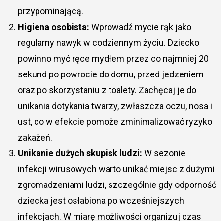
przypominającą.
Higiena osobista:
Wprowadź mycie rąk jako
regularny nawyk w codziennym życiu. Dziecko
powinno myć ręce mydłem przez co najmniej 20
sekund po powrocie do domu, przed jedzeniem
oraz po skorzystaniu z toalety. Zachęcaj je do
unikania dotykania twarzy, zwłaszcza oczu, nosa i
ust, co w efekcie pomoże zminimalizować ryzyko
zakażeń.
Unikanie dużych skupisk ludzi:
W sezonie
infekcji wirusowych warto unikać miejsc z dużymi
zgromadzeniami ludzi, szczególnie gdy odporność
dziecka jest osłabiona po wcześniejszych
infekcjach. W miarę możliwości organizuj czas