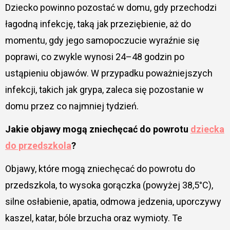
Dziecko powinno pozostać w domu, gdy przechodzi
łagodną infekcję, taką jak przeziębienie, aż do
momentu, gdy jego samopoczucie wyraźnie się
poprawi, co zwykle wynosi 24–48 godzin po
ustąpieniu objawów. W przypadku poważniejszych
infekcji, takich jak grypa, zaleca się pozostanie w
domu przez co najmniej tydzień.
Jakie objawy mogą zniechęcać do powrotu
dziecka
do przedszkola
?
Objawy, które mogą zniechęcać do powrotu do
przedszkola, to wysoka gorączka (powyżej 38,5°C),
silne osłabienie, apatia, odmowa jedzenia, uporczywy
kaszel, katar, bóle brzucha oraz wymioty. Te