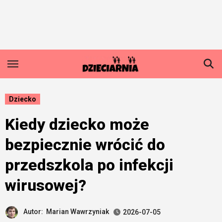
Skip
to
content
Dziecko
Kiedy dziecko może
bezpiecznie wrócić do
przedszkola po infekcji
wirusowej?
Autor:
Marian Wawrzyniak
2026-07-05