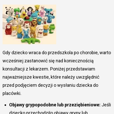
Gdy dziecko wraca do przedszkola po chorobie, warto
wcześniej zastanowić się nad koniecznością
konsultacji z lekarzem. Poniżej przedstawiam
najważniejsze kwestie, które należy uwzględnić
przed podjęciem decyzji o wysłaniu dziecka do
placówki.
Objawy grypopodobne lub przeziębieniowe:
Jeśli
dziecko przechodziło objawy grypy lub