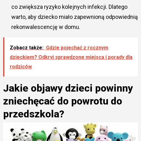
co zwiększa ryzyko kolejnych infekcji. Dlatego
warto, aby dziecko miało zapewnioną odpowiednią
rekonwalescencję w domu.
Zobacz także:
Gdzie pojechać z rocznym
dzieckiem? Odkryj sprawdzone miejsca i porady dla
rodziców
Jakie objawy dzieci powinny
zniechęcać do powrotu do
przedszkola?