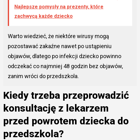
Najlepsze pomysły na prezenty, które
zachwycą każde dziecko
Warto wiedzieć, że niektóre wirusy mogą
pozostawać zakaźne nawet po ustąpieniu
objawów, dlatego po infekcji dziecko powinno
odczekać co najmniej 48 godzin bez objawów,
zanim wróci do przedszkola.
Kiedy trzeba przeprowadzić
konsultację z lekarzem
przed powrotem dziecka do
przedszkola?