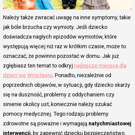
Należy także zwracać uwagę na inne symptomy, takie
jak bóle brzucha czy wymioty. Jeśli dziecko
doświadcza nagłych epizodów wymiotów, które
występują więcej niż raz w krótkim czasie, może to
oznaczać, że powinno pozostać w domu. Jak już
zgłębiasz ten temat to odkryj
najlepsze miejsca dla
dzieci we Wrocławiu
. Ponadto, niezależnie od
poprzednich objawów, w sytuacji, gdy dziecko skarży
się na duszność, problemy z oddychaniem czy
sinienie okolicy ust, koniecznie należy szukać
pomocy medycznej. Tego rodzaju problemy
zdrowotne są poważne i wymagają
natychmiastowej
interwencji
, by zapewnić dziecku bezpieczeństwo.