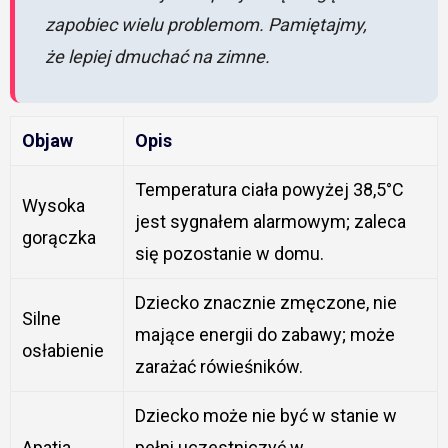
zapobiec wielu problemom. Pamiętajmy,
że lepiej dmuchać na zimne.
Objaw
Opis
Temperatura ciała powyżej 38,5°C
Wysoka
jest sygnałem alarmowym; zaleca
gorączka
się pozostanie w domu.
Dziecko znacznie zmęczone, nie
Silne
mające energii do zabawy; może
osłabienie
zarażać rówieśników.
Dziecko może nie być w stanie w
Apatia
pełni uczestniczyć w