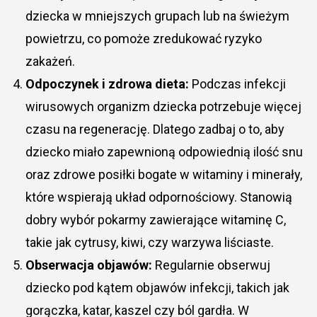
dziecka w mniejszych grupach lub na świeżym
powietrzu, co pomoże zredukować ryzyko
zakażeń.
Odpoczynek i zdrowa dieta:
Podczas infekcji
wirusowych organizm dziecka potrzebuje więcej
czasu na regenerację. Dlatego zadbaj o to, aby
dziecko miało zapewnioną odpowiednią ilość snu
oraz zdrowe posiłki bogate w witaminy i minerały,
które wspierają układ odpornościowy. Stanowią
dobry wybór pokarmy zawierające witaminę C,
takie jak cytrusy, kiwi, czy warzywa liściaste.
Obserwacja objawów:
Regularnie obserwuj
dziecko pod kątem objawów infekcji, takich jak
gorączka, katar, kaszel czy ból gardła. W