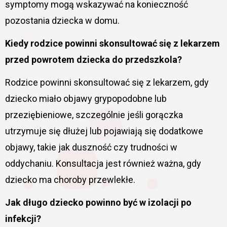
symptomy mogą wskazywać na konieczność
pozostania dziecka w domu.
Kiedy rodzice powinni skonsultować się z lekarzem
przed powrotem dziecka do przedszkola?
Rodzice powinni skonsultować się z lekarzem, gdy
dziecko miało objawy grypopodobne lub
przeziębieniowe, szczególnie jeśli gorączka
utrzymuje się dłużej lub pojawiają się dodatkowe
objawy, takie jak duszność czy trudności w
oddychaniu. Konsultacja jest również ważna, gdy
dziecko ma choroby przewlekłe.
Jak długo dziecko powinno być w izolacji po
infekcji?