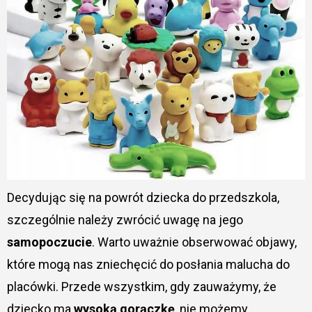
Decydując się na powrót dziecka do przedszkola,
szczególnie należy zwrócić uwagę na jego
samopoczucie
. Warto uważnie obserwować objawy,
które mogą nas zniechęcić do posłania malucha do
placówki. Przede wszystkim, gdy zauważymy, że
dziecko ma
wysoką gorączkę
, nie możemy