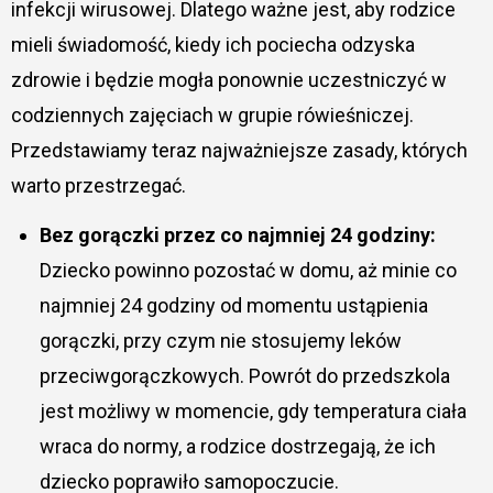
infekcji wirusowej. Dlatego ważne jest, aby rodzice
mieli świadomość, kiedy ich pociecha odzyska
zdrowie i będzie mogła ponownie uczestniczyć w
codziennych zajęciach w grupie rówieśniczej.
Przedstawiamy teraz najważniejsze zasady, których
warto przestrzegać.
Bez gorączki przez co najmniej 24 godziny:
Dziecko powinno pozostać w domu, aż minie co
najmniej 24 godziny od momentu ustąpienia
gorączki, przy czym nie stosujemy leków
przeciwgorączkowych. Powrót do przedszkola
jest możliwy w momencie, gdy temperatura ciała
wraca do normy, a rodzice dostrzegają, że ich
dziecko poprawiło samopoczucie.