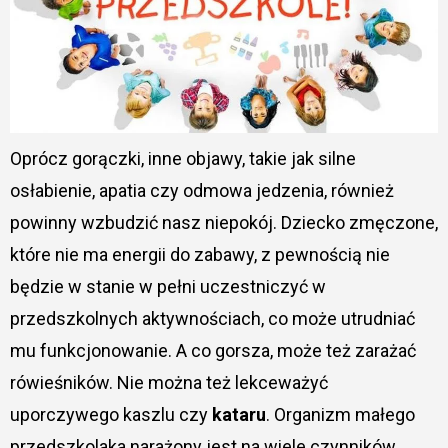
Oprócz gorączki, inne objawy, takie jak silne
osłabienie, apatia czy odmowa jedzenia, również
powinny wzbudzić nasz niepokój. Dziecko zmęczone,
które nie ma energii do zabawy, z pewnością nie
będzie w stanie w pełni uczestniczyć w
przedszkolnych aktywnościach, co może utrudniać
mu funkcjonowanie. A co gorsza, może też zarażać
rówieśników. Nie można też lekceważyć
uporczywego kaszlu czy
kataru
. Organizm małego
przedszkolaka narażony jest na wiele czynników