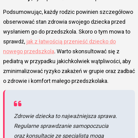
Podsumowując, każdy rodzic powinien szczegółowo
obserwować stan zdrowia swojego dziecka przed
wysłaniem go do przedszkola. Skoro o tym mowa to
sprawdź,
jak z łatwością przenieść dziecko do
nowego przedszkola
. Warto skonsultować się z
pediatrą w przypadku jakichkolwiek wątpliwości, aby
zminimalizować ryzyko zakażeń w grupie oraz zadbać
o zdrowie i komfort małego przedszkolaka.
Zdrowie dziecka to najważniejsza sprawa.
Regularne sprawdzanie samopoczucia
oraz konsultacje ze specjalistą mogą