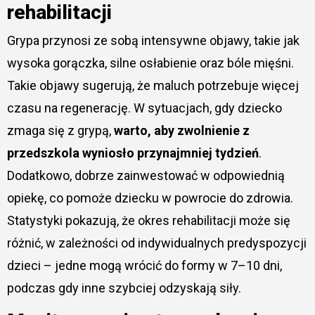
rehabilitacji
Grypa przynosi ze sobą intensywne objawy, takie jak
wysoka gorączka, silne osłabienie oraz bóle mięśni.
Takie objawy sugerują, że maluch potrzebuje więcej
czasu na regenerację. W sytuacjach, gdy dziecko
zmaga się z grypą,
warto, aby zwolnienie z
przedszkola wyniosło przynajmniej tydzień
.
Dodatkowo, dobrze zainwestować w odpowiednią
opiekę, co pomoże dziecku w powrocie do zdrowia.
Statystyki pokazują, że okres rehabilitacji może się
różnić, w zależności od indywidualnych predyspozycji
dzieci – jedne mogą wrócić do formy w 7–10 dni,
podczas gdy inne szybciej odzyskają siły.