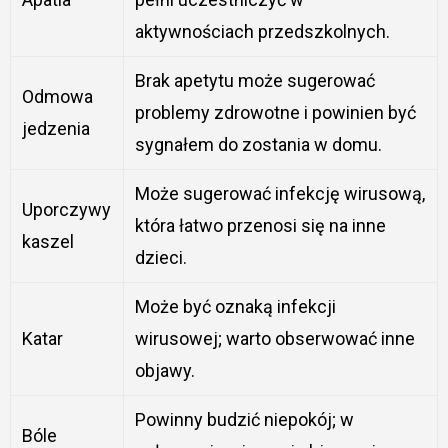
aktywnościach przedszkolnych.
Brak apetytu może sugerować
Odmowa
problemy zdrowotne i powinien być
jedzenia
sygnałem do zostania w domu.
Może sugerować infekcję wirusową,
Uporczywy
która łatwo przenosi się na inne
kaszel
dzieci.
Może być oznaką infekcji
Katar
wirusowej; warto obserwować inne
objawy.
Powinny budzić niepokój; w
Bóle