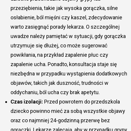
przeziębienia, takie jak wysoka gorączka, silne
osłabienie, ból mięśni czy kaszel, zdecydowanie
warto zasięgnąć porady lekarza. O szczególnej
uwadze należy pamiętać w sytuacji, gdy gorączka
utrzymuje się dłużej, co może sugerować
powikłania, na przykład zapalenie płuc czy
zapalenie ucha. Ponadto, konsultacja staje się
niezbędna w przypadku wystąpienia dodatkowych
objawów, takich jak duszność, trudności w
oddychaniu, ból ucha czy brak apetytu.
Czas izolacji:
Przed powrotem do przedszkola
dziecko powinno mieć za sobą wszystkie objawy
oraz co najmniej 24-godzinną przerwę bez
gorączki. Lekarze zalecają, aby w przypadku grypy