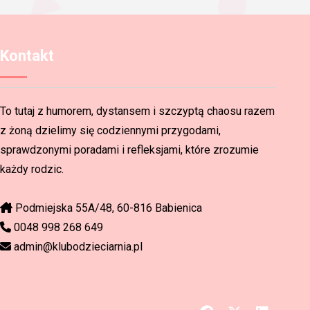
Kontakt
To tutaj z humorem, dystansem i szczyptą chaosu razem
z żoną dzielimy się codziennymi przygodami,
sprawdzonymi poradami i refleksjami, które zrozumie
każdy rodzic.
Podmiejska 55A/48, 60-816 Babienica
0048 998 268 649
admin@klubodzieciarnia.pl