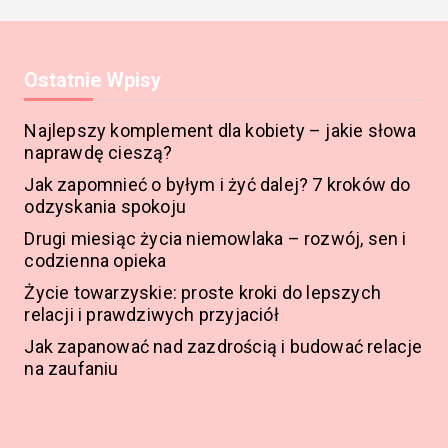
Ostatnie Wpisy
Najlepszy komplement dla kobiety – jakie słowa
naprawdę cieszą?
Jak zapomnieć o byłym i żyć dalej? 7 kroków do
odzyskania spokoju
Drugi miesiąc życia niemowlaka – rozwój, sen i
codzienna opieka
Życie towarzyskie: proste kroki do lepszych
relacji i prawdziwych przyjaciół
Jak zapanować nad zazdrością i budować relacje
na zaufaniu