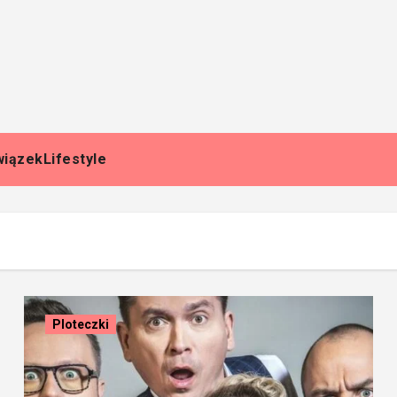
wiązek
Lifestyle
Ploteczki