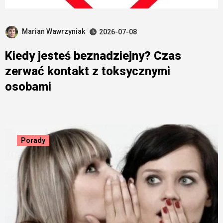
Marian Wawrzyniak
2026-07-08
Kiedy jesteś beznadziejny? Czas
zerwać kontakt z toksycznymi
osobami
Porady