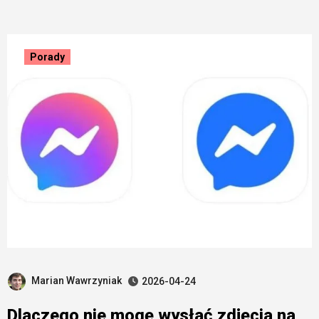
Porady
Marian Wawrzyniak
2026-04-24
Dlaczego nie mogę wysłać zdjęcia na