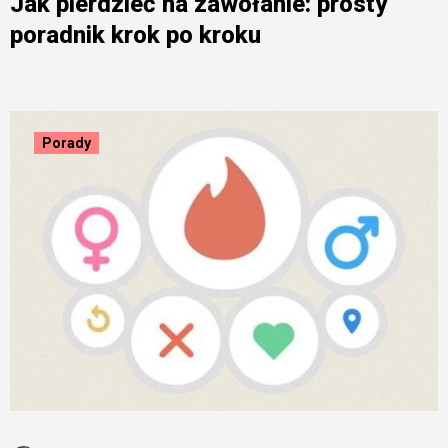
Jak pierdzieć na zawołanie: prosty
poradnik krok po kroku
Porady