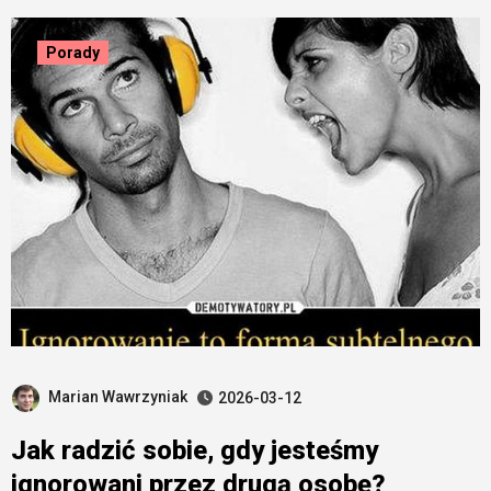
Porady
Marian Wawrzyniak
2026-03-12
Jak radzić sobie, gdy jesteśmy
ignorowani przez drugą osobę?