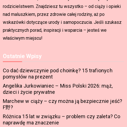
rodzicielstwem. Znajdziesz tu wszystko – od ciąży i opieki
nad maluszkiem, przez zdrowie całej rodziny, aż po
wskazówki dotyczące urody i samopoczucia. Jeśli szukasz
praktycznych porad, inspiracji i wsparcia – jesteś we
właściwym miejscu!
Ostatnie Wpisy
Co dać dziewczynie pod choinkę? 15 trafionych
pomysłów na prezent
Angelika Jurkowianiec – Miss Polski 2026: mąż,
dzieci i życie prywatne
Marchew w ciąży – czy można ją bezpiecznie jeść?
F野?
Różnica 15 lat w związku – problem czy zaleta? Co
naprawdę ma znaczenie