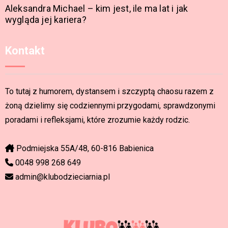
Aleksandra Michael – kim jest, ile ma lat i jak
wygląda jej kariera?
Kontakt
To tutaj z humorem, dystansem i szczyptą chaosu razem z
żoną dzielimy się codziennymi przygodami, sprawdzonymi
poradami i refleksjami, które zrozumie każdy rodzic.
Podmiejska 55A/48, 60-816 Babienica
0048 998 268 649
admin@klubodzieciarnia.pl