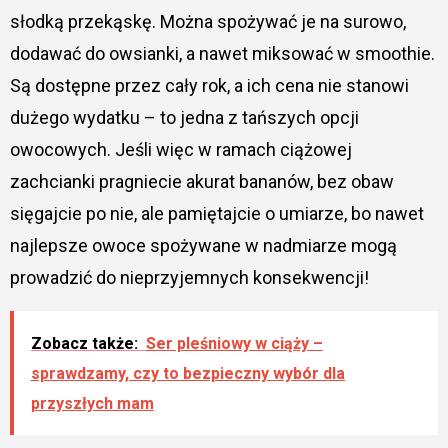
słodką przekąskę. Można spożywać je na surowo,
dodawać do owsianki, a nawet miksować w smoothie.
Są dostępne przez cały rok, a ich cena nie stanowi
dużego wydatku – to jedna z tańszych opcji
owocowych. Jeśli więc w ramach ciążowej
zachcianki pragniecie akurat bananów, bez obaw
sięgajcie po nie, ale pamiętajcie o umiarze, bo nawet
najlepsze owoce spożywane w nadmiarze mogą
prowadzić do nieprzyjemnych konsekwencji!
Zobacz także:
Ser pleśniowy w ciąży –
sprawdzamy, czy to bezpieczny wybór dla
przyszłych mam