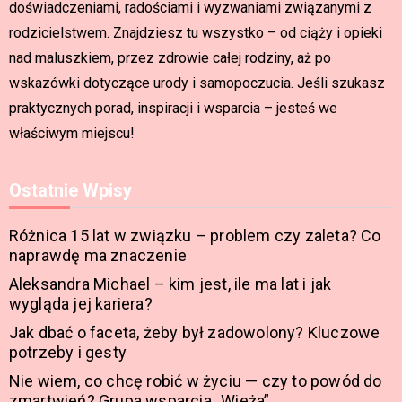
doświadczeniami, radościami i wyzwaniami związanymi z
rodzicielstwem. Znajdziesz tu wszystko – od ciąży i opieki
nad maluszkiem, przez zdrowie całej rodziny, aż po
wskazówki dotyczące urody i samopoczucia. Jeśli szukasz
praktycznych porad, inspiracji i wsparcia – jesteś we
właściwym miejscu!
Ostatnie Wpisy
Różnica 15 lat w związku – problem czy zaleta? Co
naprawdę ma znaczenie
Aleksandra Michael – kim jest, ile ma lat i jak
wygląda jej kariera?
Jak dbać o faceta, żeby był zadowolony? Kluczowe
potrzeby i gesty
Nie wiem, co chcę robić w życiu — czy to powód do
zmartwień? Grupa wsparcia „Wieża”