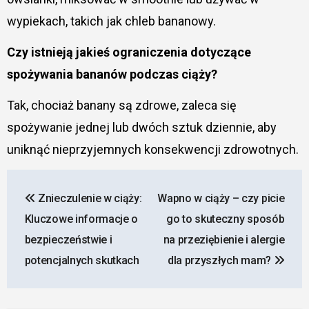
wypiekach, takich jak chleb bananowy.
Czy istnieją jakieś ograniczenia dotyczące
spożywania bananów podczas ciąży?
Tak, chociaż banany są zdrowe, zaleca się
spożywanie jednej lub dwóch sztuk dziennie, aby
uniknąć nieprzyjemnych konsekwencji zdrowotnych.
Nawigacja
Znieczulenie w ciąży:
Wapno w ciąży – czy picie
wpisu
Kluczowe informacje o
go to skuteczny sposób
bezpieczeństwie i
na przeziębienie i alergie
potencjalnych skutkach
dla przyszłych mam?