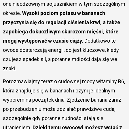
one nieodzownym sojusznikiem w tym szczególnym
okresie.
Wysoki poziom potasu w bananach
przyczynia się do regulacji ciśnienia krwi, a także
zapobiega dokuczliwym skurczom mięśni, które
mogą występować w czasie ciąży.
Dodatkowo te
owoce dostarczają energii, co jest kluczowe, kiedy
czujesz spadek sił, a poranne mdłości dają się we
znaki.
Porozmawiajmy teraz o cudownej mocy witaminy B6,
która znajduje się w bananach i czyni je idealnym
wyborem na początek dnia. Zjedzenie banana zaraz
po przebudzeniu może zdziałać prawdziwe cuda,
szczególnie gdy poranne nudności stają się
utrapieniem.
Dzięki temu owocowi możesz wstać z