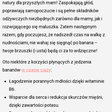
natury dla przyszłych mam! Zaspokajają głód,
poprawiają samopoczucie i są pełne składników
odżywczych niezbędnych zarówno dla mamy, jak i
rozwijającego się maluszka. Zatem następnym
razem, gdy poczujesz, że nadszedł czas na walkę z
nudnościami, nie wahaj się sięgnąć po banana –
twoje brzuszki (i usta) będą ci za to wdzięczne!
Oto niektóre z korzyści płynących z jedzenia
bananów
w czasie ciąży
:
Łagodzenie porannych mdłości dzięki witaminie
B6.
Wsparcie dla serca i redukcja skurczów mięśni,
dzięki zawartości potasu.