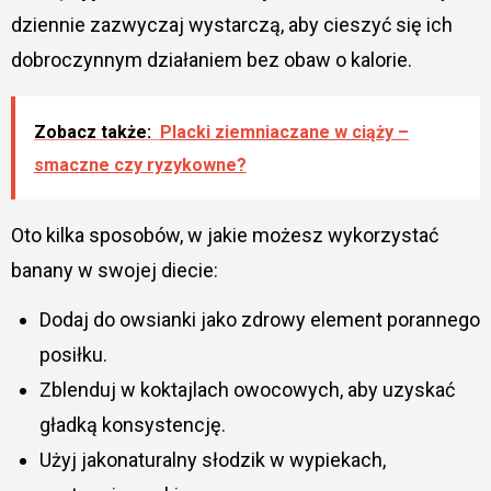
dziennie zazwyczaj wystarczą, aby cieszyć się ich
dobroczynnym działaniem bez obaw o kalorie.
Zobacz także:
Placki ziemniaczane w ciąży –
smaczne czy ryzykowne?
Oto kilka sposobów, w jakie możesz wykorzystać
banany w swojej diecie:
Dodaj do owsianki jako zdrowy element porannego
posiłku.
Zblenduj w koktajlach owocowych, aby uzyskać
gładką konsystencję.
Użyj jakonaturalny słodzik w wypiekach,