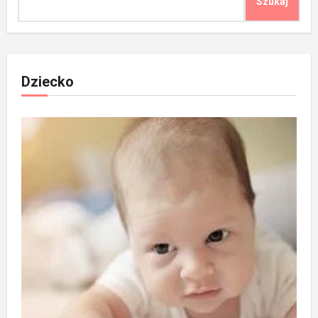
Szukaj
Dziecko