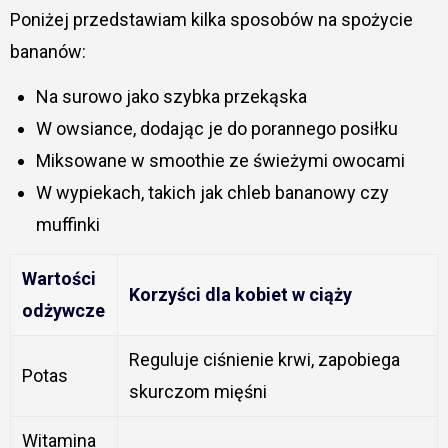
Poniżej przedstawiam kilka sposobów na spożycie
bananów:
Na surowo jako szybka przekąska
W owsiance, dodając je do porannego posiłku
Miksowane w smoothie ze świeżymi owocami
W wypiekach, takich jak chleb bananowy czy
muffinki
Wartości
Korzyści dla kobiet w ciąży
odżywcze
Reguluje ciśnienie krwi, zapobiega
Potas
skurczom mięśni
Witamina