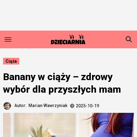
Skip
to
content
Ciąża
Banany w ciąży – zdrowy
wybór dla przyszłych mam
Autor:
Marian Wawrzyniak
2025-10-19