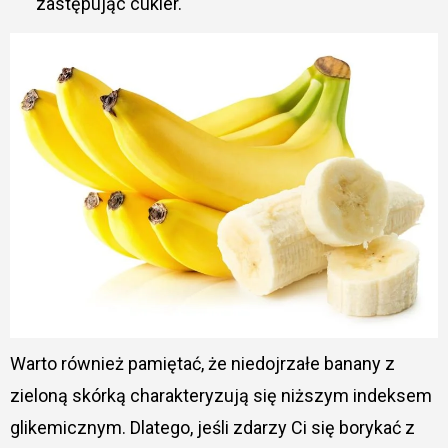
zastępując cukier.
Warto również pamiętać, że niedojrzałe banany z
zieloną skórką charakteryzują się niższym indeksem
glikemicznym. Dlatego, jeśli zdarzy Ci się borykać z