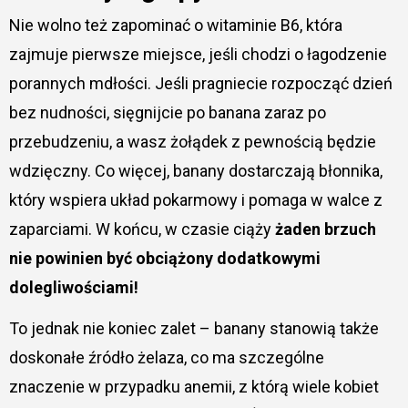
Nie wolno też zapominać o witaminie B6, która
zajmuje pierwsze miejsce, jeśli chodzi o łagodzenie
porannych mdłości. Jeśli pragniecie rozpocząć dzień
bez nudności, sięgnijcie po banana zaraz po
przebudzeniu, a wasz żołądek z pewnością będzie
wdzięczny. Co więcej, banany dostarczają błonnika,
który wspiera układ pokarmowy i pomaga w walce z
zaparciami. W końcu, w czasie ciąży
żaden brzuch
nie powinien być obciążony dodatkowymi
dolegliwościami!
To jednak nie koniec zalet – banany stanowią także
doskonałe źródło żelaza, co ma szczególne
znaczenie w przypadku anemii, z którą wiele kobiet