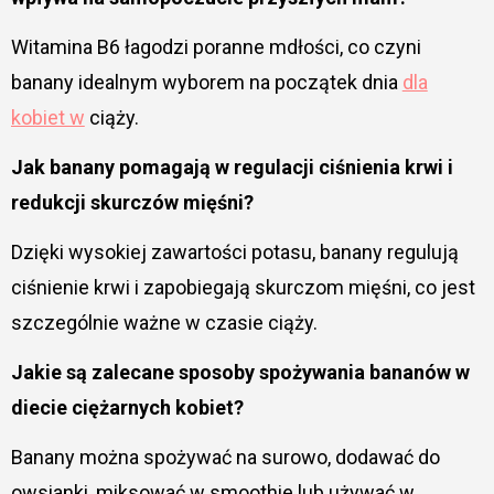
Witamina B6 łagodzi poranne mdłości, co czyni
banany idealnym wyborem na początek dnia
dla
kobiet w
ciąży.
Jak banany pomagają w regulacji ciśnienia krwi i
redukcji skurczów mięśni?
Dzięki wysokiej zawartości potasu, banany regulują
ciśnienie krwi i zapobiegają skurczom mięśni, co jest
szczególnie ważne w czasie ciąży.
Jakie są zalecane sposoby spożywania bananów w
diecie ciężarnych kobiet?
Banany można spożywać na surowo, dodawać do
owsianki, miksować w smoothie lub używać w