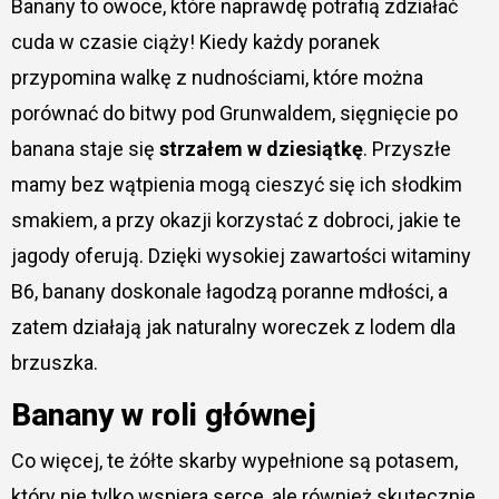
Banany to owoce, które naprawdę potrafią zdziałać
cuda w czasie ciąży! Kiedy każdy poranek
przypomina walkę z nudnościami, które można
porównać do bitwy pod Grunwaldem, sięgnięcie po
banana staje się
strzałem w dziesiątkę
. Przyszłe
mamy bez wątpienia mogą cieszyć się ich słodkim
smakiem, a przy okazji korzystać z dobroci, jakie te
jagody oferują. Dzięki wysokiej zawartości witaminy
B6, banany doskonale łagodzą poranne mdłości, a
zatem działają jak naturalny woreczek z lodem dla
brzuszka.
Banany w roli głównej
Co więcej, te żółte skarby wypełnione są potasem,
który nie tylko wspiera serce, ale również skutecznie