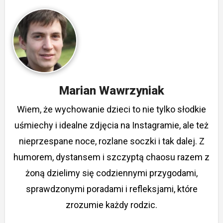
Marian Wawrzyniak
Wiem, że wychowanie dzieci to nie tylko słodkie
uśmiechy i idealne zdjęcia na Instagramie, ale też
nieprzespane noce, rozlane soczki i tak dalej. Z
humorem, dystansem i szczyptą chaosu razem z
żoną dzielimy się codziennymi przygodami,
sprawdzonymi poradami i refleksjami, które
zrozumie każdy rodzic.