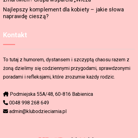
Najlepszy komplement dla kobiety – jakie słowa
naprawdę cieszą?
Kontakt
To tutaj z humorem, dystansem i szczyptą chaosu razem z
żoną dzielimy się codziennymi przygodami, sprawdzonymi
poradami i refleksjami, które zrozumie każdy rodzic.
Podmiejska 55A/48, 60-816 Babienica
0048 998 268 649
admin@klubodzieciarnia.pl