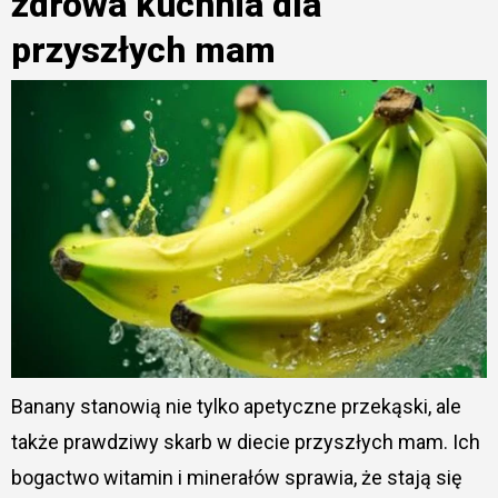
zdrowa kuchnia dla
przyszłych mam
Banany stanowią nie tylko apetyczne przekąski, ale
także prawdziwy skarb w diecie przyszłych mam. Ich
bogactwo witamin i minerałów sprawia, że stają się