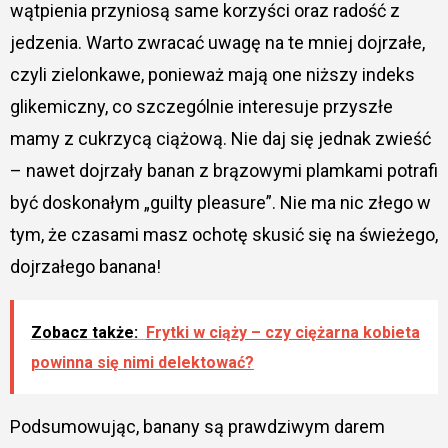
wątpienia przyniosą same korzyści oraz radość z
jedzenia. Warto zwracać uwagę na te mniej dojrzałe,
czyli zielonkawe, ponieważ mają one niższy indeks
glikemiczny, co szczególnie interesuje przyszłe
mamy z cukrzycą ciążową. Nie daj się jednak zwieść
– nawet dojrzały banan z brązowymi plamkami potrafi
być doskonałym „guilty pleasure”. Nie ma nic złego w
tym, że czasami masz ochotę skusić się na świeżego,
dojrzałego banana!
Zobacz także:
Frytki w ciąży – czy ciężarna kobieta
powinna się nimi delektować?
Podsumowując, banany są prawdziwym darem