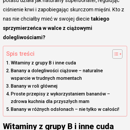
potasu działa jak naturalny superbohater, regulując
ciśnienie krwi i zapobiegając skurczom mięśni. Kto z
nas nie chciałby mieć w swojej diecie
takiego
sprzymierzeńca w walce z ciążowymi
dolegliwościami?
Spis treści
Witaminy z grupy B i inne cuda
Banany a dolegliwości ciążowe – naturalne
wsparcie w trudnych momentach
Banany w roli głównej
Proste przepisy z wykorzystaniem bananów –
zdrowa kuchnia dla przyszłych mam
Banany w różnych odsłonach – nie tylko w całości!
Witaminy z grupy B i inne cuda