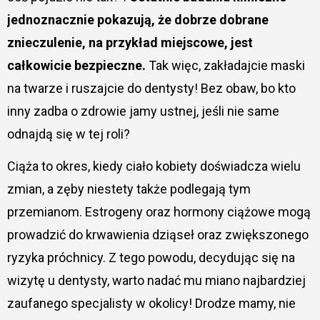
jednoznacznie pokazują, że dobrze dobrane
znieczulenie, na przykład miejscowe, jest
całkowicie bezpieczne.
Tak więc, zakładajcie maski
na twarze i ruszajcie do dentysty! Bez obaw, bo kto
inny zadba o zdrowie jamy ustnej, jeśli nie same
odnajdą się w tej roli?
Ciąża to okres, kiedy ciało kobiety doświadcza wielu
zmian, a zęby niestety także podlegają tym
przemianom. Estrogeny oraz hormony ciążowe mogą
prowadzić do krwawienia dziąseł oraz zwiększonego
ryzyka próchnicy. Z tego powodu, decydując się na
wizytę u dentysty, warto nadać mu miano najbardziej
zaufanego specjalisty w okolicy! Drodze mamy, nie