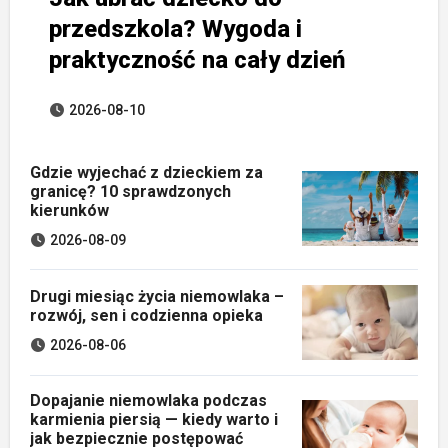
przedszkola? Wygoda i
praktyczność na cały dzień
2026-08-10
Gdzie wyjechać z dzieckiem za
granicę? 10 sprawdzonych
kierunków
2026-08-09
Drugi miesiąc życia niemowlaka –
rozwój, sen i codzienna opieka
2026-08-06
Dopajanie niemowlaka podczas
karmienia piersią — kiedy warto i
jak bezpiecznie postępować