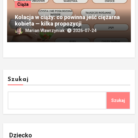
Ciąża
Kolacja w ciąży: co powinna jeść ciężarna
kobieta — kilka propozycji
Marian Wawrzyniak
2026-07-24
Szukaj
Szukaj
Dziecko