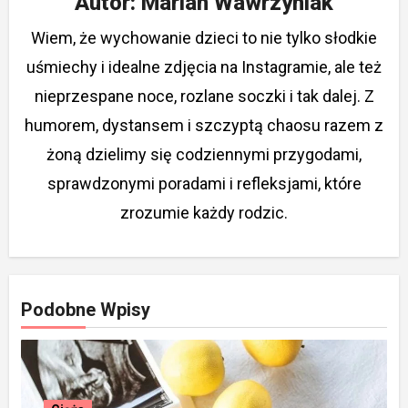
Autor:
Marian Wawrzyniak
Wiem, że wychowanie dzieci to nie tylko słodkie
uśmiechy i idealne zdjęcia na Instagramie, ale też
nieprzespane noce, rozlane soczki i tak dalej. Z
humorem, dystansem i szczyptą chaosu razem z
żoną dzielimy się codziennymi przygodami,
sprawdzonymi poradami i refleksjami, które
zrozumie każdy rodzic.
Podobne Wpisy