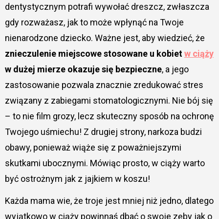
dentystycznym potrafi wywołać dreszcz, zwłaszcza
gdy rozważasz, jak to może wpłynąć na Twoje
nienarodzone dziecko. Ważne jest, aby wiedzieć, że
znieczulenie miejscowe stosowane u kobiet
w ciąży
w dużej mierze okazuje się bezpieczne
, a jego
zastosowanie pozwala znacznie zredukować stres
związany z zabiegami stomatologicznymi. Nie bój się
– to nie film grozy, lecz skuteczny sposób na ochronę
Twojego uśmiechu! Z drugiej strony, narkoza budzi
obawy, ponieważ wiąże się z poważniejszymi
skutkami ubocznymi. Mówiąc prosto, w ciąży warto
być ostrożnym jak z jajkiem w koszu!
Każda mama wie, że troje jest mniej niż jedno, dlatego
wyjątkowo w ciąży powinnaś dbać o swoje zęby jak o