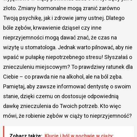
złoto. Zmiany hormonalne mogą zranić zarówno
Twoją psychikę, jak i zdrowie jamy ustnej. Dlatego
bóle zębów, krwawienie dziąseł czy inne
nieprzyjemności mogą dawać znać, że czas na
wizytę u stomatologa. Jednak warto pilnować, aby nie
wpaść w pułapkę niepotrzebnego stresu! Słyszałaś o
znieczuleniu miejscowym? To prawdziwy ratunek dla
Ciebie – co prawda nie na alkohol, ale na ból zęba.
Pamiętaj, aby zawsze informować dentystę o swoim
stanie, dzięki czemu on dostosuje odpowiednią
dawkę znieczulenia do Twoich potrzeb. Kto więc
mówi, że robienie zębów w ciąży to nieprzyjemność?
Zobacz także:
Klucie i ból w pochwie w ciąży: