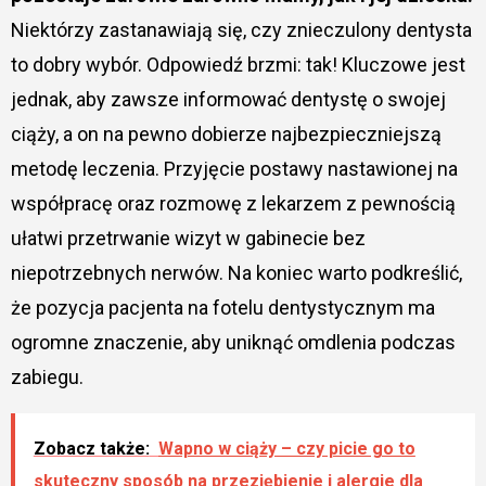
Niektórzy zastanawiają się, czy znieczulony dentysta
to dobry wybór. Odpowiedź brzmi: tak! Kluczowe jest
jednak, aby zawsze informować dentystę o swojej
ciąży, a on na pewno dobierze najbezpieczniejszą
metodę leczenia. Przyjęcie postawy nastawionej na
współpracę oraz rozmowę z lekarzem z pewnością
ułatwi przetrwanie wizyt w gabinecie bez
niepotrzebnych nerwów. Na koniec warto podkreślić,
że pozycja pacjenta na fotelu dentystycznym ma
ogromne znaczenie, aby uniknąć omdlenia podczas
zabiegu.
Zobacz także:
Wapno w ciąży – czy picie go to
skuteczny sposób na przeziębienie i alergie dla