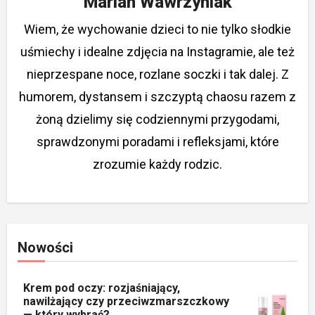
Marian Wawrzyniak
Wiem, że wychowanie dzieci to nie tylko słodkie
uśmiechy i idealne zdjęcia na Instagramie, ale też
nieprzespane noce, rozlane soczki i tak dalej. Z
humorem, dystansem i szczyptą chaosu razem z
żoną dzielimy się codziennymi przygodami,
sprawdzonymi poradami i refleksjami, które
zrozumie każdy rodzic.
Nowości
Krem pod oczy: rozjaśniający,
nawilżający czy przeciwzmarszczkowy
— który wybrać?