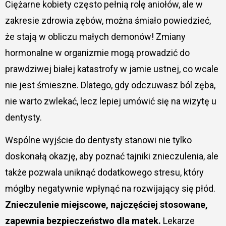
Ciężarne kobiety często pełnią rolę aniołów, ale w
zakresie zdrowia zębów, można śmiało powiedzieć,
że stają w obliczu małych demonów! Zmiany
hormonalne w organizmie mogą prowadzić do
prawdziwej białej katastrofy w jamie ustnej, co wcale
nie jest śmieszne. Dlatego, gdy odczuwasz ból zęba,
nie warto zwlekać, lecz lepiej umówić się na wizytę u
dentysty.
Wspólne wyjście do dentysty stanowi nie tylko
doskonałą okazję, aby poznać tajniki znieczulenia, ale
także pozwala uniknąć dodatkowego stresu, który
mógłby negatywnie wpłynąć na rozwijający się płód.
Znieczulenie miejscowe, najczęściej stosowane,
zapewnia bezpieczeństwo dla matek.
Lekarze