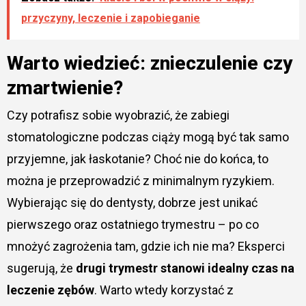
przyczyny, leczenie i zapobieganie
Warto wiedzieć: znieczulenie czy
zmartwienie?
Czy potrafisz sobie wyobrazić, że zabiegi
stomatologiczne podczas ciąży mogą być tak samo
przyjemne, jak łaskotanie? Choć nie do końca, to
można je przeprowadzić z minimalnym ryzykiem.
Wybierając się do dentysty, dobrze jest unikać
pierwszego oraz ostatniego trymestru – po co
mnożyć zagrożenia tam, gdzie ich nie ma? Eksperci
sugerują, że
drugi trymestr stanowi idealny czas na
leczenie zębów
. Warto wtedy korzystać z