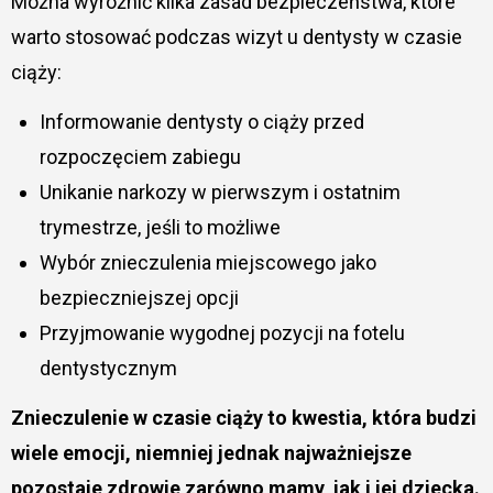
Można wyróżnić kilka zasad bezpieczeństwa, które
warto stosować podczas wizyt u dentysty w czasie
ciąży:
Informowanie dentysty o ciąży przed
rozpoczęciem zabiegu
Unikanie narkozy w pierwszym i ostatnim
trymestrze, jeśli to możliwe
Wybór znieczulenia miejscowego jako
bezpieczniejszej opcji
Przyjmowanie wygodnej pozycji na fotelu
dentystycznym
Znieczulenie w czasie ciąży to kwestia, która budzi
wiele emocji, niemniej jednak najważniejsze
pozostaje zdrowie zarówno mamy, jak i jej dziecka.