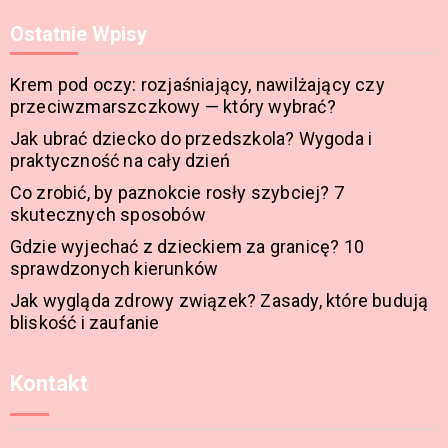
Ostatnie Wpisy
Krem pod oczy: rozjaśniający, nawilżający czy
przeciwzmarszczkowy — który wybrać?
Jak ubrać dziecko do przedszkola? Wygoda i
praktyczność na cały dzień
Co zrobić, by paznokcie rosły szybciej? 7
skutecznych sposobów
Gdzie wyjechać z dzieckiem za granicę? 10
sprawdzonych kierunków
Jak wygląda zdrowy związek? Zasady, które budują
bliskość i zaufanie
Kontakt