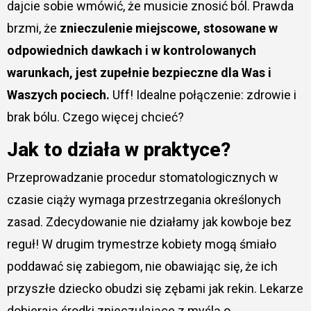
dajcie sobie wmówić, że musicie znosić ból. Prawda
brzmi, że
znieczulenie miejscowe, stosowane w
odpowiednich dawkach i w kontrolowanych
warunkach, jest zupełnie bezpieczne dla Was i
Waszych pociech.
Uff! Idealne połączenie: zdrowie i
brak bólu. Czego więcej chcieć?
Jak to działa w praktyce?
Przeprowadzanie procedur stomatologicznych w
czasie ciąży wymaga przestrzegania określonych
zasad. Zdecydowanie nie działamy jak kowboje bez
reguł! W drugim trymestrze kobiety mogą śmiało
poddawać się zabiegom, nie obawiając się, że ich
przyszłe dziecko obudzi się zębami jak rekin. Lekarze
dobierają środki znieczulające z myślą o