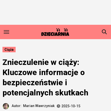
Skip
to
content
Ciąża
Znieczulenie w ciąży:
Kluczowe informacje o
bezpieczeństwie i
potencjalnych skutkach
Autor:
Marian Wawrzyniak
2025-10-15