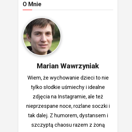
O Mnie
Marian Wawrzyniak
Wiem, że wychowanie dzieci to nie
tylko słodkie uśmiechy i idealne
zdjęcia na Instagramie, ale też
nieprzespane noce, rozlane soczki i
tak dalej. Z humorem, dystansem i
szczyptą chaosu razem z żoną