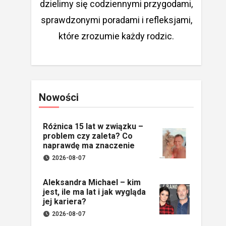
dzielimy się codziennymi przygodami,
sprawdzonymi poradami i refleksjami,
które zrozumie każdy rodzic.
Nowości
Różnica 15 lat w związku –
problem czy zaleta? Co
naprawdę ma znaczenie
2026-08-07
Aleksandra Michael – kim
jest, ile ma lat i jak wygląda
jej kariera?
2026-08-07