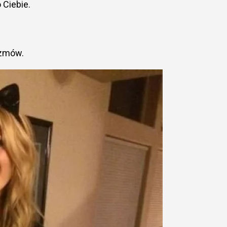
 Ciebie.
ozmów.