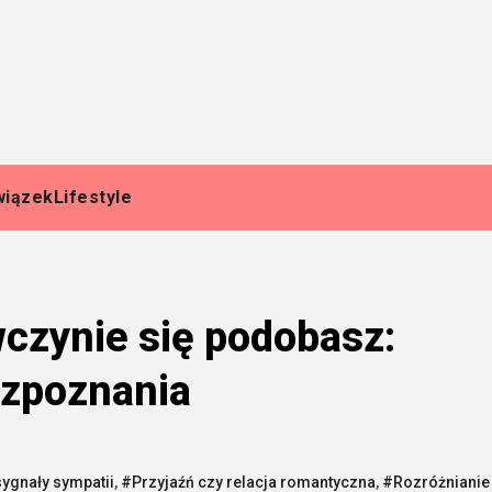
wiązek
Lifestyle
czynie się podobasz:
ozpoznania
ygnały sympatii
,
#Przyjaźń czy relacja romantyczna
,
#Rozróżnianie