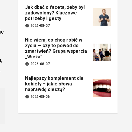
Jak dbać o faceta, żeby był
zadowolony? Kluczowe
potrzeby i gesty
2026-08-07
ie
Nie wiem, co chcę robić w
życiu — czy to powód do
zmartwień? Grupa wsparcia
„Wieża”
,
2026-08-07
,
Najlepszy komplement dla
kobiety – jakie słowa
naprawdę cieszą?
2026-08-06