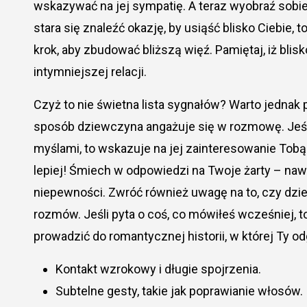
wskazywać na jej sympatię. A teraz wyobraź sobi
stara się znaleźć okazję, by usiąść blisko Ciebie, t
krok, aby zbudować bliższą więź. Pamiętaj, iż bli
intymniejszej relacji.
Czyż to nie świetna lista sygnałów? Warto jednak p
sposób dziewczyna angażuje się w rozmowę. Jeśli 
myślami, to wskazuje na jej zainteresowanie Tobą.
lepiej! Śmiech w odpowiedzi na Twoje żarty – naw
niepewności. Zwróć również uwagę na to, czy d
rozmów. Jeśli pyta o coś, co mówiłeś wcześniej, t
prowadzić do romantycznej historii, w której Ty o
Kontakt wzrokowy i długie spojrzenia.
Subtelne gesty, takie jak poprawianie włosów.