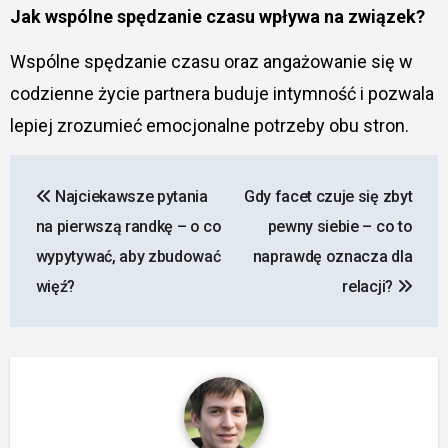
Jak wspólne spędzanie czasu wpływa na związek?
Wspólne spędzanie czasu oraz angażowanie się w
codzienne życie partnera buduje intymność i pozwala
lepiej zrozumieć emocjonalne potrzeby obu stron.
Nawigacja
Najciekawsze pytania
Gdy facet czuje się zbyt
wpisu
na pierwszą randkę – o co
pewny siebie – co to
wypytywać, aby zbudować
naprawdę oznacza dla
więź?
relacji?