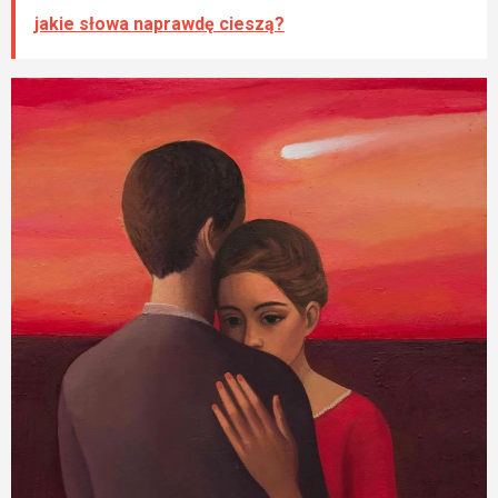
jakie słowa naprawdę cieszą?