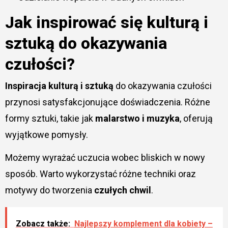
Jak inspirować się kulturą i
sztuką do okazywania
czułości?
Inspiracja kulturą i sztuką
do okazywania czułości
przynosi satysfakcjonujące doświadczenia. Różne
formy sztuki, takie jak
malarstwo i muzyka
, oferują
wyjątkowe pomysły.
Możemy wyrażać uczucia wobec bliskich w nowy
sposób. Warto wykorzystać różne techniki oraz
motywy do tworzenia
czułych chwil
.
Zobacz także:
Najlepszy komplement dla kobiety –