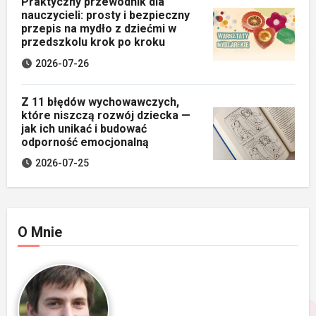
Praktyczny przewodnik dla
nauczycieli: prosty i bezpieczny
przepis na mydło z dziećmi w
przedszkolu krok po kroku
2026-07-26
Z 11 błędów wychowawczych,
które niszczą rozwój dziecka —
jak ich unikać i budować
odporność emocjonalną
2026-07-25
O Mnie