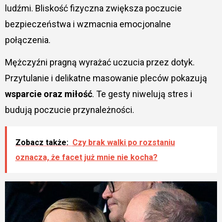
ludźmi. Bliskość fizyczna zwiększa poczucie
bezpieczeństwa i wzmacnia emocjonalne
połączenia.
Mężczyźni pragną wyrażać uczucia przez dotyk.
Przytulanie i delikatne masowanie pleców pokazują
wsparcie oraz miłość
. Te gesty niwelują stres i
budują poczucie przynależności.
Zobacz także:
Czy brak walki po rozstaniu
oznacza, że facet już mnie nie kocha?