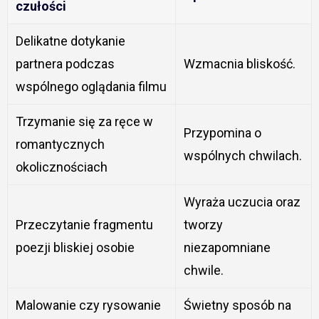
czułości
Delikatne dotykanie
partnera podczas
Wzmacnia bliskość.
wspólnego oglądania filmu
Trzymanie się za ręce w
Przypomina o
romantycznych
wspólnych chwilach.
okolicznościach
Wyraża uczucia oraz
Przeczytanie fragmentu
tworzy
poezji bliskiej osobie
niezapomniane
chwile.
Malowanie czy rysowanie
Świetny sposób na