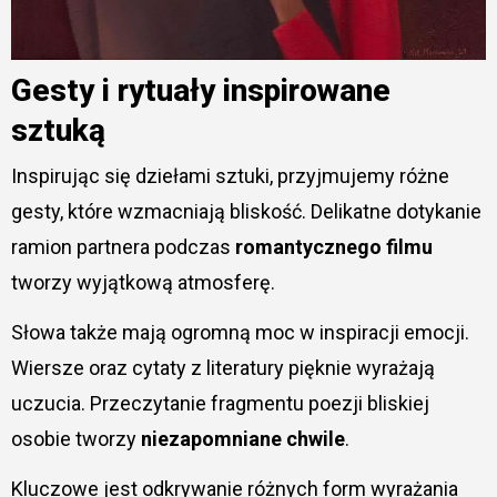
Gesty i rytuały inspirowane
sztuką
Inspirując się dziełami sztuki, przyjmujemy różne
gesty, które wzmacniają bliskość. Delikatne dotykanie
ramion partnera podczas
romantycznego filmu
tworzy wyjątkową atmosferę.
Słowa także mają ogromną moc w inspiracji emocji.
Wiersze oraz cytaty z literatury pięknie wyrażają
uczucia. Przeczytanie fragmentu poezji bliskiej
osobie tworzy
niezapomniane chwile
.
Kluczowe jest odkrywanie różnych form wyrażania