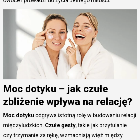
owoce i prowadzi do życia pełnego miłości.
Moc dotyku – jak czułe
zbliżenie wpływa na relację?
Moc dotyku
odgrywa istotną rolę w budowaniu relacji
międzyludzkich.
Czułe gesty
, takie jak przytulanie
czy trzymanie za rękę, wzmacniają więź między