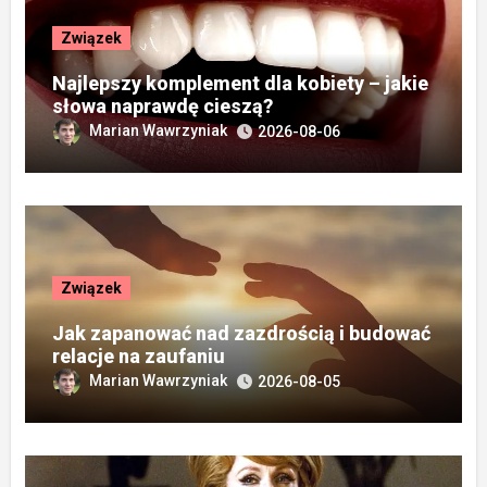
Związek
Najlepszy komplement dla kobiety – jakie
słowa naprawdę cieszą?
Marian Wawrzyniak
2026-08-06
Związek
Jak zapanować nad zazdrością i budować
relacje na zaufaniu
Marian Wawrzyniak
2026-08-05