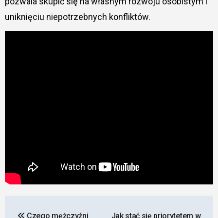
pozwala skupić się na własnym rozwoju osobistym i
uniknięciu niepotrzebnych konfliktów.
Nawigacja
Czego mężczyźni
Jak stać się priorytetem w