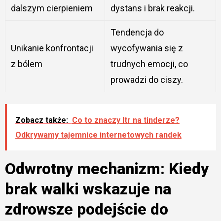
dalszym cierpieniem
dystans i brak reakcji.
Tendencja do
Unikanie konfrontacji
wycofywania się z
z bólem
trudnych emocji, co
prowadzi do ciszy.
Zobacz także:
Co to znaczy ltr na tinderze?
Odkrywamy tajemnice internetowych randek
Odwrotny mechanizm: Kiedy
brak walki wskazuje na
zdrowsze podejście do