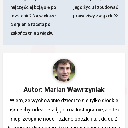
wpisu
najczęściej boją się po
jego życiu i zbudować
rozstaniu? Największe
prawdziwy związek
cierpienia faceta po
zakończeniu związku
Autor:
Marian Wawrzyniak
Wiem, że wychowanie dzieci to nie tylko słodkie
uśmiechy i idealne zdjęcia na Instagramie, ale też
nieprzespane noce, rozlane soczki i tak dalej. Z
humorem, dystansem i szczyptą chaosu razem z