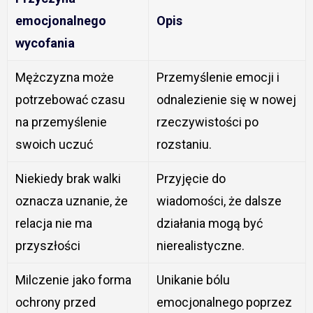
emocjonalnego
Opis
wycofania
Mężczyzna może
Przemyślenie emocji i
potrzebować czasu
odnalezienie się w nowej
na przemyślenie
rzeczywistości po
swoich uczuć
rozstaniu.
Niekiedy brak walki
Przyjęcie do
oznacza uznanie, że
wiadomości, że dalsze
relacja nie ma
działania mogą być
przyszłości
nierealistyczne.
Milczenie jako forma
Unikanie bólu
ochrony przed
emocjonalnego poprzez