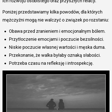
ich rozwoju osobistego oraz przyszłych relacji.
Poniżej przedstawiamy kilka powodów, dla których
mężczyźni mogą nie walczyć o związek po rozstaniu:
Obawa przed zranieniem i emocjonalnym bólem.
Przytłoczenie emocjami i poczucie bezsilności.
Niskie poczucie własnej wartości i męska duma.
Przekonanie, że walka byłaby oznaką słabości.
Potrzeba czasu na refleksję i introspekcję.