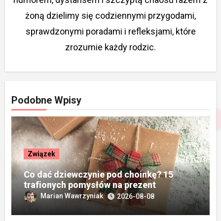
żoną dzielimy się codziennymi przygodami,
sprawdzonymi poradami i refleksjami, które
zrozumie każdy rodzic.
Podobne Wpisy
Związek
Co dać dziewczynie pod choinkę? 15
trafionych pomysłów na prezent
Marian Wawrzyniak
2026-08-08