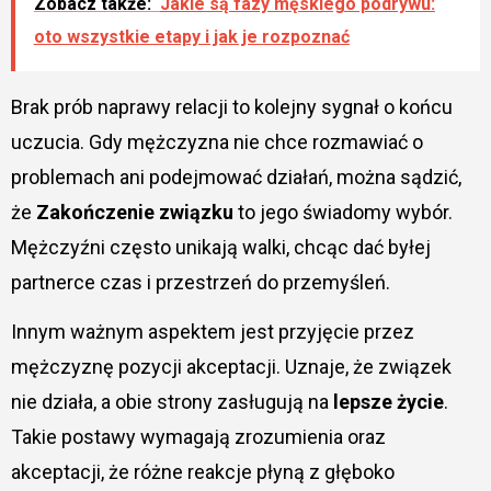
Zobacz także:
Jakie są fazy męskiego podrywu:
oto wszystkie etapy i jak je rozpoznać
Brak prób naprawy relacji to kolejny sygnał o końcu
uczucia. Gdy mężczyzna nie chce rozmawiać o
problemach ani podejmować działań, można sądzić,
że
Zakończenie związku
to jego świadomy wybór.
Mężczyźni często unikają walki, chcąc dać byłej
partnerce czas i przestrzeń do przemyśleń.
Innym ważnym aspektem jest przyjęcie przez
mężczyznę pozycji akceptacji. Uznaje, że związek
nie działa, a obie strony zasługują na
lepsze życie
.
Takie postawy wymagają zrozumienia oraz
akceptacji, że różne reakcje płyną z głęboko