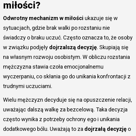
miłości?
Odwrotny mechanizm w miłości
ukazuje się w
sytuacjach, gdzie brak walki po rozstaniu nie
świadczy o braku uczuć. Często oznacza to, że osoby
w związku podjęły
dojrzalszą decyzję
. Skupiają się
na własnym rozwoju osobistym. W obliczu rozstania
mężczyzna stawia czoła emocjonalnemu
wyczerpaniu, co skłania go do unikania konfrontacji z
trudnymi uczuciami.
Wielu mężczyzn decyduje się na opuszczenie relacji,
uważając dalszą walkę za bezcelową. Taka decyzja
często wynika z potrzeby ochrony ego i unikania
dodatkowego bólu. Uważają to za
dojrzałą decyzję
o