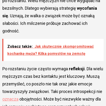
po rozstaniu. Wielu mężczyzn nie chce wyglądać na
bezsilnych. Dlatego wybierają strategię
wycofania
się
. Uznają, że walka o związek może być oznaką
słabości. Ich milczenie próbuje zachować ich
godność.
Zobacz także:
Jak skutecznie skompromitować
kochankę męża? Kilka pomysłów na zemstę
Po rozstaniu życie często wymaga
refleksji
. Dla wielu
mężczyzn czas bez kontaktu jest kluczowy. Muszą
przemyśleć, co poszło nie tak oraz jakie emocje
towarzyszyły związkowi. Taki proces introspekcji nie
oznacza
obojętności. Może być niezwykle ważny dla