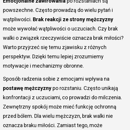
Emocjonalne zawirowania
po rozstaniach są
powszechne. Często prowadzą do wielu pytań i
wątpliwości.
Brak reakcji ze strony mężczyzny
może wywołać wątpliwości o uczuciach. Czy brak
walki o związek rzeczywiście oznacza brak miłości?
Warto przyjrzeć się temu zjawisku z różnych
perspektyw. Dzięki temu lepiej zrozumiemy
motywacje i mechanizmy obronne.
Sposób radzenia sobie z emocjami wpływa na
postawę mężczyzny
po rozstaniu. Często unikają
konfrontacji z uczuciami, co prowadzi do milczenia.
Zewnętrzny spokój może mieć funkcję ochronną
przed bólem. Dla wielu mężczyzn, brak walki nie
oznacza braku miłości. Zamiast tego, może