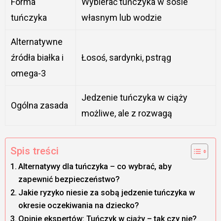
Forma
Wybierać tuńczyka w sosie
tuńczyka
własnym lub wodzie
Alternatywne
źródła białka i
Łosoś, sardynki, pstrąg
omega-3
Jedzenie tuńczyka w ciąży
Ogólna zasada
możliwe, ale z rozwagą
Spis treści
Alternatywy dla tuńczyka – co wybrać, aby
zapewnić bezpieczeństwo?
Jakie ryzyko niesie za sobą jedzenie tuńczyka w
okresie oczekiwania na dziecko?
Opinie ekspertów: Tuńczyk w ciąży – tak czy nie?