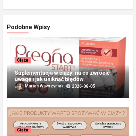
Podobne Wpisy
Ciąża
Suplementacja w ciąży: na co zwrócić
uwagę i jak uniknąć błędów
Marian Wawrzyniak
2026-08-05
Ciąża