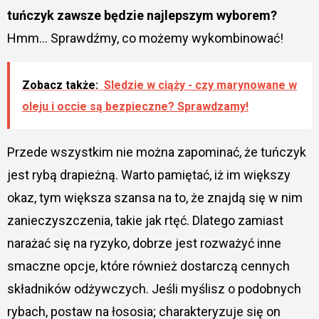
tuńczyk zawsze będzie najlepszym wyborem?
Hmm… Sprawdźmy, co możemy wykombinować!
Zobacz także:
Sledzie w ciąży - czy marynowane w
oleju i occie są bezpieczne? Sprawdzamy!
Przede wszystkim nie można zapominać, że tuńczyk
jest rybą drapieżną. Warto pamiętać, iż im większy
okaz, tym większa szansa na to, że znajdą się w nim
zanieczyszczenia, takie jak rtęć. Dlatego zamiast
narażać się na ryzyko, dobrze jest rozważyć inne
smaczne opcje, które również dostarczą cennych
składników odżywczych. Jeśli myślisz o podobnych
rybach, postaw na łososia; charakteryzuje się on