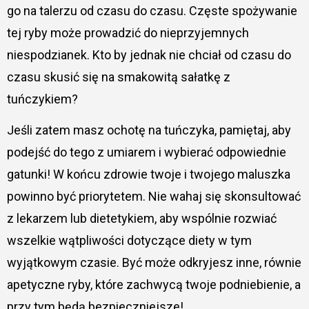
go na talerzu od czasu do czasu. Częste spożywanie
tej ryby może prowadzić do nieprzyjemnych
niespodzianek. Kto by jednak nie chciał od czasu do
czasu skusić się na smakowitą sałatkę z
tuńczykiem?
Jeśli zatem masz ochotę na tuńczyka, pamiętaj, aby
podejść do tego z umiarem i wybierać odpowiednie
gatunki! W końcu zdrowie twoje i twojego maluszka
powinno być priorytetem. Nie wahaj się skonsultować
z lekarzem lub dietetykiem, aby wspólnie rozwiać
wszelkie wątpliwości dotyczące diety w tym
wyjątkowym czasie. Być może odkryjesz inne, równie
apetyczne ryby, które zachwycą twoje podniebienie, a
przy tym będą bezpieczniejsze!