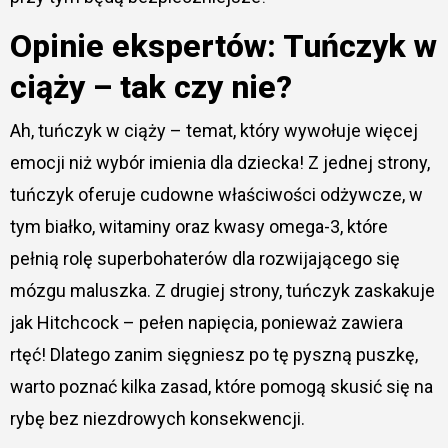
Opinie ekspertów: Tuńczyk w
ciąży – tak czy nie?
Ah, tuńczyk w ciąży – temat, który wywołuje więcej
emocji niż wybór imienia dla dziecka! Z jednej strony,
tuńczyk oferuje cudowne właściwości odżywcze, w
tym białko, witaminy oraz kwasy omega-3, które
pełnią rolę superbohaterów dla rozwijającego się
mózgu maluszka. Z drugiej strony, tuńczyk zaskakuje
jak Hitchcock – pełen napięcia, ponieważ zawiera
rtęć! Dlatego zanim sięgniesz po tę pyszną puszkę,
warto poznać kilka zasad, które pomogą skusić się na
rybę bez niezdrowych konsekwencji.