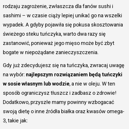
rodzaju zagrożenie, zwłaszcza dla fanów sushi i
sashimi – w czasie ciąży lepiej unikać go na wszelki
wypadek. A gdyby pojawiła się pokusa skosztowania
świeżego steku tuńczyka, warto dwa razy się
zastanowić, ponieważ jego mięso może być zbyt
bogate w niepożądane zanieczyszczenia.
Gdy już zdecydujesz się na tuńczyka, zwracaj uwagę
na wybór:
najlepszym rozwiązaniem będą tuńczyki
w sosie własnym lub wodzie
, a nie w oleju. W ten
sposób ograniczysz tłuszcz i zadbasz o zdrowie!
Dodatkowo, przyszłe mamy powinny wzbogacać
swoją dietę o inne źródła białka oraz kwasów omega-
3, takie jak: