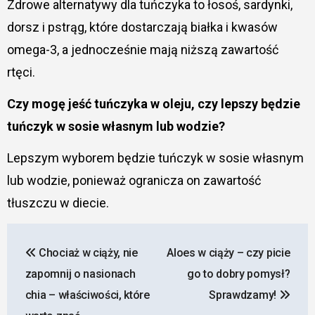
Zdrowe alternatywy dla tuńczyka to łosoś, sardynki,
dorsz i pstrąg, które dostarczają białka i kwasów
omega-3, a jednocześnie mają niższą zawartość
rtęci.
Czy mogę jeść tuńczyka w oleju, czy lepszy będzie
tuńczyk w sosie własnym lub wodzie?
Lepszym wyborem będzie tuńczyk w sosie własnym
lub wodzie, ponieważ ogranicza on zawartość
tłuszczu w diecie.
Nawigacja
Chociaż w ciąży, nie
Aloes w ciąży – czy picie
wpisu
zapomnij o nasionach
go to dobry pomysł?
chia – właściwości, które
Sprawdzamy!