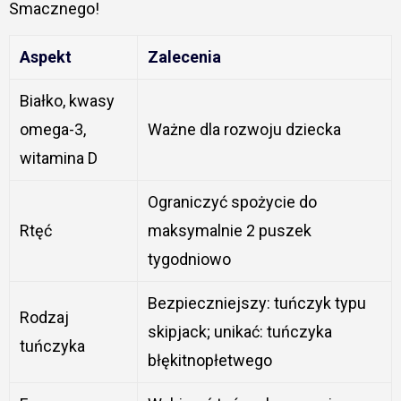
Smacznego!
Aspekt
Zalecenia
Białko, kwasy
omega-3,
Ważne dla rozwoju dziecka
witamina D
Ograniczyć spożycie do
Rtęć
maksymalnie 2 puszek
tygodniowo
Bezpieczniejszy: tuńczyk typu
Rodzaj
skipjack; unikać: tuńczyka
tuńczyka
błękitnopłetwego