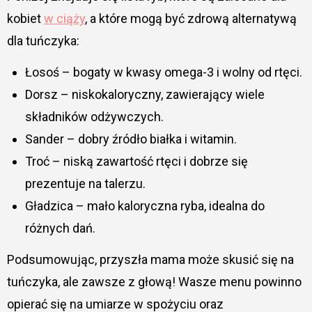
kobiet
w ciąży
, a które mogą być zdrową alternatywą
dla tuńczyka:
Łosoś – bogaty w kwasy omega-3 i wolny od rtęci.
Dorsz – niskokaloryczny, zawierający wiele
składników odżywczych.
Sander – dobry źródło białka i witamin.
Troć – niską zawartość rtęci i dobrze się
prezentuje na talerzu.
Gładzica – mało kaloryczna ryba, idealna do
różnych dań.
Podsumowując, przyszła mama może skusić się na
tuńczyka, ale zawsze z głową! Wasze menu powinno
opierać się na umiarze w spożyciu oraz