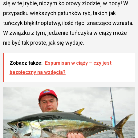
się w tej rybie, niczym kolorowy złodziej w nocy! W
przypadku większych gatunków ryb, takich jak
tuńczyk błękitnopłetwy, ilość rtęci znacząco wzrasta.
W związku z tym, jedzenie tuńczyka w ciąży może
nie być tak proste, jak się wydaje.
Zobacz także:
Espumisan w ciąży – czy jest
bezpieczny na wzdęcia?