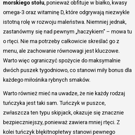
morskiego stołu
, ponieważ obfituje w białko, kwasy
omega-3 oraz witaminę D, które odgrywają niezwykle
istotną rolę w rozwoju maleństwa. Niemniej jednak,
zastanówmy się nad pewnym „haczykiem” – mowa tu
o rtęci. Nie ma potrzeby całkowicie skreślać go z
menu, ale zachowanie równowagi jest kluczowe.
Warto więc ograniczyć spożycie do maksymalnie
dwóch puszek tygodniowo, co stanowi miły bonus dla
każdego miłośnika rybnych smaków.
Warto również mieć na uwadze, że nie każdy rodzaj
tuńczyka jest taki sam. Tuńczyk w puszce,
zwłaszcza ten typu skipjack, okazuje się znacznie
bezpieczniejszy, ponieważ zawiera mniej rtęci. Z
kolei tuńczyk błękitnopłetwy stanowi pewnego