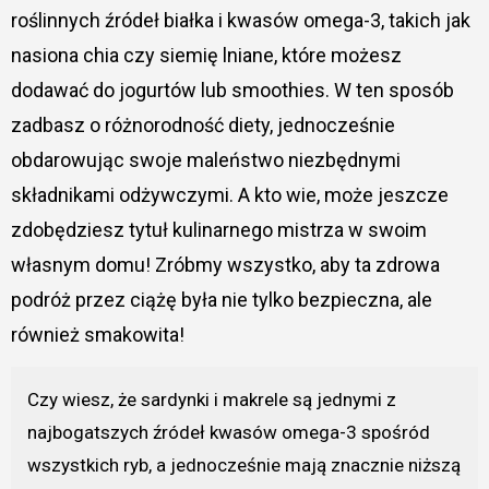
roślinnych źródeł białka i kwasów omega-3, takich jak
nasiona chia czy siemię lniane, które możesz
dodawać do jogurtów lub smoothies. W ten sposób
zadbasz o różnorodność diety, jednocześnie
obdarowując swoje maleństwo niezbędnymi
składnikami odżywczymi. A kto wie, może jeszcze
zdobędziesz tytuł kulinarnego mistrza w swoim
własnym domu! Zróbmy wszystko, aby ta zdrowa
podróż przez ciążę była nie tylko bezpieczna, ale
również smakowita!
Czy wiesz, że sardynki i makrele są jednymi z
najbogatszych źródeł kwasów omega-3 spośród
wszystkich ryb, a jednocześnie mają znacznie niższą