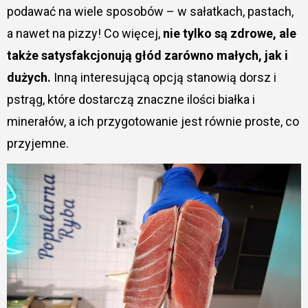
podawać na wiele sposobów – w sałatkach, pastach,
a nawet na pizzy! Co więcej,
nie tylko są zdrowe, ale
także satysfakcjonują głód zarówno małych, jak i
dużych.
Inną interesującą opcją stanowią dorsz i
pstrąg, które dostarczą znaczne ilości białka i
minerałów, a ich przygotowanie jest równie proste, co
przyjemne.