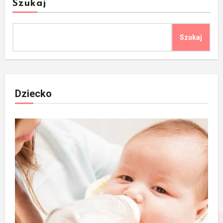
Szukaj
Szukaj
Dziecko