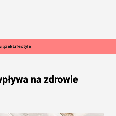
wiązek
Lifestyle
wpływa na zdrowie