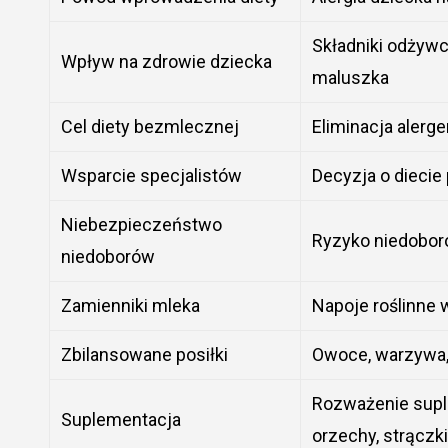
Składniki odżyw
Wpływ na zdrowie dziecka
maluszka
Cel diety bezmlecznej
Eliminacja aler
Wsparcie specjalistów
Decyzja o diecie
Niebezpieczeństwo
Ryzyko niedobor
niedoborów
Zamienniki mleka
Napoje roślinne
Zbilansowane posiłki
Owoce, warzywa, 
Rozważenie supl
Suplementacja
orzechy, strączk