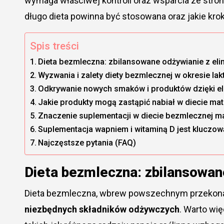
wymaga właściwej kontroli oraz wsparcia ze stron
długo dieta powinna być stosowana oraz jakie krok
Spis treści
Dieta bezmleczna: zbilansowane odżywianie z eli
Wyzwania i zalety diety bezmlecznej w okresie lakt
Odkrywanie nowych smaków i produktów dzięki eli
Jakie produkty mogą zastąpić nabiał w diecie mat
Znaczenie suplementacji w diecie bezmlecznej ma
Suplementacja wapniem i witaminą D jest kluczow
Najczęstsze pytania (FAQ)
Dieta bezmleczna: zbilansowane
Dieta bezmleczna, wbrew powszechnym przekonan
niezbędnych składników odżywczych
. Warto wi