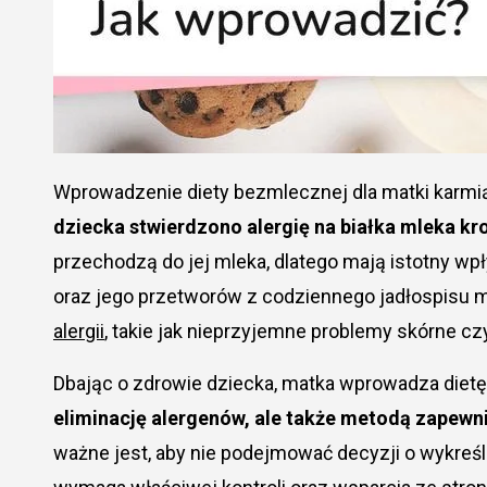
Wprowadzenie diety bezmlecznej dla matki karmi
dziecka stwierdzono alergię na białka mleka k
przechodzą do jej mleka, dlatego mają istotny wp
oraz jego przetworów z codziennego jadłospisu 
alergii
, takie jak nieprzyjemne problemy skórne c
Dbając o zdrowie dziecka, matka wprowadza dietę
eliminację alergenów, ale także metodą zapew
ważne jest, aby nie podejmować decyzji o wykreśle