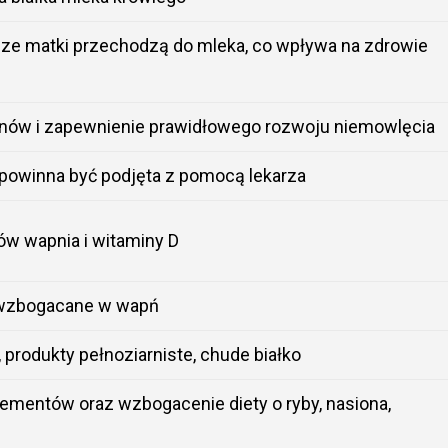
cze matki przechodzą do mleka, co wpływa na zdrowie
genów i zapewnienie prawidłowego rozwoju niemowlęcia
 powinna być podjęta z pomocą lekarza
ów wapnia i witaminy D
 wzbogacane w wapń
produkty pełnoziarniste, chude białko
ementów oraz wzbogacenie diety o ryby, nasiona,
i