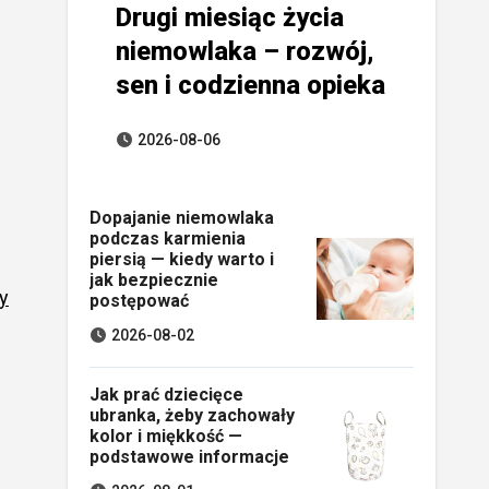
Drugi miesiąc życia
niemowlaka – rozwój,
sen i codzienna opieka
2026-08-06
Dopajanie niemowlaka
podczas karmienia
piersią — kiedy warto i
jak bezpiecznie
y
postępować
2026-08-02
Jak prać dziecięce
ubranka, żeby zachowały
kolor i miękkość —
podstawowe informacje