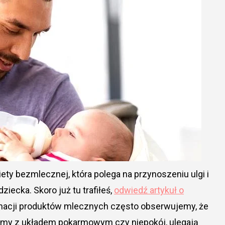
ety bezmlecznej, która polega na przynoszeniu ulgi i
 dziecka. Skoro już tu trafiłeś,
odwiedź artykuł o
nacji produktów mlecznych często obserwujemy, że
oblemy z układem pokarmowym czy niepokój, ulegają