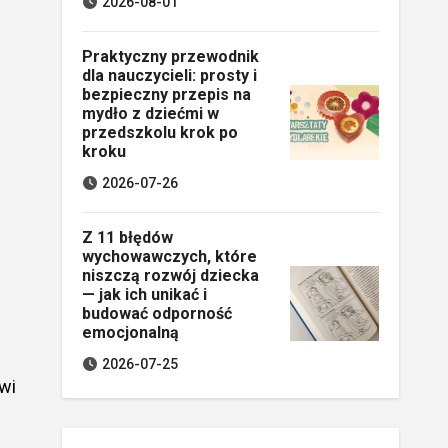
2026-08-01
Praktyczny przewodnik
dla nauczycieli: prosty i
bezpieczny przepis na
mydło z dziećmi w
przedszkolu krok po
kroku
2026-07-26
Z 11 błędów
wychowawczych, które
niszczą rozwój dziecka
— jak ich unikać i
budować odporność
emocjonalną
2026-07-25
wi