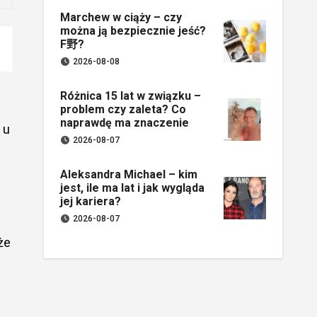
Marchew w ciąży – czy
można ją bezpiecznie jeść?
F野?
2026-08-08
Różnica 15 lat w związku –
problem czy zaleta? Co
naprawdę ma znaczenie
 u
2026-08-07
Aleksandra Michael – kim
jest, ile ma lat i jak wygląda
jej kariera?
2026-08-07
że