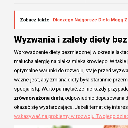
Zobacz także:
Dlaczego Najgorsze Dieta Mogą 
Wyzwania i zalety diety bez
Wprowadzenie diety bezmlecznej w okresie laktac
malucha alergię na białka mleka krowiego. W taki
optymalne warunki do rozwoju, staje przed wyzw
ważne jest, aby zmiana diety była starannie prz
specjalistą. Warto pamiętać, że nie każdy przyp
zrównoważona dieta
, odpowiednio dopasowana d
okazać się wystarczająca. Jeżeli temat cię intere
wskazywać na problemy w rozwoju Twojego dzie