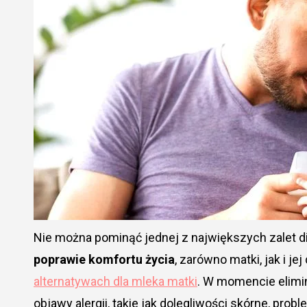
Nie można pominąć jednej z największych zalet di
poprawie komfortu życia
, zarówno matki, jak i jej
alternatywach dla mleka matki
. W momencie elimi
objawy alergii, takie jak dolegliwości skórne, pr