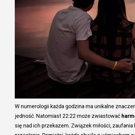
W numerologii każda godzina ma unikalne znaczen
jedność. Natomiast 22:22 może zwiastować
harm
się nad ich przekazem. Związek miłości, zaufania l