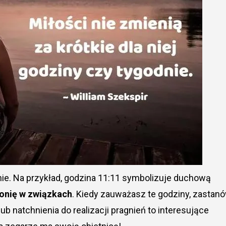
ie. Na przykład, godzina 11:11 symbolizuje duchową
onię w związkach
. Kiedy zauważasz te godziny, zastan
ub natchnienia do realizacji pragnień to interesujące