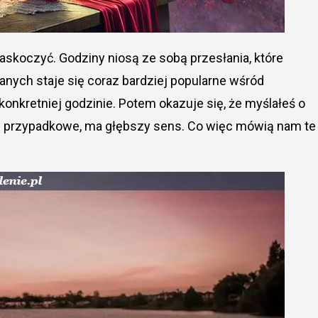
anych staje się coraz bardziej popularne wśród
konkretniej godzinie. Potem okazuje się, że myślałeś o
ię przypadkowe, ma głębszy sens. Co więc mówią nam te