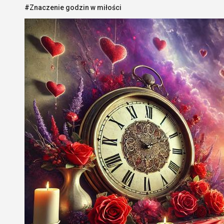
#Znaczenie godzin w miłości