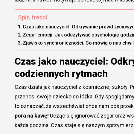
Spis treści
Czas jako nauczyciel: Odkrywanie prawd życiowy
Zegar emocji: Jak odczytywać psychologię godz
Zjawisko synchroniczności: Co mówią o nas chwile
Czas jako nauczyciel: Odk
codziennych rytmach
Czas działa jak nauczyciel z kosmicznej szkoły. P
przenosi swoje dziecko do łóżka. Gdy spoglądamy
to oznaczać, że wszechświat chce nam coś przek
pora na kawę!
Ucząc się ignorować zegar oraz ws
każda godzina. Czas staje się naszym sprzymierz