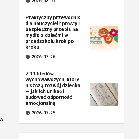
2026-08-01
Praktyczny przewodnik
dla nauczycieli: prosty i
bezpieczny przepis na
mydło z dziećmi w
przedszkolu krok po
kroku
2026-07-26
Z 11 błędów
wychowawczych, które
niszczą rozwój dziecka
— jak ich unikać i
budować odporność
emocjonalną
2026-07-25
ów