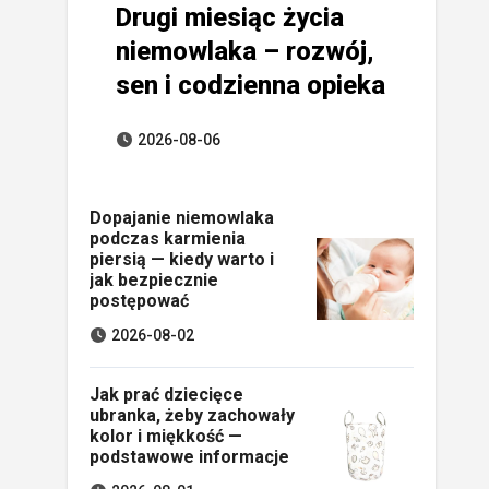
Drugi miesiąc życia
niemowlaka – rozwój,
sen i codzienna opieka
2026-08-06
Dopajanie niemowlaka
podczas karmienia
piersią — kiedy warto i
jak bezpiecznie
postępować
2026-08-02
Jak prać dziecięce
ubranka, żeby zachowały
kolor i miękkość —
podstawowe informacje