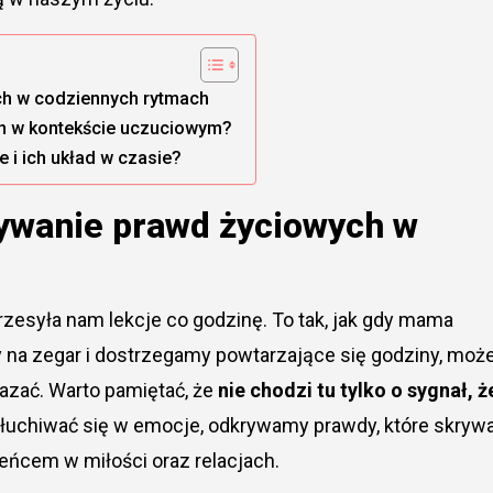
ch w codziennych rytmach
in w kontekście uczuciowym?
 i ich układ w czasie?
rywanie prawd życiowych w
rzesyła nam lekcje co godzinę. To tak, jak gdy mama
 na zegar i dostrzegamy powtarzające się godziny, moż
azać. Warto pamiętać, że
nie chodzi tu tylko o sygnał, ż
łuchiwać się w emocje, odkrywamy prawdy, które skryw
eńcem w miłości oraz relacjach.