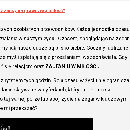
ić szansy na prawdziwą miłość?
aszych osobistych przewodników. Każda jednostka czasu
działania w naszym życiu. Czasem, spoglądając na zegar
y, jak nasze dusze są blisko siebie. Godziny lustrzane
 myśli splatają się z przesłaniami wszechświata. Gdy
ć się relacjom oraz
ZAUFANIU W MIŁOŚCI.
 z rytmem tych godzin. Rola czasu w życiu nie ogranicza
esłanie skrywane w cyferkach, których nie można
o tej samej porze lub spojrzycie na zegar w kluczowym
ce mi przekazać?