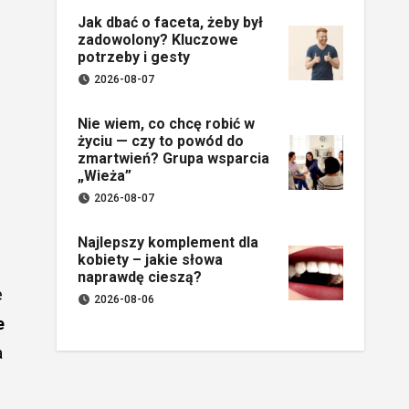
Jak dbać o faceta, żeby był
zadowolony? Kluczowe
potrzeby i gesty
2026-08-07
Nie wiem, co chcę robić w
życiu — czy to powód do
zmartwień? Grupa wsparcia
„Wieża”
2026-08-07
Najlepszy komplement dla
kobiety – jakie słowa
naprawdę cieszą?
e
2026-08-06
e
a