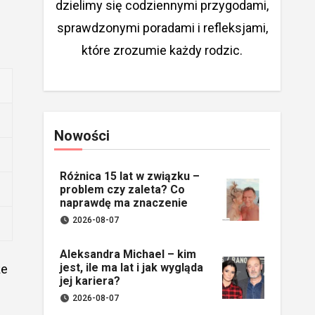
dzielimy się codziennymi przygodami,
sprawdzonymi poradami i refleksjami,
które zrozumie każdy rodzic.
Nowości
Różnica 15 lat w związku –
problem czy zaleta? Co
naprawdę ma znaczenie
2026-08-07
Aleksandra Michael – kim
jest, ile ma lat i jak wygląda
że
jej kariera?
2026-08-07