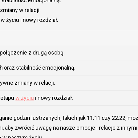
 stabilność emocjonalną.
zmiany w relacji.
 życiu i nowy rozdział.
połączenie z drugą osobą.
 oraz stabilność emocjonalną.
ywne zmiany w relacji.
 etapu
w życiu
i nowy rozdział.
ganie godzin lustrzanych, takich jak 11:11 czy 22:22, mo
, aby zwrócić uwagę na nasze emocje i relacje z innymi
ią w naszym życiu.