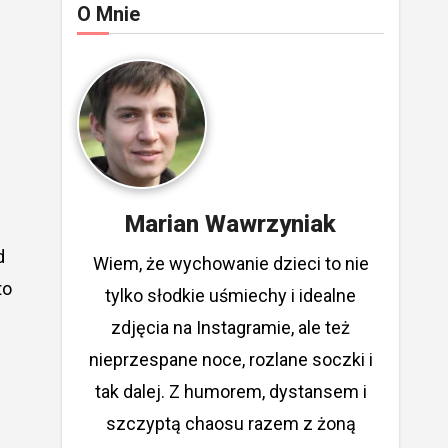
O Mnie
Marian Wawrzyniak
d
Wiem, że wychowanie dzieci to nie
to
tylko słodkie uśmiechy i idealne
zdjęcia na Instagramie, ale też
nieprzespane noce, rozlane soczki i
tak dalej. Z humorem, dystansem i
szczyptą chaosu razem z żoną