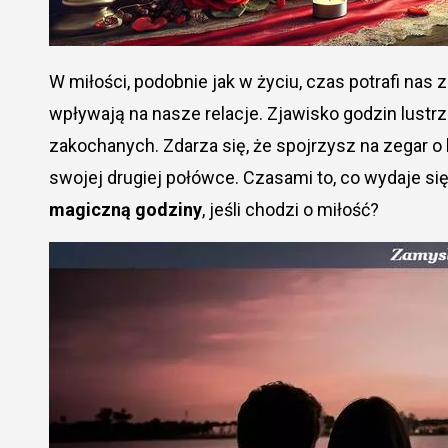
W miłości, podobnie jak w życiu, czas potrafi nas zaskoczyć. Godziny niosą ze sobą przesłania, które
wpływają na nasze relacje. Zjawisko godzin lustrz
zakochanych. Zdarza się, że spojrzysz na zegar o 
swojej drugiej połówce. Czasami to, co wydaje s
magiczną godziny
, jeśli chodzi o miłość?