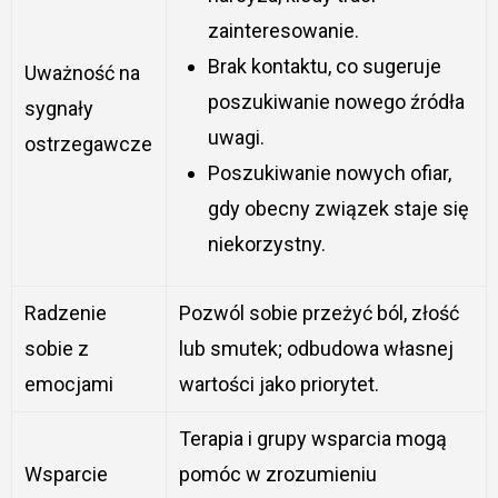
zainteresowanie.
Brak kontaktu, co sugeruje
Uważność na
poszukiwanie nowego źródła
sygnały
uwagi.
ostrzegawcze
Poszukiwanie nowych ofiar,
gdy obecny związek staje się
niekorzystny.
Radzenie
Pozwól sobie przeżyć ból, złość
sobie z
lub smutek; odbudowa własnej
emocjami
wartości jako priorytet.
Terapia i grupy wsparcia mogą
Wsparcie
pomóc w zrozumieniu