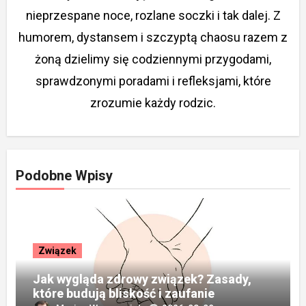
nieprzespane noce, rozlane soczki i tak dalej. Z
humorem, dystansem i szczyptą chaosu razem z
żoną dzielimy się codziennymi przygodami,
sprawdzonymi poradami i refleksjami, które
zrozumie każdy rodzic.
Podobne Wpisy
Związek
Jak wygląda zdrowy związek? Zasady,
które budują bliskość i zaufanie