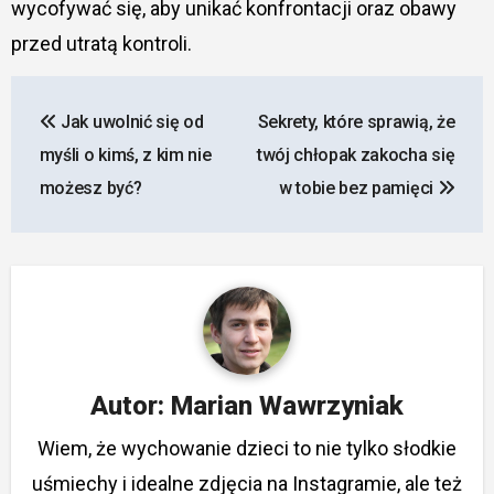
wycofywać się, aby unikać konfrontacji oraz obawy
przed utratą kontroli.
Nawigacja
Jak uwolnić się od
Sekrety, które sprawią, że
wpisu
myśli o kimś, z kim nie
twój chłopak zakocha się
możesz być?
w tobie bez pamięci
Autor:
Marian Wawrzyniak
Wiem, że wychowanie dzieci to nie tylko słodkie
uśmiechy i idealne zdjęcia na Instagramie, ale też