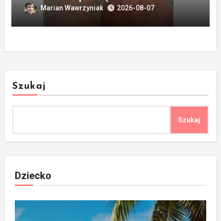
Marian Wawrzyniak
2026-08-07
Szukaj
Szukaj
Dziecko