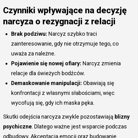
Czynniki wpływające na decyzję
narcyza o rezygnacji z relacji
Brak podziwu:
Narcyz szybko traci
zainteresowanie, gdy nie otrzymuje tego, co
uważa za należne.
Pojawienie się nowej ofiary:
Narcyz zmienia
relacje dla świeżych bodźców.
Demaskowanie manipulacji:
Obawiają się
konfrontacji z własnymi słabościami, więc
wycofują się, gdy ich maska pęka.
Skutki odejścia narcyza zwykle pozostawiają
blizny
psychiczne
. Dlatego ważne jest wsparcie podczas
odbudowy. Akceptacja emocji oraz budowanie