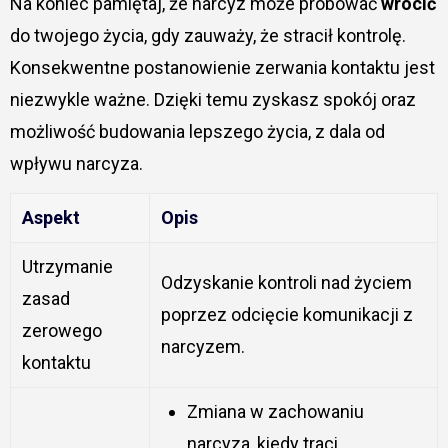
Na koniec pamiętaj, że narcyz może próbować
wrócić
do twojego życia, gdy zauważy, że stracił kontrolę.
Konsekwentne postanowienie zerwania kontaktu jest
niezwykle ważne. Dzięki temu zyskasz spokój oraz
możliwość budowania lepszego życia, z dala od
wpływu narcyza.
Aspekt
Opis
Utrzymanie
Odzyskanie kontroli nad życiem
zasad
poprzez odcięcie komunikacji z
zerowego
narcyzem.
kontaktu
Zmiana w zachowaniu
narcyza, kiedy traci