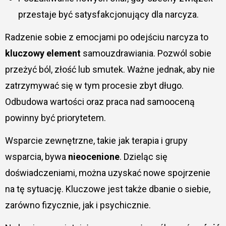
przestaje być satysfakcjonujący dla narcyza.
Radzenie sobie z emocjami po odejściu narcyza to
kluczowy element
samouzdrawiania. Pozwól sobie
przeżyć ból, złość lub smutek. Ważne jednak, aby nie
zatrzymywać się w tym procesie zbyt długo.
Odbudowa wartości oraz praca nad samooceną
powinny być priorytetem.
Wsparcie zewnętrzne, takie jak terapia i grupy
wsparcia, bywa
nieocenione
. Dzieląc się
doświadczeniami, można uzyskać nowe spojrzenie
na tę sytuację. Kluczowe jest także dbanie o siebie,
zarówno fizycznie, jak i psychicznie.