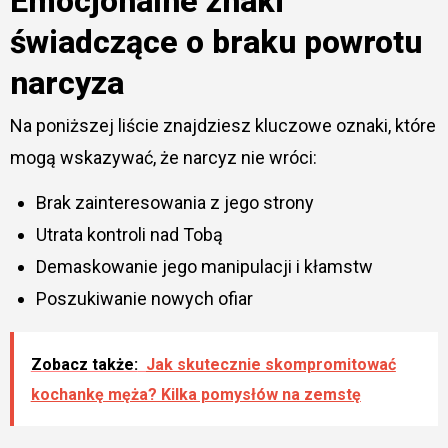
Emocjonalne znaki
świadczące o braku powrotu
narcyza
Na poniższej liście znajdziesz kluczowe oznaki, które
mogą wskazywać, że narcyz nie wróci:
Brak zainteresowania z jego strony
Utrata kontroli nad Tobą
Demaskowanie jego manipulacji i kłamstw
Poszukiwanie nowych ofiar
Zobacz także:
Jak skutecznie skompromitować
kochankę męża? Kilka pomysłów na zemstę