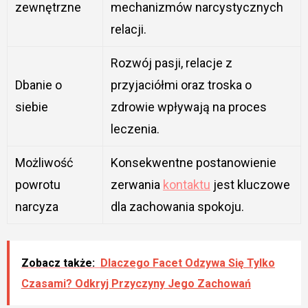
zewnętrzne
mechanizmów narcystycznych
relacji.
Rozwój pasji, relacje z
Dbanie o
przyjaciółmi oraz troska o
siebie
zdrowie wpływają na proces
leczenia.
Możliwość
Konsekwentne postanowienie
powrotu
zerwania
kontaktu
jest kluczowe
narcyza
dla zachowania spokoju.
Zobacz także:
Dlaczego Facet Odzywa Się Tylko
Czasami? Odkryj Przyczyny Jego Zachowań