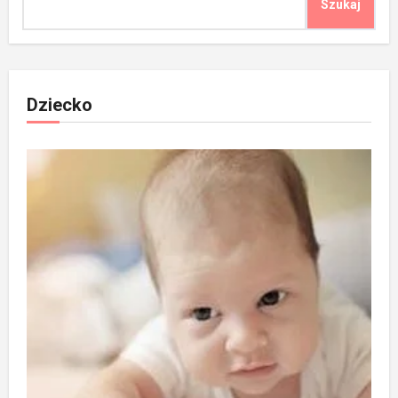
Szukaj
Dziecko