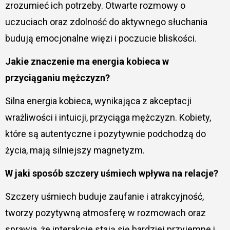
zrozumieć ich potrzeby. Otwarte rozmowy o
uczuciach oraz zdolność do aktywnego słuchania
budują emocjonalne więzi i poczucie bliskości.
Jakie znaczenie ma energia kobieca w
przyciąganiu mężczyzn?
Silna energia kobieca, wynikająca z akceptacji
wrażliwości i intuicji, przyciąga mężczyzn. Kobiety,
które są autentyczne i pozytywnie podchodzą do
życia, mają silniejszy magnetyzm.
W jaki sposób szczery uśmiech wpływa na relacje?
Szczery uśmiech buduje zaufanie i atrakcyjność,
tworzy pozytywną atmosferę w rozmowach oraz
sprawia, że interakcje stają się bardziej przyjemne i