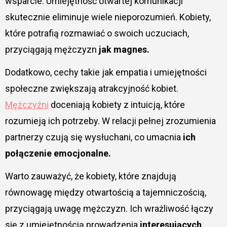
wsparcie. Umiejętność otwartej komunikacji
skutecznie eliminuje wiele nieporozumień. Kobiety,
które potrafią rozmawiać o swoich uczuciach,
przyciągają mężczyzn
jak magnes.
Dodatkowo, cechy takie jak empatia i umiejętności
społeczne zwiększają atrakcyjność kobiet.
Mężczyźni
doceniają kobiety z intuicją, które
rozumieją ich potrzeby. W relacji pełnej zrozumienia
partnerzy czują się wysłuchani, co umacnia
ich
połączenie emocjonalne.
Warto zauważyć, że kobiety, które znajdują
równowagę między otwartością a tajemniczością,
przyciągają uwagę mężczyzn. Ich wrażliwość łączy
się z umiejętnością prowadzenia
interesujących