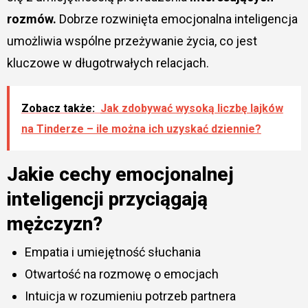
rozmów.
Dobrze rozwinięta emocjonalna inteligencja
umożliwia wspólne przeżywanie życia, co jest
kluczowe w długotrwałych relacjach.
Zobacz także:
Jak zdobywać wysoką liczbę lajków
na Tinderze – ile można ich uzyskać dziennie?
Jakie cechy emocjonalnej
inteligencji przyciągają
mężczyzn?
Empatia i umiejętność słuchania
Otwartość na rozmowę o emocjach
Intuicja w rozumieniu potrzeb partnera