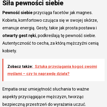
Siła pewności siebie
Pewność siebie
przyciąga facetów jak magnes.
Kobieta, komfortowo czująca się w swojej skórze,
emanuje energią. Gesty, takie jak prosta postawa i
otwarty gest ręki
, podkreślają tę pewność siebie.
Autentyczność to cecha, za którą mężczyźni cenią
kobiety.
Zobacz także:
Sztuka przyciągania kogoś swoimi
myślami – czy to naprawdę działa?
Empatia oraz umiejętność słuchania to ważne
aspekty przyciągające mężczyzn, tworząc
bezpieczną przestrzeń do wyrażania uczuć.