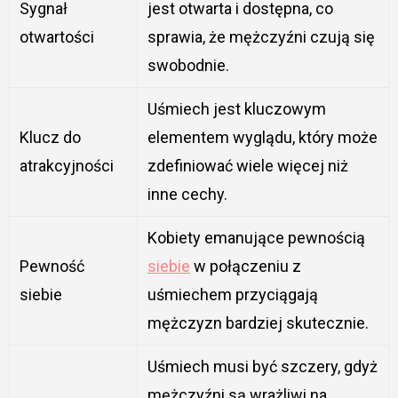
Sygnał
jest otwarta i dostępna, co
otwartości
sprawia, że mężczyźni czują się
swobodnie.
Uśmiech jest kluczowym
Klucz do
elementem wyglądu, który może
atrakcyjności
zdefiniować wiele więcej niż
inne cechy.
Kobiety emanujące pewnością
Pewność
siebie
w połączeniu z
siebie
uśmiechem przyciągają
mężczyzn bardziej skutecznie.
Uśmiech musi być szczery, gdyż
mężczyźni są wrażliwi na