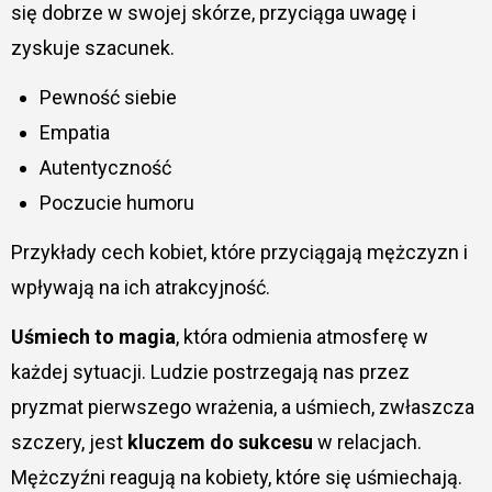
się dobrze w swojej skórze, przyciąga uwagę i
zyskuje szacunek.
Pewność siebie
Empatia
Autentyczność
Poczucie humoru
Przykłady cech kobiet, które przyciągają mężczyzn i
wpływają na ich atrakcyjność.
Uśmiech to magia
, która odmienia atmosferę w
każdej sytuacji. Ludzie postrzegają nas przez
pryzmat pierwszego wrażenia, a uśmiech, zwłaszcza
szczery, jest
kluczem do sukcesu
w relacjach.
Mężczyźni reagują na kobiety, które się uśmiechają.