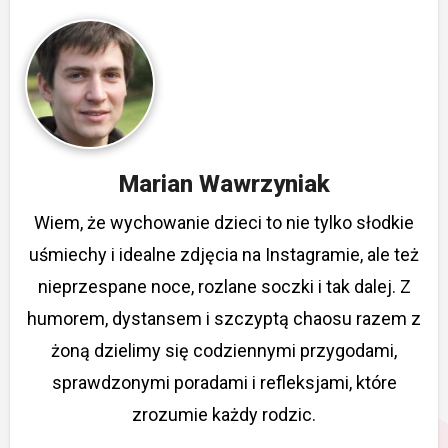
Marian Wawrzyniak
Wiem, że wychowanie dzieci to nie tylko słodkie
uśmiechy i idealne zdjęcia na Instagramie, ale też
nieprzespane noce, rozlane soczki i tak dalej. Z
humorem, dystansem i szczyptą chaosu razem z
żoną dzielimy się codziennymi przygodami,
sprawdzonymi poradami i refleksjami, które
zrozumie każdy rodzic.