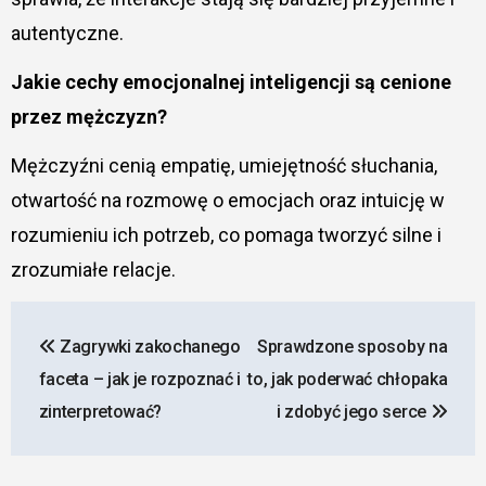
autentyczne.
Jakie cechy emocjonalnej inteligencji są cenione
przez mężczyzn?
Mężczyźni cenią empatię, umiejętność słuchania,
otwartość na rozmowę o emocjach oraz intuicję w
rozumieniu ich potrzeb, co pomaga tworzyć silne i
zrozumiałe relacje.
Nawigacja
Zagrywki zakochanego
Sprawdzone sposoby na
wpisu
faceta – jak je rozpoznać i
to, jak poderwać chłopaka
zinterpretować?
i zdobyć jego serce