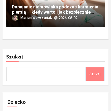
Dopajanie niemowlaka podczas karmienia
piersią — kiedy warto i jak bezpiecznie
postępować
Marian Wawrzyniak
2026-08-02
Szukaj
Szukaj
Dziecko