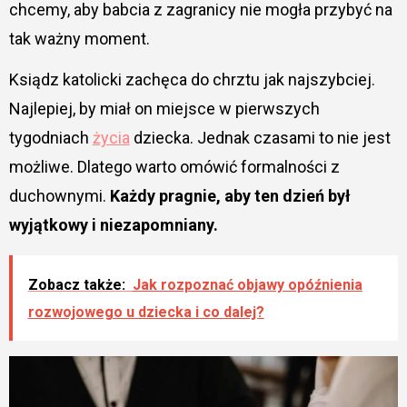
chcemy, aby babcia z zagranicy nie mogła przybyć na
tak ważny moment.
Ksiądz katolicki zachęca do chrztu jak najszybciej.
Najlepiej, by miał on miejsce w pierwszych
tygodniach
życia
dziecka. Jednak czasami to nie jest
możliwe. Dlatego warto omówić formalności z
duchownymi.
Każdy pragnie, aby ten dzień był
wyjątkowy i niezapomniany.
Zobacz także:
Jak rozpoznać objawy opóźnienia
rozwojowego u dziecka i co dalej?