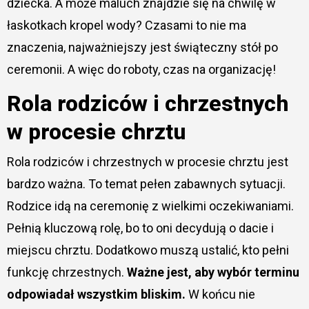
dziecka. A może maluch znajdzie się na chwilę w
łaskotkach kropel wody? Czasami to nie ma
znaczenia, najważniejszy jest świąteczny stół po
ceremonii. A więc do roboty, czas na organizację!
Rola rodziców i chrzestnych
w procesie chrztu
Rola rodziców i chrzestnych w procesie chrztu jest
bardzo ważna. To temat pełen zabawnych sytuacji.
Rodzice idą na ceremonię z wielkimi oczekiwaniami.
Pełnią kluczową rolę, bo to oni decydują o dacie i
miejscu chrztu. Dodatkowo muszą ustalić, kto pełni
funkcję chrzestnych.
Ważne jest, aby wybór terminu
odpowiadał wszystkim bliskim.
W końcu nie