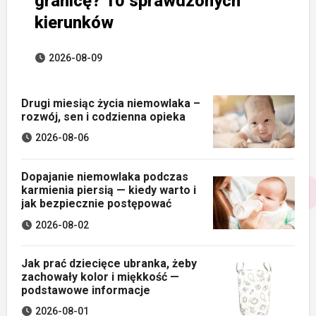
granicę? 10 sprawdzonych
kierunków
2026-08-09
Drugi miesiąc życia niemowlaka –
rozwój, sen i codzienna opieka
2026-08-06
Dopajanie niemowlaka podczas
karmienia piersią — kiedy warto i
jak bezpiecznie postępować
2026-08-02
Jak prać dziecięce ubranka, żeby
zachowały kolor i miękkość —
podstawowe informacje
2026-08-01