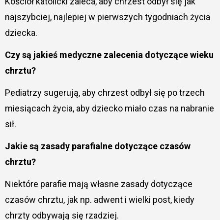
Kościół katolicki zaleca, aby chrzest odbył się jak
najszybciej, najlepiej w pierwszych tygodniach życia
dziecka.
Czy są jakieś medyczne zalecenia dotyczące wieku
chrztu?
Pediatrzy sugerują, aby chrzest odbył się po trzech
miesiącach życia, aby dziecko miało czas na nabranie
sił.
Jakie są zasady parafialne dotyczące czasów
chrztu?
Niektóre parafie mają własne zasady dotyczące
czasów chrztu, jak np. adwent i wielki post, kiedy
chrzty odbywają się rzadziej.