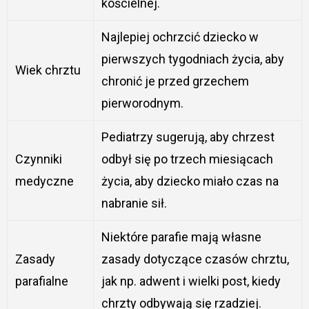
kościelnej.
Najlepiej ochrzcić dziecko w
pierwszych tygodniach życia, aby
Wiek chrztu
chronić je przed grzechem
pierworodnym.
Pediatrzy sugerują, aby chrzest
Czynniki
odbył się po trzech miesiącach
medyczne
życia, aby dziecko miało czas na
nabranie sił.
Niektóre parafie mają własne
Zasady
zasady dotyczące czasów chrztu,
parafialne
jak np. adwent i wielki post, kiedy
chrzty odbywają się rzadziej.