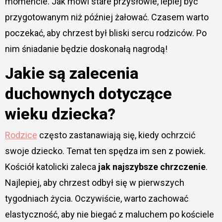
momencie. Jak mówi stare przysłowie, lepiej być
przygotowanym niż później żałować. Czasem warto
poczekać, aby chrzest był bliski sercu rodziców. Po
nim śniadanie będzie doskonałą nagrodą!
Jakie są zalecenia
duchownych dotyczące
wieku dziecka?
Rodzice
często zastanawiają się, kiedy ochrzcić
swoje dziecko. Temat ten spędza im sen z powiek.
Kościół katolicki zaleca
jak najszybsze chrzczenie
.
Najlepiej, aby chrzest odbył się w pierwszych
tygodniach życia. Oczywiście, warto zachować
elastyczność, aby nie biegać z maluchem po kościele