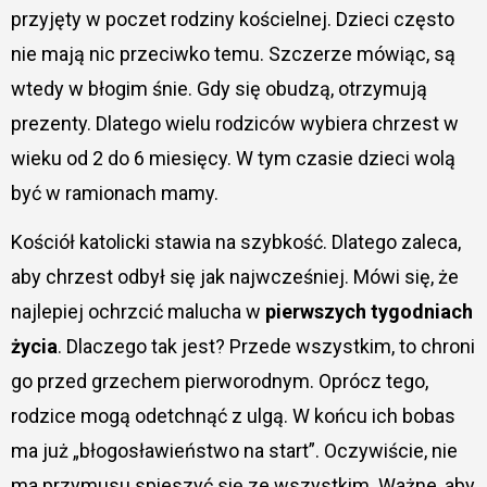
przyjęty w poczet rodziny kościelnej. Dzieci często
nie mają nic przeciwko temu. Szczerze mówiąc, są
wtedy w błogim śnie. Gdy się obudzą, otrzymują
prezenty. Dlatego wielu rodziców wybiera chrzest w
wieku od 2 do 6 miesięcy. W tym czasie dzieci wolą
być w ramionach mamy.
Kościół katolicki stawia na szybkość. Dlatego zaleca,
aby chrzest odbył się jak najwcześniej. Mówi się, że
najlepiej ochrzcić malucha w
pierwszych tygodniach
życia
. Dlaczego tak jest? Przede wszystkim, to chroni
go przed grzechem pierworodnym. Oprócz tego,
rodzice mogą odetchnąć z ulgą. W końcu ich bobas
ma już „błogosławieństwo na start”. Oczywiście, nie
ma przymusu spieszyć się ze wszystkim. Ważne, aby