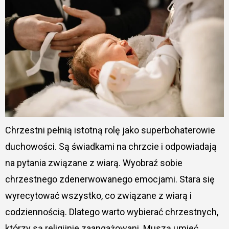
Chrzestni pełnią istotną rolę jako superbohaterowie
duchowości. Są świadkami na chrzcie i odpowiadają
na pytania związane z wiarą. Wyobraź sobie
chrzestnego zdenerwowanego emocjami. Stara się
wyrecytować wszystko, co związane z wiarą i
codziennością. Dlatego warto wybierać chrzestnych,
którzy są religijnie zaangażowani. Muszą umieć