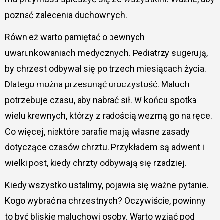
poznać zalecenia duchownych.
Również warto pamiętać o pewnych
uwarunkowaniach medycznych. Pediatrzy sugerują,
by chrzest odbywał się po trzech miesiącach życia.
Dlatego można przesunąć uroczystość. Maluch
potrzebuje czasu, aby nabrać sił. W końcu spotka
wielu krewnych, którzy z radością wezmą go na ręce.
Co więcej, niektóre parafie mają własne zasady
dotyczące czasów chrztu. Przykładem są adwent i
wielki post, kiedy chrzty odbywają się rzadziej.
Kiedy wszystko ustalimy, pojawia się ważne pytanie.
Kogo wybrać na chrzestnych? Oczywiście, powinny
to być bliskie maluchowi osoby. Warto wziąć pod