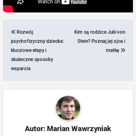
Nawigacja
Rozwój
Kim są rodzice Julii von
wpisu
psychofizyczny dziecka:
Stein? Poznaj jej ojca i
kluczowe etapy i
matkę
skuteczne sposoby
wsparcia
Autor:
Marian Wawrzyniak