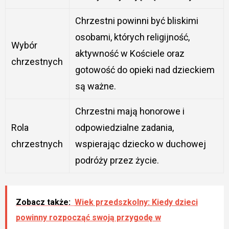
Chrzestni powinni być bliskimi
osobami, których religijność,
Wybór
aktywność w Kościele oraz
chrzestnych
gotowość do opieki nad dzieckiem
są ważne.
Chrzestni mają honorowe i
Rola
odpowiedzialne zadania,
chrzestnych
wspierając dziecko w duchowej
podróży przez życie.
Zobacz także:
Wiek przedszkolny: Kiedy dzieci
powinny rozpocząć swoją przygodę w