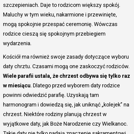
szczepieniach. Daje to rodzicom większy spokój.
Maluchy w tym wieku, nakarmione i przewinięte,
mogą spokojnie przespać ceremonię. Wówczas
rodzice cieszą się spokojnym przebiegiem
wydarzenia.
Kościół ma również swoje zasady dotyczące wyboru
daty chrztu. Czasami mogą one zaskoczyć rodziców.
Wiele parafii ustala, że chrzest odbywa się tylko raz
w miesiącu
. Dlatego przed wyborem daty rodzice
powinni odwiedzić parafię. Uzyskają tam
harmonogram i dowiedzą się, jak uniknąć „kolejek” na
chrzest. Niektóre rodziny planują chrzest w
wyjątkowe daty, jak Boże Narodzenie czy Wielkanoc.
Takie daty nie tylko nadają znaczenie sakramentowi,