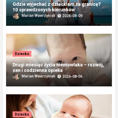
Gdzie wyjechać z dzieckiem za granicę?
10 sprawdzonych kierunków
Marian Wawrzyniak
2026-08-09
Dziecko
Drugi miesiąc życia niemowlaka – rozwój,
sen i codzienna opieka
Marian Wawrzyniak
2026-08-06
Dziecko