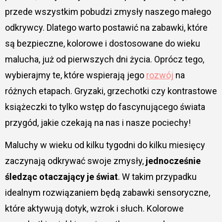
przede wszystkim pobudzi zmysły naszego małego
odkrywcy. Dlatego warto postawić na zabawki, które
są bezpieczne, kolorowe i dostosowane do wieku
malucha, już od pierwszych dni życia. Oprócz tego,
wybierajmy te, które wspierają jego
rozwój
na
różnych etapach. Gryzaki, grzechotki czy kontrastowe
książeczki to tylko wstęp do fascynującego świata
przygód, jakie czekają na nas i nasze pociechy!
Maluchy w wieku od kilku tygodni do kilku miesięcy
zaczynają odkrywać swoje zmysły,
jednocześnie
śledząc otaczający je świat
. W takim przypadku
idealnym rozwiązaniem będą zabawki sensoryczne,
które aktywują dotyk, wzrok i słuch. Kolorowe