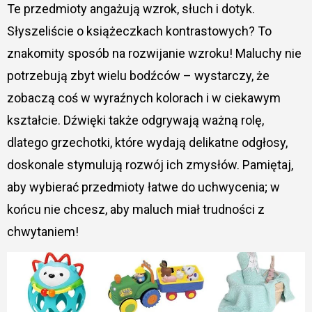
Te przedmioty angażują wzrok, słuch i dotyk.
Słyszeliście o książeczkach kontrastowych? To
znakomity sposób na rozwijanie wzroku! Maluchy nie
potrzebują zbyt wielu bodźców – wystarczy, że
zobaczą coś w wyraźnych kolorach i w ciekawym
kształcie. Dźwięki także odgrywają ważną rolę,
dlatego grzechotki, które wydają delikatne odgłosy,
doskonale stymulują rozwój ich zmysłów. Pamiętaj,
aby wybierać przedmioty łatwe do uchwycenia; w
końcu nie chcesz, aby maluch miał trudności z
chwytaniem!