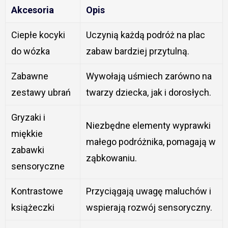
Akcesoria
Opis
Ciepłe kocyki
Uczynią każdą podróż na plac
do wózka
zabaw bardziej przytulną.
Zabawne
Wywołają uśmiech zarówno na
zestawy ubrań
twarzy dziecka, jak i dorosłych.
Gryzaki i
Niezbędne elementy wyprawki
miękkie
małego podróżnika, pomagają w
zabawki
ząbkowaniu.
sensoryczne
Kontrastowe
Przyciągają uwagę maluchów i
książeczki
wspierają rozwój sensoryczny.