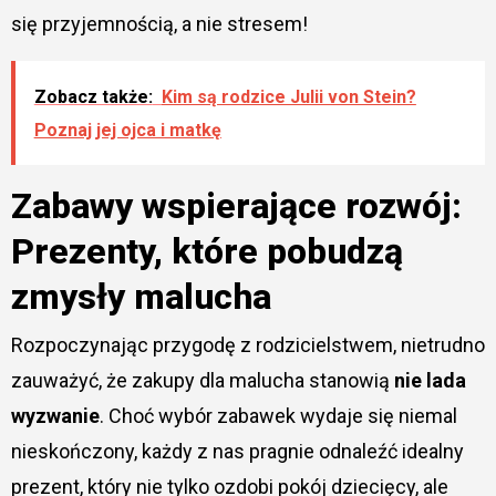
się przyjemnością, a nie stresem!
Zobacz także:
Kim są rodzice Julii von Stein?
Poznaj jej ojca i matkę
Zabawy wspierające rozwój:
Prezenty, które pobudzą
zmysły malucha
Rozpoczynając przygodę z rodzicielstwem, nietrudno
zauważyć, że zakupy dla malucha stanowią
nie lada
wyzwanie
. Choć wybór zabawek wydaje się niemal
nieskończony, każdy z nas pragnie odnaleźć idealny
prezent, który nie tylko ozdobi pokój dziecięcy, ale