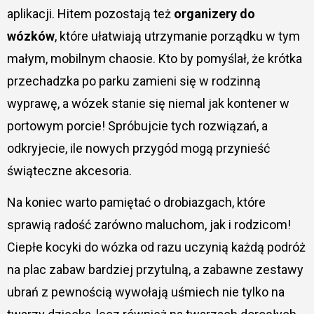
aplikacji. Hitem pozostają też
organizery do
wózków
, które ułatwiają utrzymanie porządku w tym
małym, mobilnym chaosie. Kto by pomyślał, że krótka
przechadzka po parku zamieni się w rodzinną
wyprawę, a wózek stanie się niemal jak kontener w
portowym porcie! Spróbujcie tych rozwiązań, a
odkryjecie, ile nowych przygód mogą przynieść
świąteczne akcesoria.
Na koniec warto pamiętać o drobiazgach, które
sprawią radość zarówno maluchom, jak i rodzicom!
Ciepłe kocyki do wózka od razu uczynią każdą podróż
na plac zabaw bardziej przytulną, a zabawne zestawy
ubrań z pewnością wywołają uśmiech nie tylko na