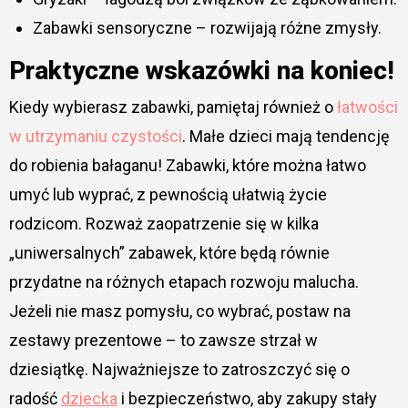
Zabawki sensoryczne – rozwijają różne zmysły.
Praktyczne wskazówki na koniec!
Kiedy wybierasz zabawki, pamiętaj również o
łatwości
w utrzymaniu czystości
. Małe dzieci mają tendencję
do robienia bałaganu! Zabawki, które można łatwo
umyć lub wyprać, z pewnością ułatwią życie
rodzicom. Rozważ zaopatrzenie się w kilka
„uniwersalnych” zabawek, które będą równie
przydatne na różnych etapach rozwoju malucha.
Jeżeli nie masz pomysłu, co wybrać, postaw na
zestawy prezentowe – to zawsze strzał w
dziesiątkę. Najważniejsze to zatroszczyć się o
radość
dziecka
i bezpieczeństwo, aby zakupy stały