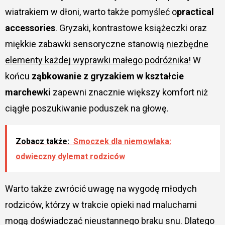
wiatrakiem w dłoni, warto także pomyśleć o
practical
accessories
. Gryzaki, kontrastowe książeczki oraz
miękkie zabawki sensoryczne stanowią
niezbędne
elementy każdej wyprawki małego podróżnika!
W
końcu
ząbkowanie z gryzakiem w kształcie
marchewki
zapewni znacznie większy komfort niż
ciągłe poszukiwanie poduszek na głowę.
Zobacz także:
Smoczek dla niemowlaka:
odwieczny dylemat rodziców
Warto także zwrócić uwagę na wygodę młodych
rodziców, którzy w trakcie opieki nad maluchami
mogą doświadczać nieustannego braku snu. Dlatego