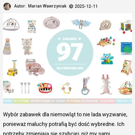
Autor:
Marian Wawrzyniak
2025-12-11
Wybór zabawek dla niemowląt to nie lada wyzwanie,
ponieważ maluchy potrafią być dość wybredne. Ich
potrzeby zmieniają się szybciej, niż my sami