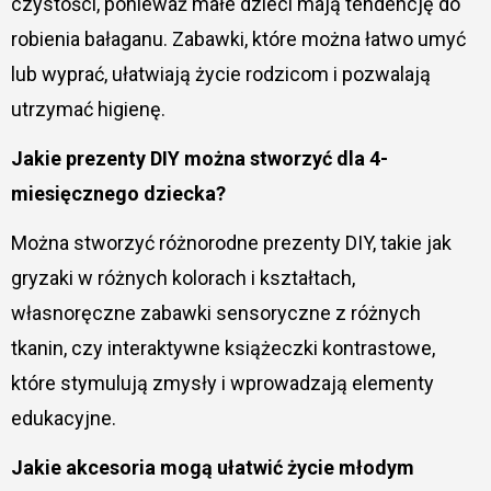
czystości, ponieważ małe dzieci mają tendencję do
robienia bałaganu. Zabawki, które można łatwo umyć
lub wyprać, ułatwiają życie rodzicom i pozwalają
utrzymać higienę.
Jakie prezenty DIY można stworzyć dla 4-
miesięcznego dziecka?
Można stworzyć różnorodne prezenty DIY, takie jak
gryzaki w różnych kolorach i kształtach,
własnoręczne zabawki sensoryczne z różnych
tkanin, czy interaktywne książeczki kontrastowe,
które stymulują zmysły i wprowadzają elementy
edukacyjne.
Jakie akcesoria mogą ułatwić życie młodym