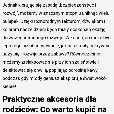
Jednak kierując się zasadą „bezpieczeństwo i
rozwój”, możemy w znacznym stopniu uniknąć wielu
pułapek. Dzięki różnorodnym fakturom, dźwiękom i
kolorom nasze dzieci będą miały doskonałą okazję
do wszechstronnego rozwoju. W końcu, co może być
lepszego niż obserwowanie, jak nasz mały odkrywca
uczy się i rozwija przez zabawę? Równocześnie
możemy zrelaksować się przy ich szaleństwie i
delektować się chwilą, popijając odrobinę kawy,
podczas gdy młody geniusz eksploruje świat wokół
siebie!
Praktyczne akcesoria dla
rodziców: Co warto kupić na