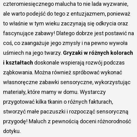
czteromiesięcznego malucha to nie lada wyzwanie,
ale warto podejść do tego z entuzjazmem, ponieważ
to właśnie w tym wieku zaczynają się odkrycia oraz
fascynujące zabawy! Dlatego dobrze jest postawić na
coś, co zaangażuje jego zmysły i na pewno wywoła
uśmiech na jego twarzy.
Gryzaki w różnych kolorach
i kształtach
doskonale wspierają rozwój podczas
ząbkowania. Można również spróbować wykonać
własnoręczne zabawki sensoryczne, wykorzystując
materiały, które mamy w domu. Wystarczy
przygotować kilka tkanin o różnych fakturach,
stworzyć małe paczuszki i rozpocząć sensoryczną
przygodę! Maluch z pewnością doceni różnorodność
dotyku.