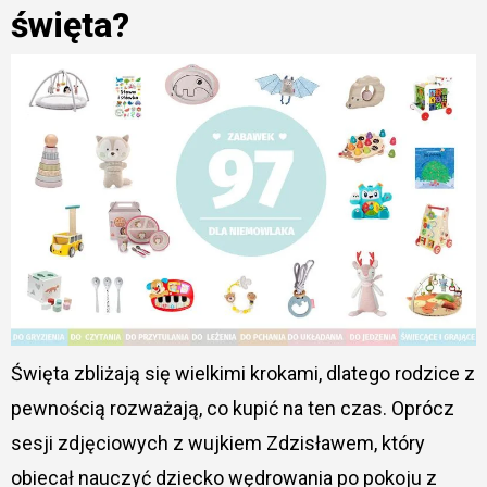
święta?
Święta zbliżają się wielkimi krokami, dlatego rodzice z
pewnością rozważają, co kupić na ten czas. Oprócz
sesji zdjęciowych z wujkiem Zdzisławem, który
obiecał nauczyć dziecko wędrowania po pokoju z