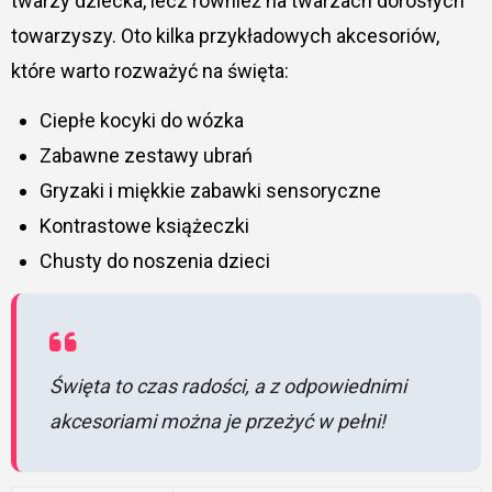
twarzy dziecka, lecz również na twarzach dorosłych
towarzyszy. Oto kilka przykładowych akcesoriów,
które warto rozważyć na święta:
Ciepłe kocyki do wózka
Zabawne zestawy ubrań
Gryzaki i miękkie zabawki sensoryczne
Kontrastowe książeczki
Chusty do noszenia dzieci
Święta to czas radości, a z odpowiednimi
akcesoriami można je przeżyć w pełni!