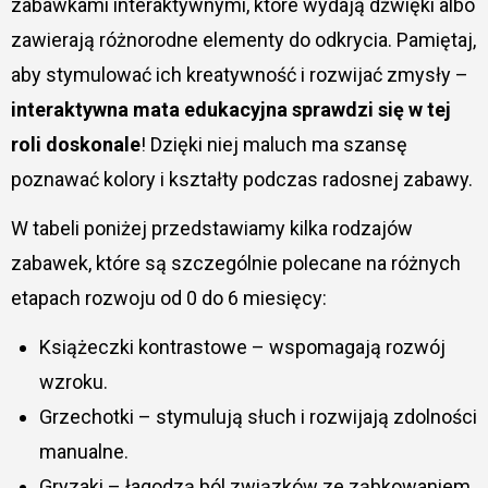
zabawkami interaktywnymi, które wydają dźwięki albo
zawierają różnorodne elementy do odkrycia. Pamiętaj,
aby stymulować ich kreatywność i rozwijać zmysły –
interaktywna mata edukacyjna sprawdzi się w tej
roli doskonale
! Dzięki niej maluch ma szansę
poznawać kolory i kształty podczas radosnej zabawy.
W tabeli poniżej przedstawiamy kilka rodzajów
zabawek, które są szczególnie polecane na różnych
etapach rozwoju od 0 do 6 miesięcy:
Książeczki kontrastowe – wspomagają rozwój
wzroku.
Grzechotki – stymulują słuch i rozwijają zdolności
manualne.
Gryzaki – łagodzą ból związków ze ząbkowaniem.