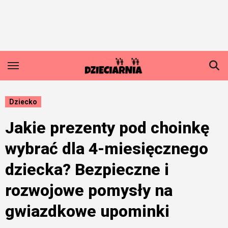
Skip
to
content
Dziecko
Jakie prezenty pod choinkę
wybrać dla 4-miesięcznego
dziecka? Bezpieczne i
rozwojowe pomysły na
gwiazdkowe upominki