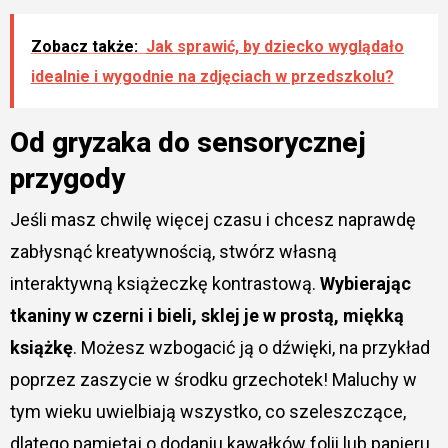
Zobacz także:
Jak sprawić, by dziecko wyglądało
idealnie i wygodnie na zdjęciach w przedszkolu?
Od gryzaka do sensorycznej
przygody
Jeśli masz chwilę więcej czasu i chcesz naprawdę
zabłysnąć kreatywnością, stwórz własną
interaktywną książeczkę kontrastową.
Wybierając
tkaniny w czerni i bieli, sklej je w prostą, miękką
książkę
. Możesz wzbogacić ją o dźwięki, na przykład
poprzez zaszycie w środku grzechotek! Maluchy w
tym wieku uwielbiają wszystko, co szeleszczące,
dlatego pamiętaj o dodaniu kawałków folii lub papieru,