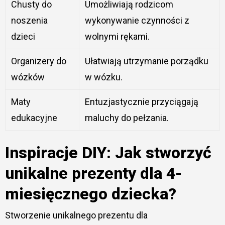
Chusty do
Umożliwiają rodzicom
noszenia
wykonywanie czynności z
dzieci
wolnymi rękami.
Organizery do
Ułatwiają utrzymanie porządku
wózków
w wózku.
Maty
Entuzjastycznie przyciągają
edukacyjne
maluchy do pełzania.
Inspiracje DIY: Jak stworzyć
unikalne prezenty dla 4-
miesięcznego dziecka?
Stworzenie unikalnego prezentu dla