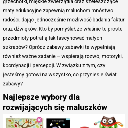
grzechotki, miękkie zwierzątka oraz szeleszczące
maty edukacyjne zapewnią maluchom mnóstwo
radości, dając jednocześnie możliwość badania faktur
oraz dźwięków. Kto by pomyślał, że właśnie te proste
przedmioty potrafią tak fascynować małych
szkrabów? Oprócz zabawy zabawki te wypełniają
również ważne zadanie – wspierają rozwój motoryki,
koordynacji i percepcji. W związku z tym, czy
jesteśmy gotowi na wszystko, co przyniesie świat
zabawy?
Najlepsze wybory dla
rozwijających się maluszków