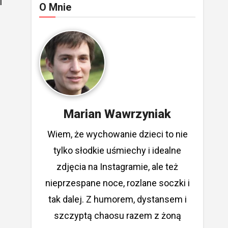
i
O Mnie
Marian Wawrzyniak
Wiem, że wychowanie dzieci to nie
tylko słodkie uśmiechy i idealne
zdjęcia na Instagramie, ale też
nieprzespane noce, rozlane soczki i
tak dalej. Z humorem, dystansem i
szczyptą chaosu razem z żoną