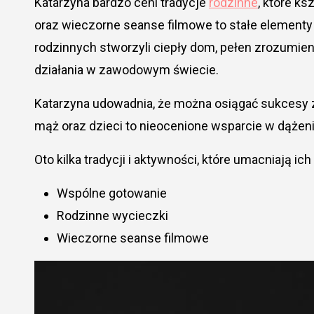
Katarzyna bardzo ceni tradycje
rodzinne
, które ks
oraz wieczorne seanse filmowe to stałe elementy 
rodzinnych stworzyli ciepły dom, pełen zrozumien
działania w zawodowym świecie.
Katarzyna udowadnia, że można osiągać sukcesy za
mąż oraz dzieci to nieocenione wsparcie w dąże
Oto kilka tradycji i aktywności, które umacniają ich
Wspólne gotowanie
Rodzinne wycieczki
Wieczorne seanse filmowe