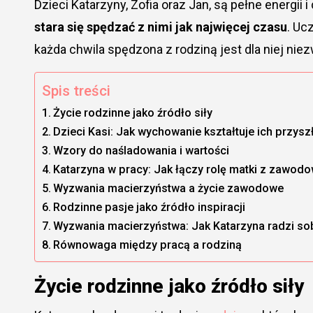
Dzieci Katarzyny, Zofia oraz Jan, są pełne energii 
stara się spędzać z nimi jak najwięcej czasu
. Uc
każda chwila spędzona z rodziną jest dla niej nie
Spis treści
Życie rodzinne jako źródło siły
Dzieci Kasi: Jak wychowanie kształtuje ich przysz
Wzory do naśladowania i wartości
Katarzyna w pracy: Jak łączy rolę matki z zawo
Wyzwania macierzyństwa a życie zawodowe
Rodzinne pasje jako źródło inspiracji
Wyzwania macierzyństwa: Jak Katarzyna radzi so
Równowaga między pracą a rodziną
Życie rodzinne jako źródło siły