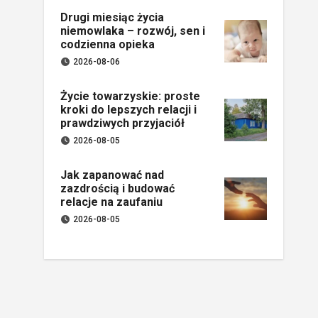
Drugi miesiąc życia
niemowlaka – rozwój, sen i
codzienna opieka
2026-08-06
Życie towarzyskie: proste
kroki do lepszych relacji i
prawdziwych przyjaciół
2026-08-05
Jak zapanować nad
zazdrością i budować
relacje na zaufaniu
2026-08-05