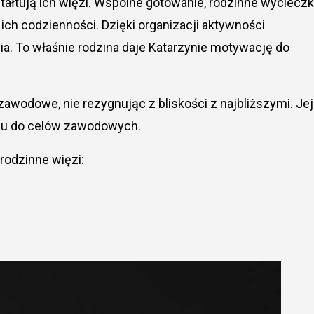
ztałtują ich więzi. Wspólne gotowanie, rodzinne wycieczk
ich codzienności. Dzięki organizacji aktywności
ia. To właśnie rodzina daje Katarzynie motywację do
wodowe, nie rezygnując z bliskości z najbliższymi. Jej
niu do celów zawodowych.
 rodzinne więzi: