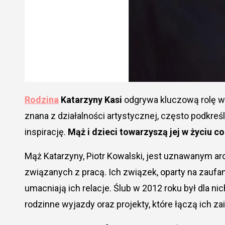
Rodzina
Katarzyny Kasi
odgrywa kluczową rolę w j
znana z działalności artystycznej, często podkreśl
inspirację.
Mąż i dzieci towarzyszą jej w życiu 
Mąż Katarzyny, Piotr Kowalski, jest uznawanym a
związanych z pracą. Ich związek, oparty na zaufani
umacniają ich relacje. Ślub w 2012 roku był dla
rodzinne wyjazdy oraz projekty, które łączą ich z