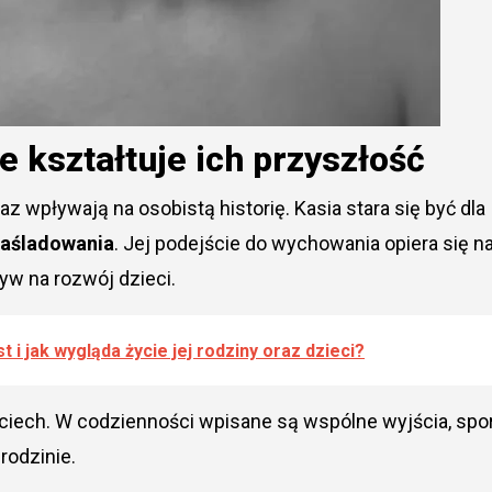
e kształtuje ich przyszłość
az wpływają na osobistą historię. Kasia stara się być dla
aśladowania
. Jej podejście do wychowania opiera się n
yw na rozwój dzieci.
t i jak wygląda życie jej rodziny oraz dzieci?
iech. W codzienności wpisane są wspólne wyjścia, spo
rodzinie.