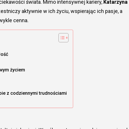
i ciekawości świata. Mimo intensywnej kariery,
Katarzyna
zestniczy aktywnie w ich życiu, wspierając ich pasje, a
zwykle cenna.
łość
dowym życiem
bie z codziennymi trudnościami