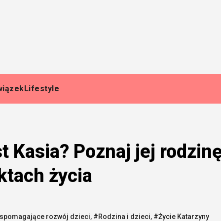
wiązek
Lifestyle
st Kasia? Poznaj jej rodzin
ktach życia
spomagające rozwój dzieci
,
#Rodzina i dzieci
,
#Życie Katarzyny