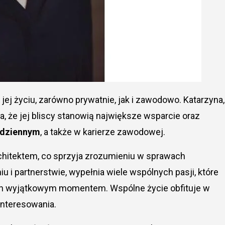
ej życiu, zarówno prywatnie, jak i zawodowo. Katarzyna,
a, że jej bliscy stanowią największe wsparcie oraz
codziennym
, a także w karierze zawodowej.
rchitektem, co sprzyja zrozumieniu w sprawach
u i partnerstwie, wypełnia wiele wspólnych pasji, które
 nich wyjątkowym momentem. Wspólne życie obfituje w
ainteresowania.