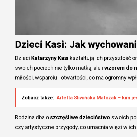
Dzieci Kasi: Jak wychowani
Dzieci
Katarzyny Kasi
kształtują ich przyszłość or
swoich pociech nie tylko matką, ale i
wzorem do n
miłości, wsparciu i otwartości, co ma ogromny wpł
Zobacz także:
Arletta Sliwińska Matczak – kim jes
Rodzina dba o
szczęśliwe dzieciństwo
swoich poc
czy artystyczne przygody, co umacnia więzi w ich 