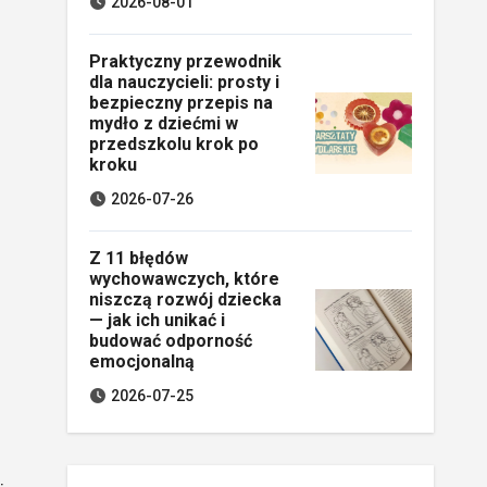
2026-08-01
Praktyczny przewodnik
dla nauczycieli: prosty i
bezpieczny przepis na
mydło z dziećmi w
przedszkolu krok po
kroku
2026-07-26
Z 11 błędów
wychowawczych, które
niszczą rozwój dziecka
— jak ich unikać i
budować odporność
emocjonalną
2026-07-25