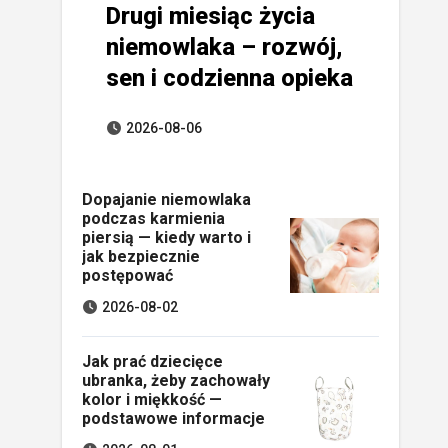
Drugi miesiąc życia
niemowlaka – rozwój,
sen i codzienna opieka
2026-08-06
Dopajanie niemowlaka
podczas karmienia
piersią — kiedy warto i
jak bezpiecznie
postępować
2026-08-02
Jak prać dziecięce
ubranka, żeby zachowały
kolor i miękkość —
podstawowe informacje