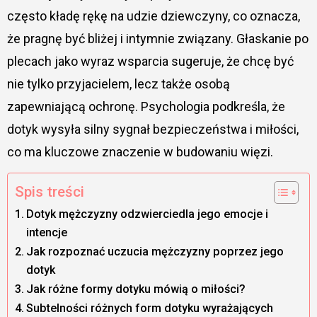
często kładę rękę na udzie dziewczyny, co oznacza,
że pragnę być bliżej i intymnie związany. Głaskanie po
plecach jako wyraz wsparcia sugeruje, że chcę być
nie tylko przyjacielem, lecz także osobą
zapewniającą ochronę. Psychologia podkreśla, że
dotyk wysyła silny sygnał bezpieczeństwa i miłości,
co ma kluczowe znaczenie w budowaniu więzi.
Spis treści
Dotyk mężczyzny odzwierciedla jego emocje i
intencje
Jak rozpoznać uczucia mężczyzny poprzez jego
dotyk
Jak różne formy dotyku mówią o miłości?
Subtelności różnych form dotyku wyrażających