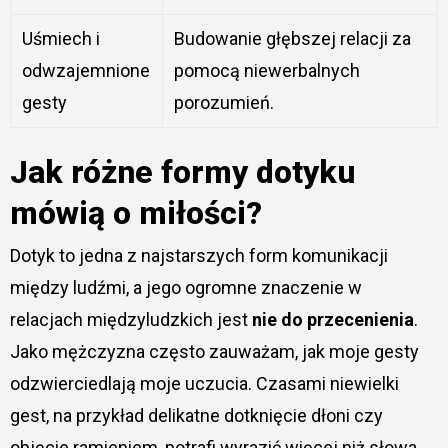
Uśmiech i
Budowanie głębszej relacji za
odwzajemnione
pomocą niewerbalnych
gesty
porozumień.
Jak różne formy dotyku
mówią o miłości?
Dotyk to jedna z najstarszych form komunikacji
między ludźmi, a jego ogromne znaczenie w
relacjach międzyludzkich jest
nie do przecenienia
.
Jako mężczyzna często zauważam, jak moje gesty
odzwierciedlają moje uczucia. Czasami niewielki
gest, na przykład delikatne dotknięcie dłoni czy
objęcie ramieniem, potrafi wyrazić więcej niż słowa.