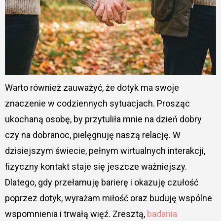
Warto również zauważyć, że dotyk ma swoje
znaczenie w codziennych sytuacjach. Prosząc
ukochaną osobę, by przytuliła mnie na dzień dobry
czy na dobranoc, pielęgnuję naszą relację. W
dzisiejszym świecie, pełnym wirtualnych interakcji,
fizyczny kontakt staje się jeszcze ważniejszy.
Dlatego, gdy przełamuję barierę i okazuję czułość
poprzez dotyk, wyrażam miłość oraz buduję wspólne
wspomnienia i trwałą więź. Zresztą,
badania