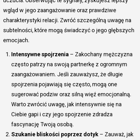
uczucia. Obserwując te sygnały, zyskujesz lepszy
wgląd w jego zaangażowanie oraz prawdziwe
charakterystyki relacji. Zwróć szczególną uwagę na
subtelności, które mogą świadczyć o jego głębszych
emocjach.
Intensywne spojrzenia
– Zakochany mężczyzna
często patrzy na swoją partnerkę z ogromnym
zaangażowaniem. Jeśli zauważysz, że długie
spojrzenia pojawiają się często, mogą one
sugerować podziw oraz silną więź emocjonalną.
Warto zwrócić uwagę, jak intensywnie się na
Ciebie gapi i czy jego spojrzenie zdradza
fascynację Twoją osobą.
Szukanie bliskości poprzez dotyk
– Zauważ, jak