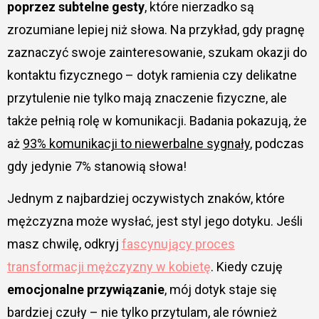
poprzez subtelne gesty
, które nierzadko są
zrozumiane lepiej niż słowa. Na przykład, gdy pragnę
zaznaczyć swoje zainteresowanie, szukam okazji do
kontaktu fizycznego – dotyk ramienia czy delikatne
przytulenie nie tylko mają znaczenie fizyczne, ale
także pełnią rolę w komunikacji. Badania pokazują, że
aż
93% komunikacji to niewerbalne sygnały
, podczas
gdy jedynie 7% stanowią słowa!
Jednym z najbardziej oczywistych znaków, które
mężczyzna może wysłać, jest styl jego dotyku. Jeśli
masz chwilę, odkryj
fascynujący proces
transformacji mężczyzny w kobietę
. Kiedy czuję
emocjonalne przywiązanie
, mój dotyk staje się
bardziej czuły – nie tylko przytulam, ale również