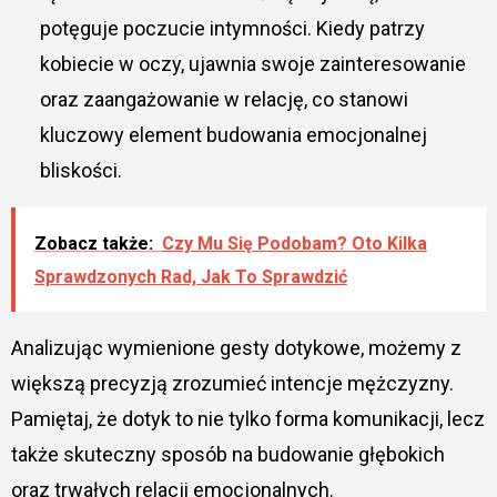
potęguje poczucie intymności. Kiedy patrzy
kobiecie w oczy, ujawnia swoje zainteresowanie
oraz zaangażowanie w relację, co stanowi
kluczowy element budowania emocjonalnej
bliskości.
Zobacz także:
Czy Mu Się Podobam? Oto Kilka
Sprawdzonych Rad, Jak To Sprawdzić
Analizując wymienione gesty dotykowe, możemy z
większą precyzją zrozumieć intencje mężczyzny.
Pamiętaj, że dotyk to nie tylko forma komunikacji, lecz
także skuteczny sposób na budowanie głębokich
oraz trwałych relacji emocjonalnych.