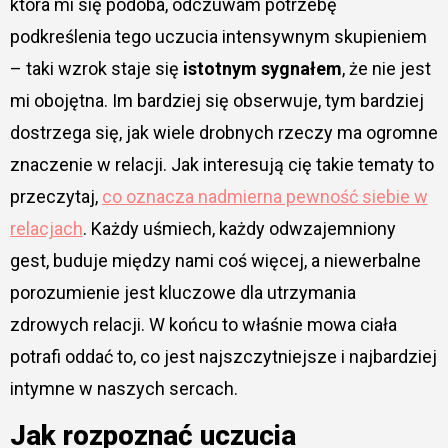
która mi się podoba, odczuwam potrzebę
podkreślenia tego uczucia intensywnym skupieniem
– taki wzrok staje się
istotnym sygnałem
, że nie jest
mi obojętna. Im bardziej się obserwuje, tym bardziej
dostrzega się, jak wiele drobnych rzeczy ma ogromne
znaczenie w relacji. Jak interesują cię takie tematy to
przeczytaj,
co oznacza nadmierna pewność siebie w
relacjach
. Każdy uśmiech, każdy odwzajemniony
gest, buduje między nami coś więcej, a niewerbalne
porozumienie jest kluczowe dla utrzymania
zdrowych relacji. W końcu to właśnie mowa ciała
potrafi oddać to, co jest najszczytniejsze i najbardziej
intymne w naszych sercach.
Jak rozpoznać uczucia