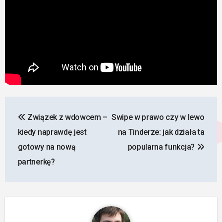
Nawigacja
Związek z wdowcem –
Swipe w prawo czy w lewo
wpisu
kiedy naprawdę jest
na Tinderze: jak działa ta
gotowy na nową
popularna funkcja?
partnerkę?