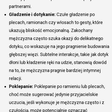
partnerami.
Gładzenie i dotykanie:
Czułe gładzenie po
plecach, ramionach czy włosach to gesty, które
ukazują bliskość emocjonalną. Zakochany
mężczyzna często szuka okazji do delikatnego
dotyku, co wskazuje na jego pragnienie budowania
głębszej więzi. Subtelne interakcje, takie jak dotyk
dłoni lub kładzenie ręki na udzie, stanowią dowód
na to, że mężczyzna pragnie bardziej intymnej
relacji.
Poklepanie:
Poklepanie po ramieniu lub plecach,
choć może sugerować jedynie przyjacielskie
uczucia, jeśli wykonuje je mężczyzna często i z
czułością, może potencjalnie oznaczać