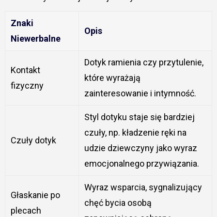
Znaki
Opis
Niewerbalne
Dotyk ramienia czy przytulenie,
Kontakt
które wyrażają
fizyczny
zainteresowanie i intymność.
Styl dotyku staje się bardziej
czuły, np. kładzenie ręki na
Czuły dotyk
udzie dziewczyny jako wyraz
emocjonalnego przywiązania.
Wyraz wsparcia, sygnalizujący
Głaskanie po
chęć bycia osobą
plecach