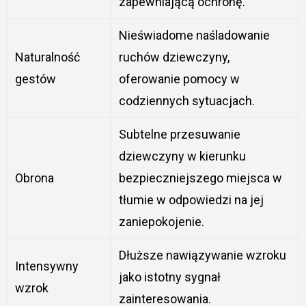
zapewniającą ochronę.
Nieświadome naśladowanie
Naturalność
ruchów dziewczyny,
gestów
oferowanie pomocy w
codziennych sytuacjach.
Subtelne przesuwanie
dziewczyny w kierunku
Obrona
bezpieczniejszego miejsca w
tłumie w odpowiedzi na jej
zaniepokojenie.
Dłuższe nawiązywanie wzroku
Intensywny
jako istotny sygnał
wzrok
zainteresowania.