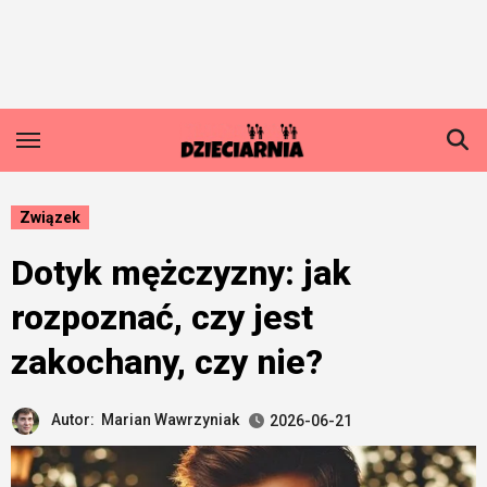
Skip
to
content
Związek
Dotyk mężczyzny: jak
rozpoznać, czy jest
zakochany, czy nie?
Autor:
Marian Wawrzyniak
2026-06-21