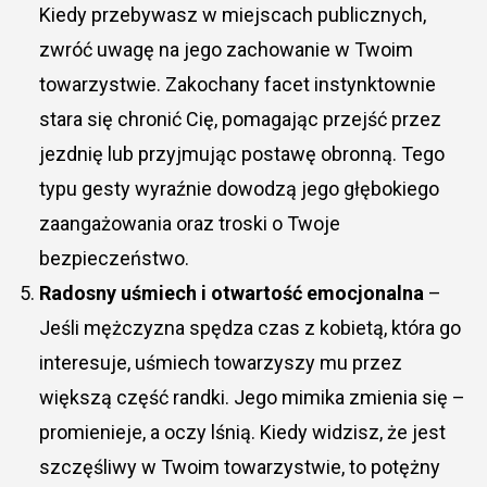
Kiedy przebywasz w miejscach publicznych,
zwróć uwagę na jego zachowanie w Twoim
towarzystwie. Zakochany facet instynktownie
stara się chronić Cię, pomagając przejść przez
jezdnię lub przyjmując postawę obronną. Tego
typu gesty wyraźnie dowodzą jego głębokiego
zaangażowania oraz troski o Twoje
bezpieczeństwo.
Radosny uśmiech i otwartość emocjonalna
–
Jeśli mężczyzna spędza czas z kobietą, która go
interesuje, uśmiech towarzyszy mu przez
większą część randki. Jego mimika zmienia się –
promienieje, a oczy lśnią. Kiedy widzisz, że jest
szczęśliwy w Twoim towarzystwie, to potężny