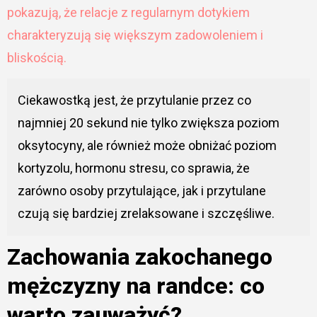
pokazują, że relacje z regularnym dotykiem
charakteryzują się większym zadowoleniem i
bliskością.
Ciekawostką jest, że przytulanie przez co
najmniej 20 sekund nie tylko zwiększa poziom
oksytocyny, ale również może obniżać poziom
kortyzolu, hormonu stresu, co sprawia, że
zarówno osoby przytulające, jak i przytulane
czują się bardziej zrelaksowane i szczęśliwe.
Zachowania zakochanego
mężczyzny na randce: co
warto zauważyć?