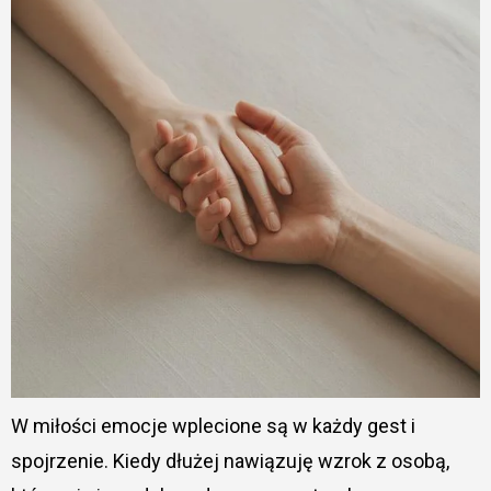
W miłości emocje wplecione są w każdy gest i
spojrzenie. Kiedy dłużej nawiązuję wzrok z osobą,