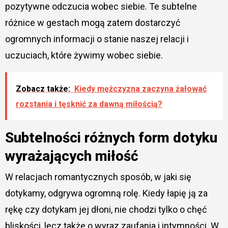
pozytywne odczucia wobec siebie. Te subtelne
różnice w gestach mogą zatem dostarczyć
ogromnych informacji o stanie naszej relacji i
uczuciach, które żywimy wobec siebie.
Zobacz także:
Kiedy mężczyzna zaczyna żałować
rozstania i tęsknić za dawną miłością?
Subtelności różnych form dotyku
wyrażających miłość
W relacjach romantycznych sposób, w jaki się
dotykamy, odgrywa ogromną rolę. Kiedy łapię ją za
rękę czy dotykam jej dłoni, nie chodzi tylko o chęć
bliskości, lecz także o wyraz zaufania i intymności. W