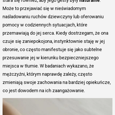
stara się również, aby jego gesty były
naturalne
.
Może to przejawiać się w nieświadomym
naśladowaniu ruchów dziewczyny lub oferowaniu
pomocy w codziennych sytuacjach, które
przemawiają do jej serca. Kiedy dostrzegam, że ona
czuje się zaniepokojona, instynktownie staję w jej
obronie, co często manifestuje się jako subtelne
przesuwanie jej w kierunku bezpieczniejszego
miejsca w tłumie. W badaniach wykazano, że
mężczyźni, którym naprawdę zależy, często
zmieniają swoje zachowania na bardziej opiekuńcze,
co jest dowodem na ich zaangażowanie.