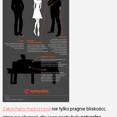
Zakochany mężczyzna
nie tylko pragnie bliskości;