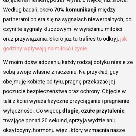
Według badań, około
70% komunikacji
między
partnerami opiera się na sygnałach niewerbalnych, co
czyni te sygnały kluczowymi w wyrażaniu miłości
oraz przywiązania. Skoro już tu trafiłeś to odkryj,
jak
godziny wpływają na miłość i życie
.
W moim doświadczeniu każdy rodzaj dotyku niesie ze
sobą swoje własne znaczenie. Na przykład, gdy
obejmuję kobietę od tyłu, pragnę przekazać jej
poczucie bezpieczeństwa oraz ochrony. Objęcie w
talii z kolei wyraża fizyczne przyciąganie i pragnienie
wyłączności. Co więcej,
długie, czułe przytulenie
,
trwające ponad 20 sekund, sprzyja wydzielaniu
oksytocyny, hormonu więzi, który wzmacnia nasze