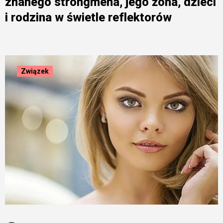
znanego strongmena, jego żona, dzieci
i rodzina w świetle reflektorów
Związek