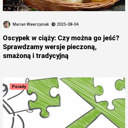
Marian Wawrzyniak
2025-08-04
Oscypek w ciąży: Czy można go jeść?
Sprawdzamy wersje pieczoną,
smażoną i tradycyjną
Porady