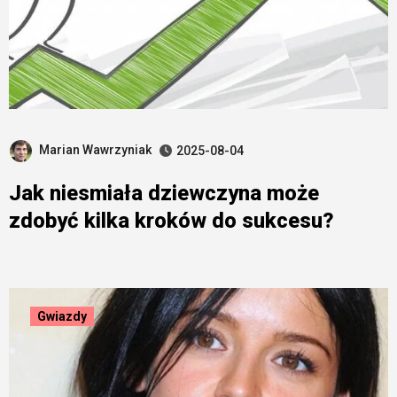
Marian Wawrzyniak
2025-08-04
Jak niesmiała dziewczyna może
zdobyć kilka kroków do sukcesu?
Gwiazdy