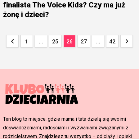
finalista The Voice Kids? Czy ma już
żonę i dzieci?
Stronicowanie
1
…
25
26
27
…
42
wpisów
Ten blog to miejsce, gdzie mama i tata dzielą się swoimi
doświadczeniami, radościami i wyzwaniami związanymi z
rodzicielstwem. Znajdziesz tu wszystko – od ciąży i opieki