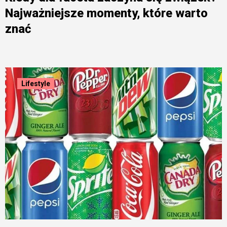
Najważniejsze momenty, które warto
znać
Lifestyle