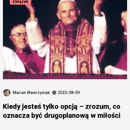
Związek
Marian Wawrzyniak
2025-08-09
Kiedy jesteś tylko opcją – zrozum, co
oznacza być drugoplanową w miłości