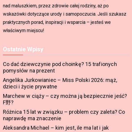
nad maluszkiem, przez zdrowie całej rodziny, aż po
wskazówki dotyczące urody i samopoczucia. Jeśli szukasz
praktycznych porad, inspiracji i wsparcia – jesteś we
właściwym miejscu!
Ostatnie Wpisy
Co dać dziewczynie pod choinkę? 15 trafionych
pomysłów na prezent
Angelika Jurkowianiec – Miss Polski 2026: mąż,
dzieci i życie prywatne
Marchew w ciąży – czy można ją bezpiecznie jeść?
F野?
Różnica 15 lat w związku – problem czy zaleta? Co
naprawdę ma znaczenie
Aleksandra Michael – kim jest, ile ma lat i jak