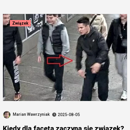
Związek
Marian Wawrzyniak
2025-08-05
Kiedy dla faceta zaczyna się związek?