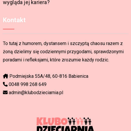
wygląda jej kariera?
Kontakt
To tutaj z humorem, dystansem i szczyptą chaosu razem z
żoną dzielimy się codziennymi przygodami, sprawdzonymi
poradami i refleksjami, które zrozumie każdy rodzic.
Podmiejska 55A/48, 60-816 Babienica
0048 998 268 649
admin@klubodzieciarnia.pl