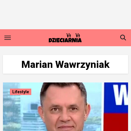
Skip
to
content
Marian Wawrzyniak
Lifestyle