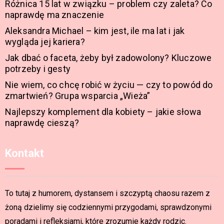
Różnica 15 lat w związku – problem czy zaleta? Co
naprawdę ma znaczenie
Aleksandra Michael – kim jest, ile ma lat i jak
wygląda jej kariera?
Jak dbać o faceta, żeby był zadowolony? Kluczowe
potrzeby i gesty
Nie wiem, co chcę robić w życiu — czy to powód do
zmartwień? Grupa wsparcia „Wieża”
Najlepszy komplement dla kobiety – jakie słowa
naprawdę cieszą?
Kontakt
To tutaj z humorem, dystansem i szczyptą chaosu razem z
żoną dzielimy się codziennymi przygodami, sprawdzonymi
poradami i refleksjami, które zrozumie każdy rodzic.