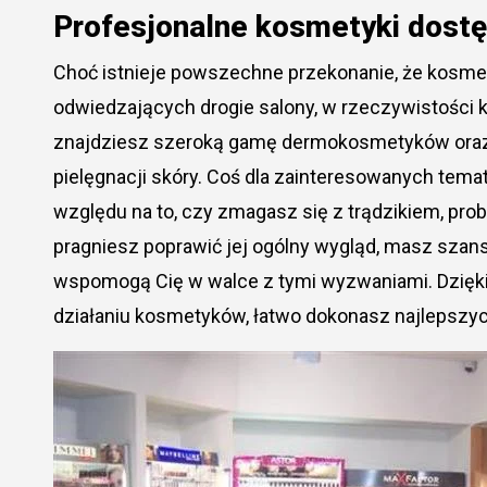
Profesjonalne kosmetyki dost
Choć istnieje powszechne przekonanie, że kosmet
odwiedzających drogie salony, w rzeczywistości k
znajdziesz szeroką gamę dermokosmetyków oraz 
pielęgnacji skóry. Coś dla zainteresowanych tema
względu na to, czy zmagasz się z trądzikiem, pr
pragniesz poprawić jej ogólny wygląd, masz szan
wspomogą Cię w walce z tymi wyzwaniami. Dzięk
działaniu kosmetyków, łatwo dokonasz najlepszy