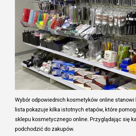
Wybór odpowiednich kosmetyków online stanowi kluczowy krok w osiągnięciu idealnej pielęgnacji. Poniższa
lista pokazuje kilka istotnych etapów, które pomog
sklepu kosmetycznego online. Przyglądając się k
podchodzić do zakupów.