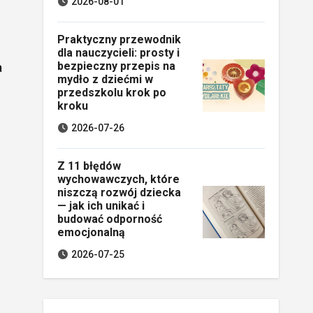
2026-08-01
Praktyczny przewodnik
dla nauczycieli: prosty i
bezpieczny przepis na
a
mydło z dziećmi w
przedszkolu krok po
kroku
2026-07-26
Z 11 błędów
wychowawczych, które
niszczą rozwój dziecka
— jak ich unikać i
budować odporność
emocjonalną
2026-07-25