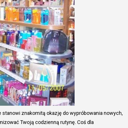
ne stanowi znakomitą okazję do wypróbowania nowych,
nizować Twoją codzienną rutynę. Coś dla