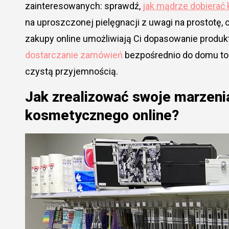
zainteresowanych: sprawdź,
jak mądrze dobierać 
na uproszczonej pielęgnacji z uwagi na prostotę,
zakupy online umożliwiają Ci dopasowanie produ
dostarczanie zamówień
bezpośrednio do domu to d
czystą przyjemnością.
Jak zrealizować swoje marzeni
kosmetycznego online?