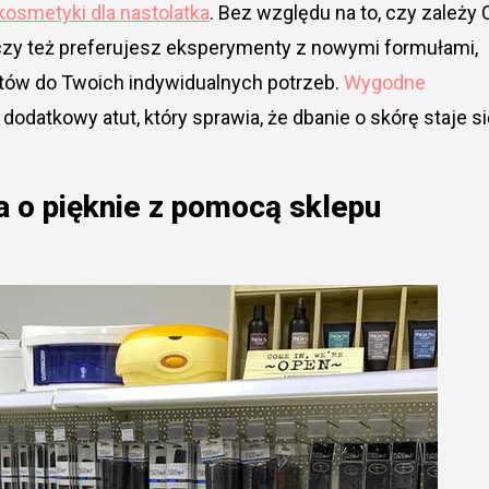
kosmetyki dla nastolatka
. Bez względu na to, czy zależy 
 czy też preferujesz eksperymenty z nowymi formułami,
któw do Twoich indywidualnych potrzeb.
Wygodne
odatkowy atut, który sprawia, że dbanie o skórę staje si
a o pięknie z pomocą sklepu