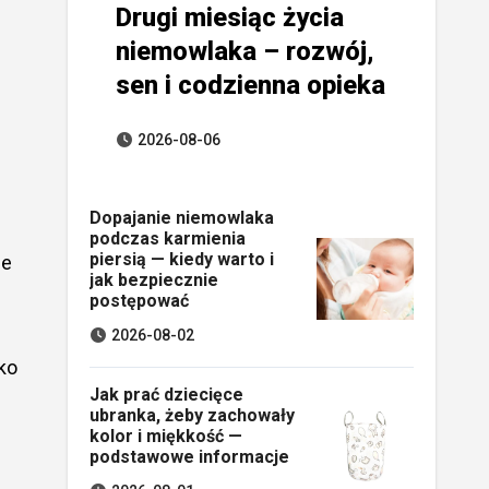
Drugi miesiąc życia
niemowlaka – rozwój,
sen i codzienna opieka
2026-08-06
Dopajanie niemowlaka
podczas karmienia
piersią — kiedy warto i
ie
jak bezpiecznie
postępować
2026-08-02
ko
Jak prać dziecięce
ubranka, żeby zachowały
kolor i miękkość —
podstawowe informacje