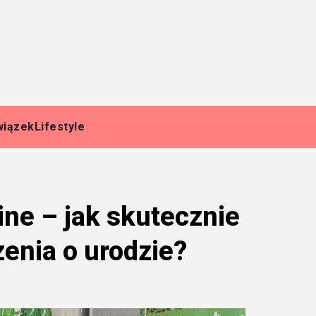
wiązek
Lifestyle
ne – jak skutecznie
enia o urodzie?