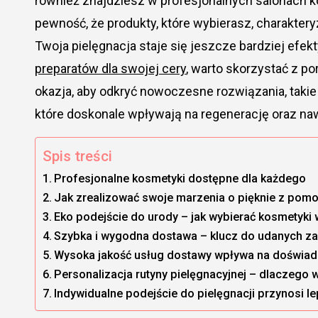
również znajdziesz w profesjonalnych salonach
pewność, że produkty, które wybierasz, charaktery
Twoja pielęgnacja staje się jeszcze bardziej efek
preparatów dla swojej cery
, warto skorzystać z p
okazja, aby odkryć nowoczesne rozwiązania, taki
które doskonale wpływają na regenerację oraz naw
Spis treści
Profesjonalne kosmetyki dostępne dla każdego
Jak zrealizować swoje marzenia o pięknie z pom
Eko podejście do urody – jak wybierać kosmetyki 
Szybka i wygodna dostawa – klucz do udanych z
Wysoka jakość usług dostawy wpływa na doświa
Personalizacja rutyny pielęgnacyjnej – dlaczego 
Indywidualne podejście do pielęgnacji przynosi l