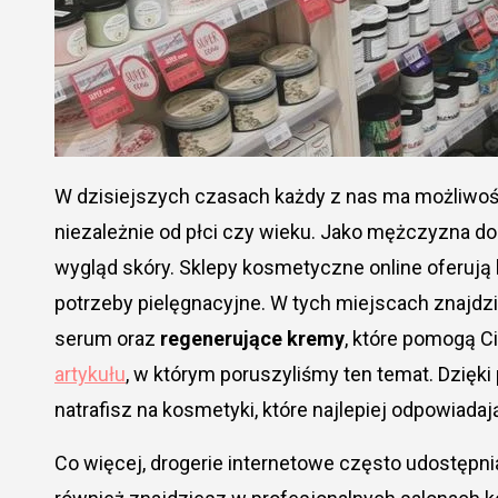
W dzisiejszych czasach każdy z nas ma możliwo
niezależnie od płci czy wieku. Jako mężczyzna do
wygląd skóry. Sklepy kosmetyczne online oferują
potrzeby pielęgnacyjne. W tych miejscach znajdzi
serum oraz
regenerujące kremy
, które pomogą C
artykułu
, w którym poruszyliśmy ten temat. Dzięk
natrafisz na kosmetyki, które najlepiej odpowia
Co więcej, drogerie internetowe często udostępn