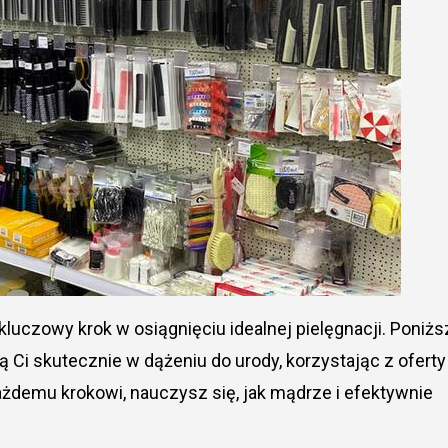
ą Ci skutecznie w dążeniu do urody, korzystając z oferty
ażdemu krokowi, nauczysz się, jak mądrze i efektywnie