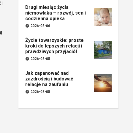
Ci
Drugi miesiąc życia
niemowlaka – rozwój, sen i
codzienna opieka
2026-08-06
ę
Życie towarzyskie: proste
kroki do lepszych relacji i
prawdziwych przyjaciół
2026-08-05
Jak zapanować nad
zazdrością i budować
relacje na zaufaniu
2026-08-05