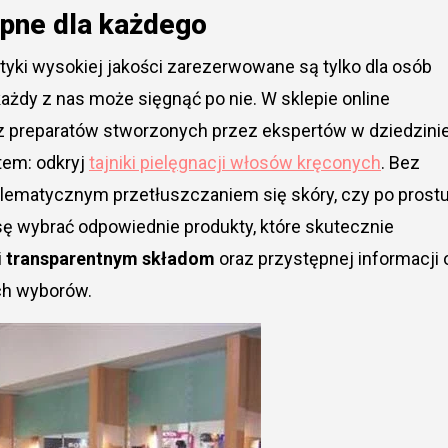
ępne dla każdego
yki wysokiej jakości zarezerwowane są tylko dla osób
ażdy z nas może sięgnąć po nie. W sklepie online
preparatów stworzonych przez ekspertów w dziedzini
tem: odkryj
tajniki pielęgnacji włosów kręconych
. Bez
oblematycznym przetłuszczaniem się skóry, czy po prost
sę wybrać odpowiednie produkty, które skutecznie
i
transparentnym składom
oraz przystępnej informacji 
ch wyborów.