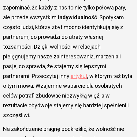
zapominać, że każdy z nas to nie tylko połowa pary,
ale przede wszystkim
indywidualność
. Spotykam
często ludzi, którzy zbyt mocno identyfikują się z
partnerem, co prowadzi do utraty własnej
tożsamości. Dzięki wolności w relacjach
pielęgnujemy nasze zainteresowania, marzenia i
pasje, co sprawia, że stajemy się lepszymi
partnerami. Przeczytaj inny
artykuł
, w którym też była
o tym mowa. Wzajemne wsparcie dla osobistych
celów potrafi zbudować niezwykłą więź, a w
rezultacie obydwoje stajemy się bardziej spełnieni i
szczęśliwi.
Na zakończenie pragnę podkreślić, że wolność nie