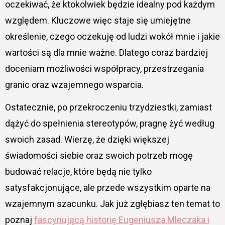
oczekiwać, że ktokolwiek będzie idealny pod każdym
względem. Kluczowe więc staje się umiejętne
określenie, czego oczekuję od ludzi wokół mnie i jakie
wartości są dla mnie ważne. Dlatego coraz bardziej
doceniam możliwości współpracy, przestrzegania
granic oraz wzajemnego wsparcia.
Ostatecznie, po przekroczeniu trzydziestki, zamiast
dążyć do spełnienia stereotypów, pragnę żyć według
swoich zasad. Wierzę, że dzięki większej
świadomości siebie oraz swoich potrzeb mogę
budować relacje, które będą nie tylko
satysfakcjonujące, ale przede wszystkim oparte na
wzajemnym szacunku. Jak już zgłębiasz ten temat to
poznaj
fascynującą historię Eugeniusza Mleczaka i