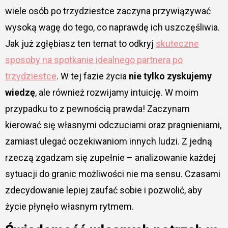
wiele osób po trzydziestce zaczyna przywiązywać
wysoką wagę do tego, co naprawdę ich uszczęśliwia.
Jak już zgłębiasz ten temat to odkryj
skuteczne
sposoby na spotkanie idealnego partnera po
trzydziestce
. W tej fazie życia
nie tylko zyskujemy
wiedzę
, ale również rozwijamy intuicję. W moim
przypadku to z pewnością prawda! Zaczynam
kierować się własnymi odczuciami oraz pragnieniami,
zamiast ulegać oczekiwaniom innych ludzi. Z jedną
rzeczą zgadzam się zupełnie – analizowanie każdej
sytuacji do granic możliwości nie ma sensu. Czasami
zdecydowanie lepiej zaufać sobie i pozwolić, aby
życie płynęło własnym rytmem.