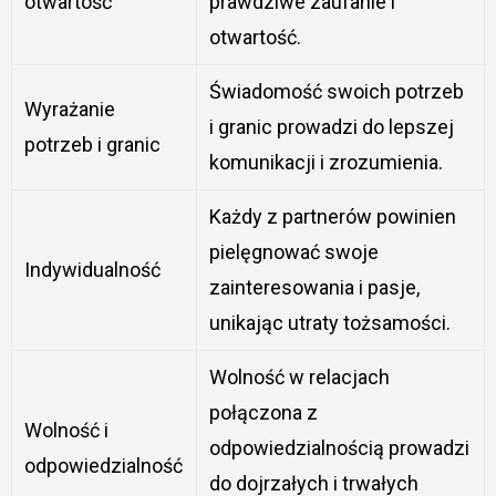
otwartość
prawdziwe zaufanie i
otwartość.
Świadomość swoich potrzeb
Wyrażanie
i granic prowadzi do lepszej
potrzeb i granic
komunikacji i zrozumienia.
Każdy z partnerów powinien
pielęgnować swoje
Indywidualność
zainteresowania i pasje,
unikając utraty tożsamości.
Wolność w relacjach
połączona z
Wolność i
odpowiedzialnością prowadzi
odpowiedzialność
do dojrzałych i trwałych