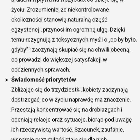
życiu. Zrozumienie, że niekontrolowane
okoliczności stanowią naturalną część
egzystencji, przynosi im ogromną ulgę. Dzięki
temu rezygnują z toksycznych myśli o „co by było,
gdyby” i zaczynają skupiać się na chwili obecną,
co prowadzi do większej satysfakcji w
codziennych sprawach.
Świadomość priorytetów
Zbliżając się do trzydziestki, kobiety zaczynają
dostrzegać, co w życiu naprawdę ma znaczenie.
Przestają koncentrować się na drobiazgach i
oceniają relacje oraz sytuacje, biorąc pod uwagę
ich rzeczywistą wartość. Szacunek, zaufanie,
wsparcie oraz miłość stają się dla nich