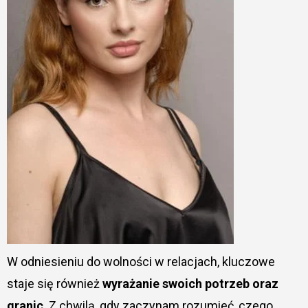
W odniesieniu do wolności w relacjach, kluczowe
staje się również
wyrażanie swoich potrzeb oraz
granic
. Z chwilą, gdy zaczynam rozumieć, czego