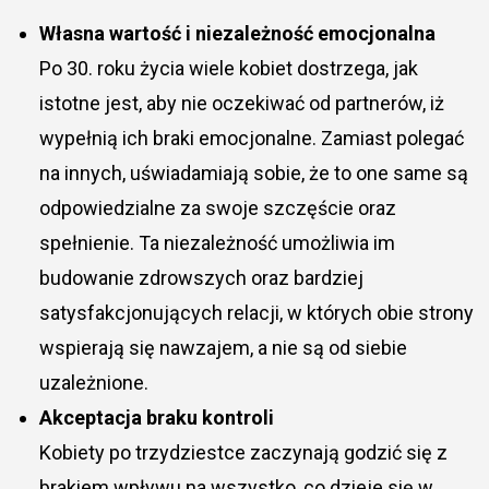
Własna wartość i niezależność emocjonalna
Po 30. roku życia wiele kobiet dostrzega, jak
istotne jest, aby nie oczekiwać od partnerów, iż
wypełnią ich braki emocjonalne. Zamiast polegać
na innych, uświadamiają sobie, że to one same są
odpowiedzialne za swoje szczęście oraz
spełnienie. Ta niezależność umożliwia im
budowanie zdrowszych oraz bardziej
satysfakcjonujących relacji, w których obie strony
wspierają się nawzajem, a nie są od siebie
uzależnione.
Akceptacja braku kontroli
Kobiety po trzydziestce zaczynają godzić się z
brakiem wpływu na wszystko, co dzieje się w