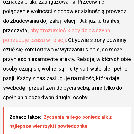
oznacza braku zaangażowania. Przeciwnie,
połączenie wolności z odpowiedzialnością prowadzi
do zbudowania dojrzałej relacji. Jak już tu trafiłeś,
przeczytaj,
aby zrozumieć, kiedy dziewczyna
potrzebuje czasu w relacji
. Obydwie strony powinny
czuć się komfortowo w wyrażaniu siebie, co może
przynieść niesamowite efekty. Relacje, w których obie
osoby czują się wolne, są nie tylko trwałe, ale i pełne
pasji. Każdy z nas zasługuje na miłość, która daje
swobodę i przestrzeń do bycia sobą, a nie tylko do
spełniania oczekiwań drugiej osoby.
Zobacz także:
Życzenia miłego poniedziałku:
najlepsze wierszyki i powiedzonka