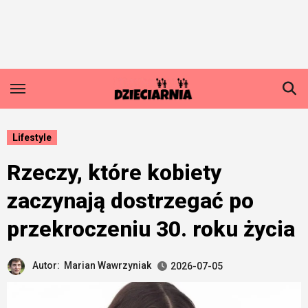
Skip
to
content
Lifestyle
Rzeczy, które kobiety
zaczynają dostrzegać po
przekroczeniu 30. roku życia
Autor:
Marian Wawrzyniak
2026-07-05