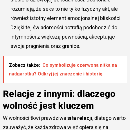
rozumieją, że seks to nie tylko fizyczny akt, ale
również istotny element emocjonalnej bliskości.
Dzięki tej świadomości potrafią podchodzić do
intymności z większą pewnością, akceptując
swoje pragnienia oraz granice.
Zobacz także:
Co symbolizuje czerwona nitka na
nadgarstku? Odkryj jej znaczenie i historię
Relacje z innymi: dlaczego
wolność jest kluczem
W wolności tkwi prawdziwa
siła relacji
, dlatego warto
zauważyć, że każda zdrowa więź opiera się na