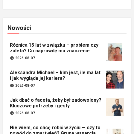
Nowości
Różnica 15 lat w związku – problem czy
zaleta? Co naprawdę ma znaczenie
2026-08-07
Aleksandra Michael – kim jest, ile ma lat
i jak wygląda jej kariera?
2026-08-07
Jak dbać o faceta, żeby był zadowolony?
Kluczowe potrzeby i gesty
2026-08-07
Nie wiem, co chcę robić w życiu — czy to
powód do zmartwień? Grupa wsparcia