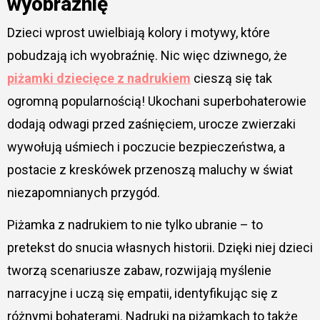
wyobraźnię
Dzieci wprost uwielbiają kolory i motywy, które
pobudzają ich wyobraźnię. Nic więc dziwnego, że
piżamki dziecięce z nadrukiem
cieszą się tak
ogromną popularnością! Ukochani superbohaterowie
dodają odwagi przed zaśnięciem, urocze zwierzaki
wywołują uśmiech i poczucie bezpieczeństwa, a
postacie z kreskówek przenoszą maluchy w świat
niezapomnianych przygód.
Piżamka z nadrukiem to nie tylko ubranie – to
pretekst do snucia własnych historii. Dzięki niej dzieci
tworzą scenariusze zabaw, rozwijają myślenie
narracyjne i uczą się empatii, identyfikując się z
różnymi bohaterami. Nadruki na piżamkach to także