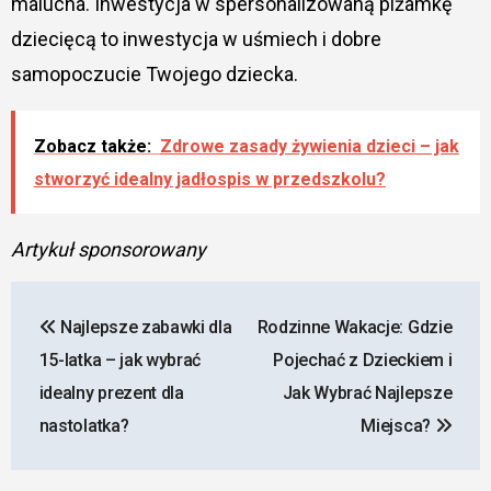
malucha. Inwestycja w spersonalizowaną piżamkę
dziecięcą to inwestycja w uśmiech i dobre
samopoczucie Twojego dziecka.
Zobacz także:
Zdrowe zasady żywienia dzieci – jak
stworzyć idealny jadłospis w przedszkolu?
Artykuł sponsorowany
Nawigacja
Najlepsze zabawki dla
Rodzinne Wakacje: Gdzie
wpisu
15-latka – jak wybrać
Pojechać z Dzieckiem i
idealny prezent dla
Jak Wybrać Najlepsze
nastolatka?
Miejsca?