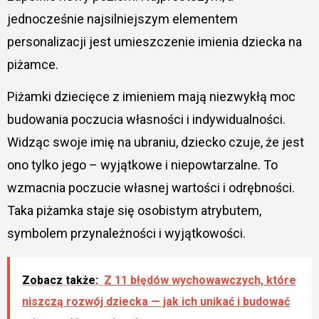
jednocześnie najsilniejszym elementem
personalizacji jest umieszczenie imienia dziecka na
piżamce.
Piżamki dziecięce z imieniem mają niezwykłą moc
budowania poczucia własności i indywidualności.
Widząc swoje imię na ubraniu, dziecko czuje, że jest
ono tylko jego – wyjątkowe i niepowtarzalne. To
wzmacnia poczucie własnej wartości i odrębności.
Taka piżamka staje się osobistym atrybutem,
symbolem przynależności i wyjątkowości.
Zobacz także:
Z 11 błędów wychowawczych, które
niszczą rozwój dziecka — jak ich unikać i budować