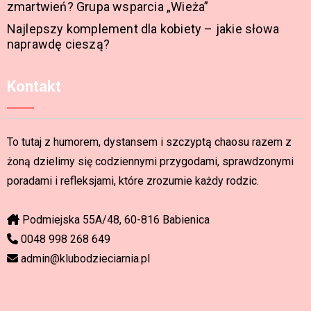
zmartwień? Grupa wsparcia „Wieża”
Najlepszy komplement dla kobiety – jakie słowa
naprawdę cieszą?
Kontakt
To tutaj z humorem, dystansem i szczyptą chaosu razem z
żoną dzielimy się codziennymi przygodami, sprawdzonymi
poradami i refleksjami, które zrozumie każdy rodzic.
Podmiejska 55A/48, 60-816 Babienica
0048 998 268 649
admin@klubodzieciarnia.pl