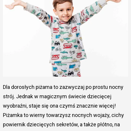
Dla dorosłych piżama to zazwyczaj po prostu nocny
strój. Jednak w magicznym świecie dziecięcej
wyobraźni, staje się ona czymś znacznie więcej!
Piżamka to wierny towarzysz nocnych wojaży, cichy
powiernik dziecięcych sekretów, a także płótno, na