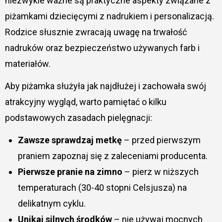
niezwykle ważne są praktyczne aspekty związane z
piżamkami dziecięcymi z nadrukiem i personalizacją.
Rodzice słusznie zwracają uwagę na trwałość
nadruków oraz bezpieczeństwo używanych farb i
materiałów.
Aby piżamka służyła jak najdłużej i zachowała swój
atrakcyjny wygląd, warto pamiętać o kilku
podstawowych zasadach pielęgnacji:
Zawsze sprawdzaj metkę
– przed pierwszym
praniem zapoznaj się z zaleceniami producenta.
Pierwsze pranie na zimno
– pierz w niższych
temperaturach (30-40 stopni Celsjusza) na
delikatnym cyklu.
Unikaj silnych środków
– nie używaj mocnych