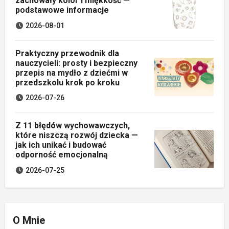
zachowały kolor i miękkość —
podstawowe informacje
2026-08-01
Praktyczny przewodnik dla
nauczycieli: prosty i bezpieczny
przepis na mydło z dziećmi w
przedszkolu krok po kroku
2026-07-26
Z 11 błędów wychowawczych,
które niszczą rozwój dziecka —
jak ich unikać i budować
odporność emocjonalną
2026-07-25
O Mnie