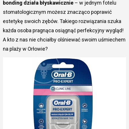
bonding działa błyskawicznie
– w jednym fotelu
stomatologicznym możesz znacząco poprawić
estetykę swoich zębów. Takiego rozwiązania szuka
każda osoba pragnąca osiągnąć perfekcyjny wygląd!
A kto z nas nie chciałby olśniewać swoim uśmiechem
na plaży w Orłowie?