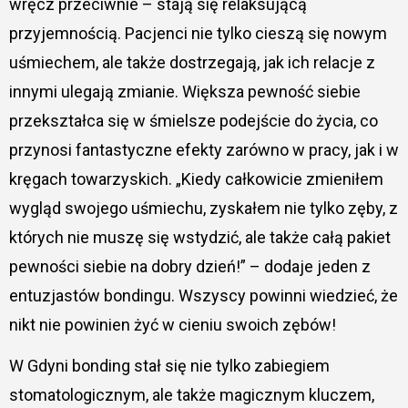
wręcz przeciwnie – stają się relaksującą
przyjemnością. Pacjenci nie tylko cieszą się nowym
uśmiechem, ale także dostrzegają, jak ich relacje z
innymi ulegają zmianie. Większa pewność siebie
przekształca się w śmielsze podejście do życia, co
przynosi fantastyczne efekty zarówno w pracy, jak i w
kręgach towarzyskich. „Kiedy całkowicie zmieniłem
wygląd swojego uśmiechu, zyskałem nie tylko zęby, z
których nie muszę się wstydzić, ale także całą pakiet
pewności siebie na dobry dzień!” – dodaje jeden z
entuzjastów bondingu. Wszyscy powinni wiedzieć, że
nikt nie powinien żyć w cieniu swoich zębów!
W Gdyni bonding stał się nie tylko zabiegiem
stomatologicznym, ale także magicznym kluczem,