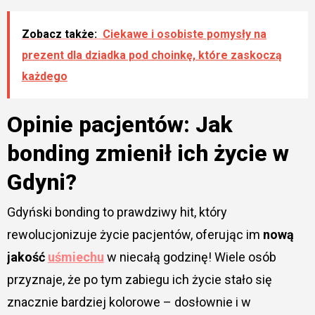
Zobacz także:
Ciekawe i osobiste pomysły na
prezent dla dziadka pod choinkę, które zaskoczą
każdego
Opinie pacjentów: Jak
bonding zmienił ich życie w
Gdyni?
Gdyński bonding to prawdziwy hit, który
rewolucjonizuje życie pacjentów, oferując im
nową
jakość
uśmiechu
w niecałą godzinę! Wiele osób
przyznaje, że po tym zabiegu ich życie stało się
znacznie bardziej kolorowe – dosłownie i w