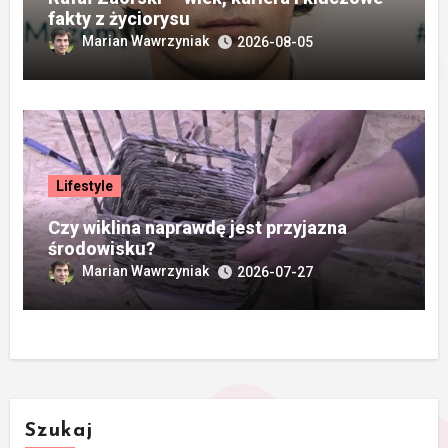
fakty z życiorysu
Marian Wawrzyniak
2026-08-05
Lifestyle
Czy wiklina naprawdę jest przyjazna
środowisku?
Marian Wawrzyniak
2026-07-27
Szukaj