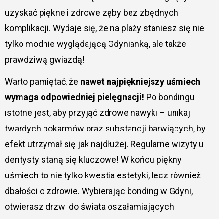
uzyskać piękne i zdrowe zęby bez zbędnych
komplikacji. Wydaje się, że na plaży staniesz się nie
tylko modnie wyglądającą Gdynianką, ale także
prawdziwą gwiazdą!
Warto pamiętać, że
nawet najpiękniejszy uśmiech
wymaga odpowiedniej pielęgnacji!
Po bondingu
istotne jest, aby przyjąć zdrowe nawyki – unikaj
twardych pokarmów oraz substancji barwiących, by
efekt utrzymał się jak najdłużej. Regularne wizyty u
dentysty staną się kluczowe! W końcu piękny
uśmiech to nie tylko kwestia estetyki, lecz również
dbałości o zdrowie. Wybierając bonding w Gdyni,
otwierasz drzwi do świata oszałamiających