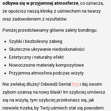
odbywa się w przyjemnej atmosferze
, co oznacza,
że opuścisz naszą klinikę z uśmiechem na twarzy
oraz zadowoleniem z rezultatów.
Poniżej przedstawiamy główne zalety bondingu:
Szybki i bezbolesny zabieg
Skuteczne ukrywanie niedoskonałości
Estetyczny i naturalny efekt
Nowoczesne materiały kompozytowe
Przyjemna atmosfera podczas wizyty
Nie zwlekaj dłużej! Odwiedź Dental
Pro
i daj swoim
zębom szansę na nowy blask! Im szybciej umówisz
się na wizytę, tym szybciej przekonasz się, jak
niewiele trzeba, by Twój uśmiech stał się powodem