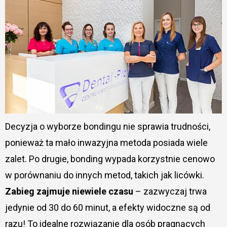
Decyzja o wyborze bondingu nie sprawia trudności,
ponieważ ta mało inwazyjna metoda posiada wiele
zalet. Po drugie, bonding wypada korzystnie cenowo
w porównaniu do innych metod, takich jak licówki.
Zabieg zajmuje niewiele czasu
– zazwyczaj trwa
jedynie od 30 do 60 minut, a efekty widoczne są od
razu! To idealne rozwiązanie dla osób pragnących