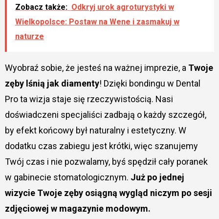
Zobacz także:
Odkryj urok agroturystyki w
Wielkopolsce: Postaw na Wene i zasmakuj w
naturze
Wyobraź sobie, że jesteś na ważnej imprezie, a
Twoje
zęby lśnią jak diamenty
! Dzięki bondingu w Dental
Pro ta wizja staje się rzeczywistością. Nasi
doświadczeni specjaliści zadbają o każdy szczegół,
by efekt końcowy był naturalny i estetyczny. W
dodatku czas zabiegu jest krótki, więc szanujemy
Twój czas i nie pozwalamy, byś spędził cały poranek
w gabinecie stomatologicznym.
Już po jednej
wizycie Twoje zęby osiągną wygląd niczym po sesji
zdjęciowej w magazynie modowym.