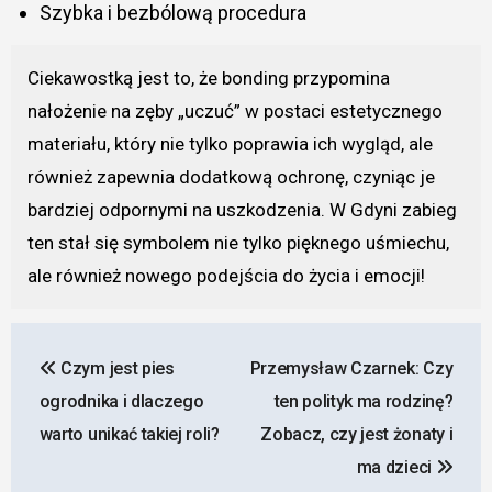
Szybka i bezbólową procedura
Ciekawostką jest to, że bonding przypomina
nałożenie na zęby „uczuć” w postaci estetycznego
materiału, który nie tylko poprawia ich wygląd, ale
również zapewnia dodatkową ochronę, czyniąc je
bardziej odpornymi na uszkodzenia. W Gdyni zabieg
ten stał się symbolem nie tylko pięknego uśmiechu,
ale również nowego podejścia do życia i emocji!
Nawigacja
Czym jest pies
Przemysław Czarnek: Czy
wpisu
ogrodnika i dlaczego
ten polityk ma rodzinę?
warto unikać takiej roli?
Zobacz, czy jest żonaty i
ma dzieci