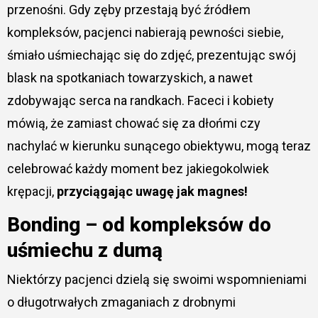
przenośni. Gdy zęby przestają być źródłem
kompleksów, pacjenci nabierają pewności siebie,
śmiało uśmiechając się do zdjęć, prezentując swój
blask na spotkaniach towarzyskich, a nawet
zdobywając serca na randkach. Faceci i kobiety
mówią, że zamiast chować się za dłońmi czy
nachylać w kierunku sunącego obiektywu, mogą teraz
celebrować każdy moment bez jakiegokolwiek
krępacji,
przyciągając uwagę jak magnes!
Bonding – od kompleksów do
uśmiechu z dumą
Niektórzy pacjenci dzielą się swoimi wspomnieniami
o długotrwałych zmaganiach z drobnymi