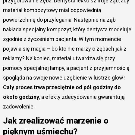
przygotowanie zęba. Dentysta lekko szlifuje ząb, aby
materiał kompozytowy miał odpowiednią
powierzchnię do przylegania. Następnie na ząb
nakłada specjalny kompozyt, który dentysta modeluje
zgodnie z życzeniem pacjenta. W tym momencie
pojawia się magia – bo kto nie marzy o zębach jak z
reklamy? Na koniec, materiał utwardza się przy
pomocy specjalnej lampy, a pacjent z przyjemnością
spogląda na swoje nowe uzębienie w lustrze glow!
Cały proces trwa przeciętnie od pół godziny do
około godziny
, a efekty zdecydowanie gwarantują
zadowolenie.
Jak zrealizować marzenie o
pięknym uśmiechu?