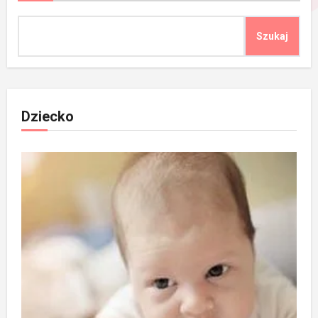
Szukaj
Dziecko