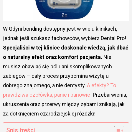
W Gdyni bonding dostępny jest w wielu klinikach,
jednak jeśli szukasz fachowców, wybierz Dental Pro!
Specjaliści w tej klinice doskonale wiedzą, jak dbać
o naturalny efekt oraz komfort pacjenta.
Nie
musisz obawiać się bólu ani skomplikowanych
zabiegów – cały proces przypomina wizytę u
dobrego znajomego, a nie dentysty.
A efekty? To
prawdziwa czołówka, panie i panowie!
Przebarwienia,
ukruszenia oraz przerwy między zębami znikają, jak
za dotknięciem czarodziejskiej różdżki!
Spis treści