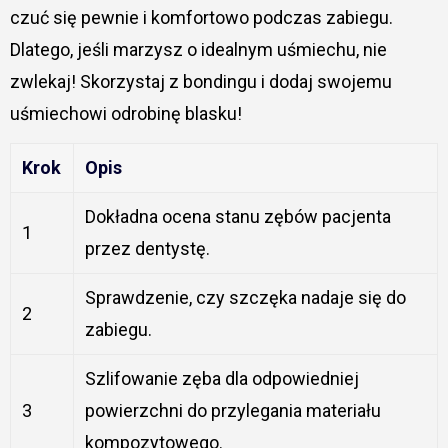
czuć się pewnie i komfortowo podczas zabiegu.
Dlatego, jeśli marzysz o idealnym uśmiechu, nie
zwlekaj! Skorzystaj z bondingu i dodaj swojemu
uśmiechowi odrobinę blasku!
Krok
Opis
Dokładna ocena stanu zębów pacjenta
1
przez dentystę.
Sprawdzenie, czy szczęka nadaje się do
2
zabiegu.
Szlifowanie zęba dla odpowiedniej
3
powierzchni do przylegania materiału
kompozytowego.