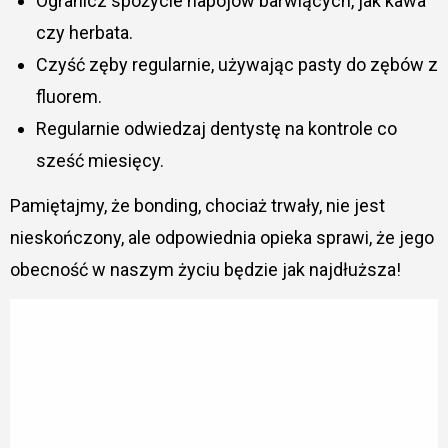
Ogranicz spożycie napojów barwiących, jak kawa
czy herbata.
Czyść zęby regularnie, używając pasty do zębów z
fluorem.
Regularnie odwiedzaj dentystę na kontrole co
sześć miesięcy.
Pamiętajmy, że bonding, chociaż trwały, nie jest
nieskończony, ale odpowiednia opieka sprawi, że jego
obecność w naszym życiu będzie jak najdłuższa!