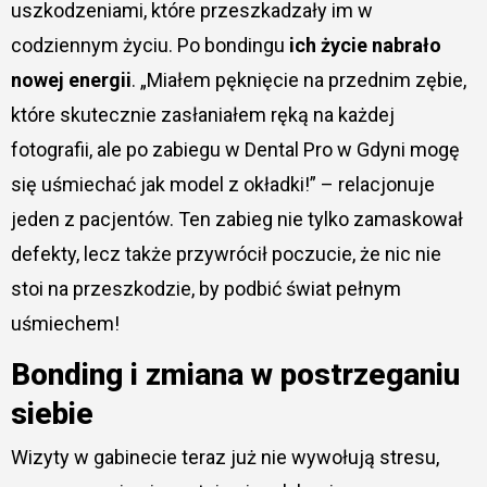
uszkodzeniami, które przeszkadzały im w
codziennym życiu. Po bondingu
ich życie nabrało
nowej energii
. „Miałem pęknięcie na przednim zębie,
które skutecznie zasłaniałem ręką na każdej
fotografii, ale po zabiegu w Dental Pro w Gdyni mogę
się uśmiechać jak model z okładki!” – relacjonuje
jeden z pacjentów. Ten zabieg nie tylko zamaskował
defekty, lecz także przywrócił poczucie, że nic nie
stoi na przeszkodzie, by podbić świat pełnym
uśmiechem!
Bonding i zmiana w postrzeganiu
siebie
Wizyty w gabinecie teraz już nie wywołują stresu,