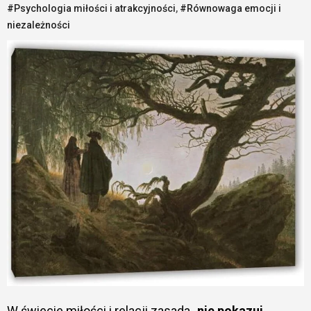
#Psychologia miłości i atrakcyjności
,
#Równowaga emocji i
niezależności
W świecie miłości i relacji zasada „
nie pokazuj