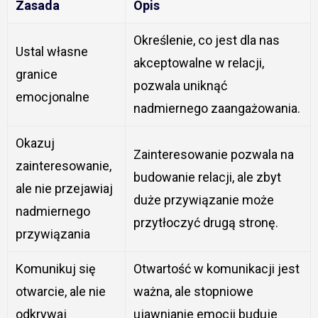
Zasada
Opis
Określenie, co jest dla nas
Ustal własne
akceptowalne w relacji,
granice
pozwala uniknąć
emocjonalne
nadmiernego zaangażowania.
Okazuj
Zainteresowanie pozwala na
zainteresowanie,
budowanie relacji, ale zbyt
ale nie przejawiaj
duże przywiązanie może
nadmiernego
przytłoczyć drugą stronę.
przywiązania
Komunikuj się
Otwartość w komunikacji jest
otwarcie, ale nie
ważna, ale stopniowe
odkrywaj
ujawnianie emocji buduje