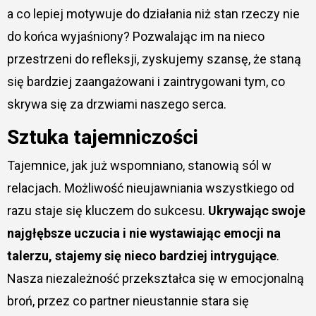
a co lepiej motywuje do działania niż stan rzeczy nie
do końca wyjaśniony? Pozwalając im na nieco
przestrzeni do refleksji, zyskujemy szansę, że staną
się bardziej zaangażowani i zaintrygowani tym, co
skrywa się za drzwiami naszego serca.
Sztuka tajemniczości
Tajemnice, jak już wspomniano, stanowią sól w
relacjach. Możliwość nieujawniania wszystkiego od
razu staje się kluczem do sukcesu.
Ukrywając swoje
najgłębsze uczucia i nie wystawiając emocji na
talerzu, stajemy się nieco bardziej intrygujące
.
Nasza niezależność przekształca się w emocjonalną
broń, przez co partner nieustannie stara się