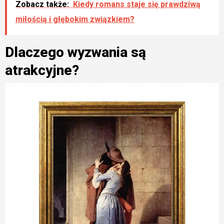
Zobacz także:
Kiedy romans staje się prawdziwą
miłością i głębokim związkiem?
Dlaczego wyzwania są
atrakcyjne?