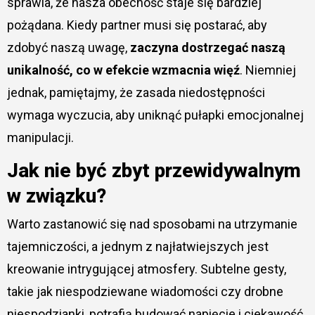
sprawia, że nasza obecność staje się bardziej
pożądana. Kiedy partner musi się postarać, aby
zdobyć naszą uwagę,
zaczyna dostrzegać naszą
unikalność, co w efekcie wzmacnia więź
. Niemniej
jednak, pamiętajmy, że zasada niedostępności
wymaga wyczucia, aby uniknąć pułapki emocjonalnej
manipulacji.
Jak nie być zbyt przewidywalnym
w związku?
Warto zastanowić się nad sposobami na utrzymanie
tajemniczości, a jednym z najłatwiejszych jest
kreowanie intrygującej atmosfery. Subtelne gesty,
takie jak niespodziewane wiadomości czy drobne
niespodzianki, potrafią budować napięcie i ciekawość.