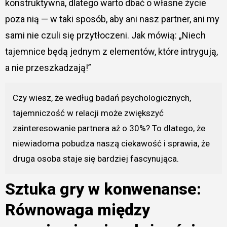
konstruktywna, dlatego warto dbać o własne życie
poza nią — w taki sposób, aby ani nasz partner, ani my
sami nie czuli się przytłoczeni. Jak mówią: „Niech
tajemnice będą jednym z elementów, które intrygują,
a nie przeszkadzają!”
Czy wiesz, że według badań psychologicznych,
tajemniczość w relacji może zwiększyć
zainteresowanie partnera aż o 30%? To dlatego, że
niewiadoma pobudza naszą ciekawość i sprawia, że
druga osoba staje się bardziej fascynująca.
Sztuka gry w konwenanse:
Równowaga między