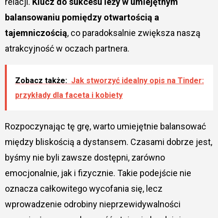
relacji.
Klucz do sukcesu leży w umiejętnym
balansowaniu pomiędzy otwartością a
tajemniczością
, co paradoksalnie zwiększa naszą
atrakcyjność w oczach partnera.
Zobacz także:
Jak stworzyć idealny opis na Tinder:
przykłady dla faceta i kobiety
Rozpoczynając tę grę, warto umiejętnie balansować
między bliskością a dystansem. Czasami dobrze jest,
byśmy nie byli zawsze dostępni, zarówno
emocjonalnie, jak i fizycznie. Takie podejście nie
oznacza całkowitego wycofania się, lecz
wprowadzenie odrobiny nieprzewidywalności