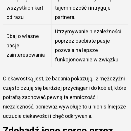
wszystkich kart
tajemniczość i intryguje
od razu
partnera.
Utrzymywanie niezależności
Dbaj o własne
poprzez osobiste pasje
pasje i
pozwala na lepsze
zainteresowania
funkcjonowanie w związku.
Ciekawostką jest, że badania pokazują, iż mężczyźni
często czują się bardziej przyciągani do kobiet, które
potrafią zachować pewną tajemniczość i
niezależność, ponieważ wywołuje to u nich silniejsze
uczucie ciekawości i chęć odkrywania.
Zdobądź jego serce przez