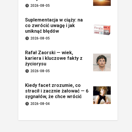
2026-08-05
Suplementacja w ciąży: na
co zwrócić uwagę i jak
uniknąć błędów
2026-08-05
Rafał Zaorski — wiek,
kariera i kluczowe fakty z
życiorysu
2026-08-05
Kiedy facet zrozumie, co
stracił i zacznie żałować — 6
sygnałów, że chce wrócić
2026-08-04