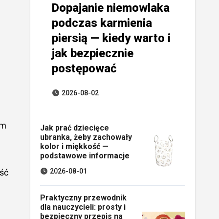
Dopajanie niemowlaka
podczas karmienia
piersią — kiedy warto i
jak bezpiecznie
postępować
2026-08-02
em
Jak prać dziecięce
ubranka, żeby zachowały
kolor i miękkość —
podstawowe informacje
ość
2026-08-01
Praktyczny przewodnik
dla nauczycieli: prosty i
bezpieczny przepis na