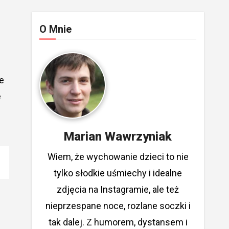
O Mnie
e
e
Marian Wawrzyniak
Wiem, że wychowanie dzieci to nie
tylko słodkie uśmiechy i idealne
zdjęcia na Instagramie, ale też
nieprzespane noce, rozlane soczki i
tak dalej. Z humorem, dystansem i