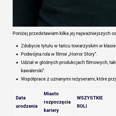
Poniżej przedstawiam kilka jej najważniejszych os
Zdobycie tytułu w tańcu towarzyskim w klasie
Podwójna rola w filmie „Horror Story”.
Udział w głośnych produkcjach filmowych, taki
kawalerski”.
Współprace z uznanymi reżyserami, które przy
Miasto
Data
WSZYSTKIE
rozpoczęcia
urodzenia
ROLI
kariery