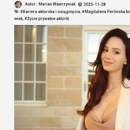
Autor:
Marian Wawrzyniak
2025-11-28
#Kariera aktorska i osiągnięcia
,
#Magdalena Perlinska bi
wiek
,
#Życie prywatne aktorki