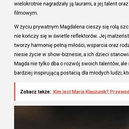
wielokrotnie nagradzały ją laurami, a jej talent o
filmowym.
W życiu prywatnym Magdalena cieszy się rolą szczę
nie kończy się w świetle reflektorów. Jej małżeń
tworzy harmonię pełną miłości, wsparcia oraz rod
niesie życie w show-biznesie, a ich dzieci stanowi
Magda nie tylko dba o rozwój swoich talentów, ale
bardziej inspirującą postacią dla młodych ludzi, kt
Zobacz także:
Kim jest Maria Klauzunik? Przewodn