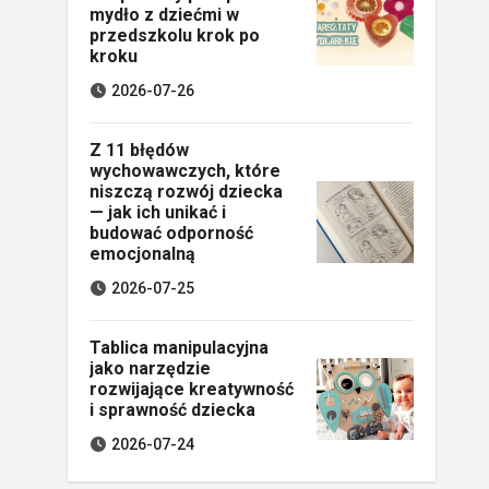
mydło z dziećmi w
przedszkolu krok po
kroku
2026-07-26
Z 11 błędów
wychowawczych, które
niszczą rozwój dziecka
— jak ich unikać i
budować odporność
emocjonalną
2026-07-25
Tablica manipulacyjna
jako narzędzie
rozwijające kreatywność
i sprawność dziecka
2026-07-24