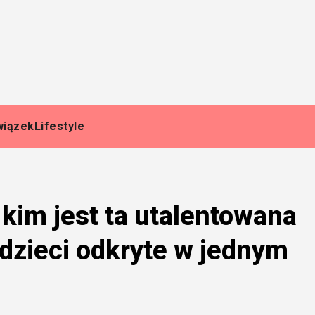
wiązek
Lifestyle
kim jest ta utalentowana
i dzieci odkryte w jednym