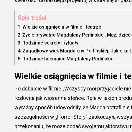
świeżości do każdego projektu, w który się angażu
Spis treści
Wielkie osiągnięcia w filmie i teatrze
Życie prywatne Magdaleny Perlinskiej: Mąż, dzieci
Rodzinne sekrety i rytuały
Zagadkowy wiek Magdaleny Perlinskiej: Jakie karty
Rodzinne tajemnice Magdaleny Perlińskiej
Wielkie osiągnięcia w filmie i t
Po debiucie w filmie „Wszyscy moi przyjaciele nie ż
rozkwita jak wiosenne słońce. Role w takich produ
wyraźny sposób udowodniły, że Magda potrafi nie t
szczególności w „Horror Story” zaskoczyła wszyst
przekonaniu, że może dodać swojemu aktorstwu 