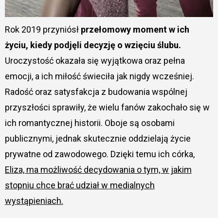
Rok 2019 przyniósł
przełomowy moment w ich
życiu, kiedy podjęli decyzję o wzięciu ślubu.
Uroczystość okazała się wyjątkowa oraz pełna
emocji, a ich miłość świeciła jak nigdy wcześniej.
Radość oraz satysfakcja z budowania wspólnej
przyszłości sprawiły, że wielu fanów zakochało się w
ich romantycznej historii. Oboje są osobami
publicznymi, jednak skutecznie oddzielają życie
prywatne od zawodowego. Dzięki temu ich córka,
Eliza, ma możliwość decydowania o tym, w jakim
stopniu chce brać udział w medialnych
wystąpieniach.