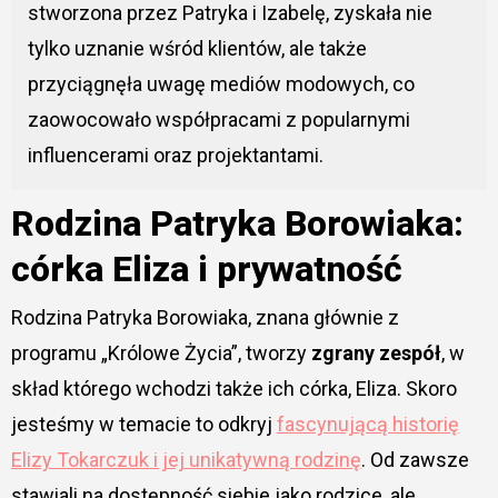
stworzona przez Patryka i Izabelę, zyskała nie
tylko uznanie wśród klientów, ale także
przyciągnęła uwagę mediów modowych, co
zaowocowało współpracami z popularnymi
influencerami oraz projektantami.
Rodzina Patryka Borowiaka:
córka Eliza i prywatność
Rodzina Patryka Borowiaka, znana głównie z
programu „Królowe Życia”, tworzy
zgrany zespół
, w
skład którego wchodzi także ich córka, Eliza. Skoro
jesteśmy w temacie to odkryj
fascynującą historię
Elizy Tokarczuk i jej unikatywną rodzinę
. Od zawsze
stawiali na dostępność siebie jako rodzice, ale