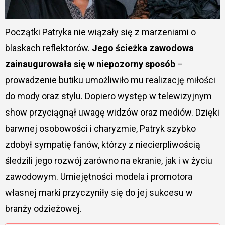
Początki Patryka nie wiązały się z marzeniami o
blaskach reflektorów.
Jego ścieżka zawodowa
zainaugurowała się w niepozorny sposób
–
prowadzenie butiku umożliwiło mu realizację miłości
do mody oraz stylu. Dopiero występ w telewizyjnym
show przyciągnął uwagę widzów oraz mediów. Dzięki
barwnej osobowości i charyzmie, Patryk szybko
zdobył sympatię fanów, którzy z niecierpliwością
śledzili jego rozwój zarówno na ekranie, jak i w życiu
zawodowym. Umiejętności modela i promotora
własnej marki przyczyniły się do jej sukcesu w
branży odzieżowej.