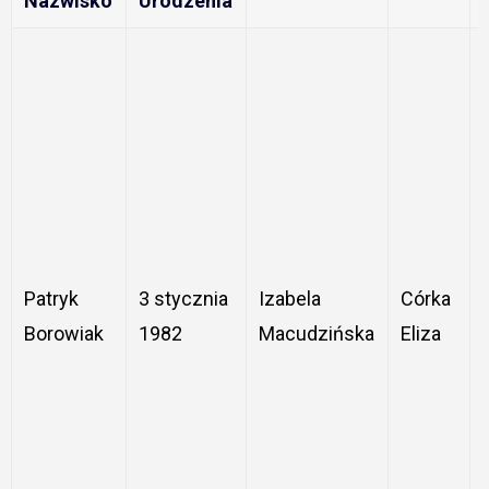
Nazwisko
Urodzenia
Patryk
3 stycznia
Izabela
Córka
Borowiak
1982
Macudzińska
Eliza