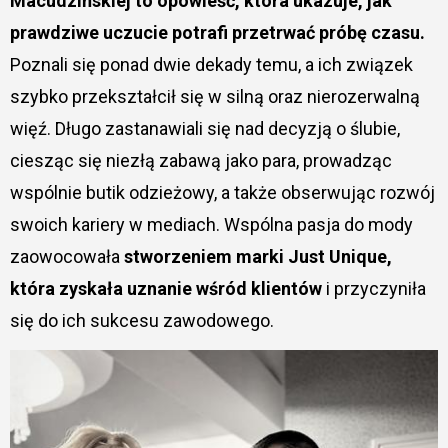
Macudzińskiej to opowieść, która ukazuje, jak
prawdziwe uczucie potrafi przetrwać próbę czasu.
Poznali się ponad dwie dekady temu, a ich związek
szybko przekształcił się w silną oraz nierozerwalną
więź. Długo zastanawiali się nad decyzją o ślubie,
ciesząc się niezłą zabawą jako para, prowadząc
wspólnie butik odzieżowy, a także obserwując rozwój
swoich kariery w mediach. Wspólna pasja do mody
zaowocowała
stworzeniem marki Just Unique,
która zyskała uznanie wśród klientów
i przyczyniła
się do ich sukcesu zawodowego.