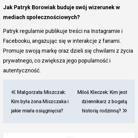
Jak Patryk Borowiak buduje swój wizerunek w
mediach społecznościowych?
Patryk regularnie publikuje treści na Instagramie i
Facebooku, angażując się w interakcje z fanami.
Promuje swoją markę oraz dzieli się chwilami z życia
prywatnego, co zwiększa jego popularność i
autentyczność.
Nawigacja
Małgorzata Miszczak:
Miloš Kleczek: Kim jest
wpisu
Kim była żona Miszczaka i
dziennikarz z bogatą
jakie miała osiągnięcia?
historią rodzinną?