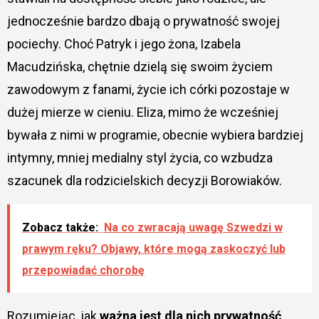
jednocześnie bardzo dbają o prywatność swojej
pociechy. Choć Patryk i jego żona, Izabela
Macudzińska, chętnie dzielą się swoim życiem
zawodowym z fanami, życie ich córki pozostaje w
dużej mierze w cieniu. Eliza, mimo że wcześniej
bywała z nimi w programie, obecnie wybiera bardziej
intymny, mniej medialny styl życia, co wzbudza
szacunek dla rodzicielskich decyzji Borowiaków.
Zobacz także:
Na co zwracają uwagę Szwedzi w
prawym ręku? Objawy, które mogą zaskoczyć lub
przepowiadać chorobę
Rozumiejąc, jak
ważna jest dla nich prywatność
,