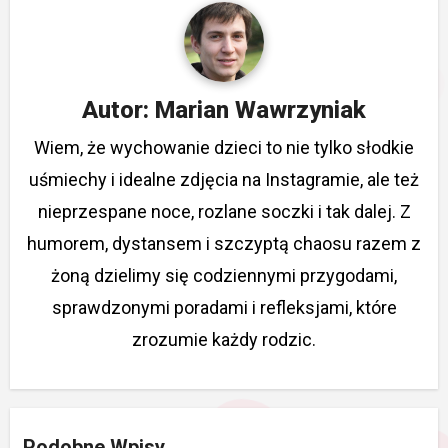
Autor:
Marian Wawrzyniak
Wiem, że wychowanie dzieci to nie tylko słodkie
uśmiechy i idealne zdjęcia na Instagramie, ale też
nieprzespane noce, rozlane soczki i tak dalej. Z
humorem, dystansem i szczyptą chaosu razem z
żoną dzielimy się codziennymi przygodami,
sprawdzonymi poradami i refleksjami, które
zrozumie każdy rodzic.
Podobne Wpisy