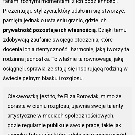
fanami różnymi momentami z ich codzienności.
Prezentując styl życia, który udało im się stworzyć,
pamięta jednak o ustaleniu granic, gdzie ich
prywatność pozostaje ich własnością
. Dzięki temu
zdobywają zaufanie swojego otoczenia, które
docenia ich autentyczność i harmonię, jaką tworzy ta
rodzinna jednostka. To właśnie ta równowaga, jaką
osiągnęli, sprawia, że stają się inspirującą rodziną w
świecie pełnym blasku i rozgłosu.
Ciekawostką jest to, że Eliza Borowiak, mimo że
dorasta w cieniu rozgłosu, ujawnia swoje talenty
artystyczne w mediach społecznościowych,
gdzie regularnie publikuje swoje prace, takie jak
rysunki i fotografie, które zdobijają uznanie wśród