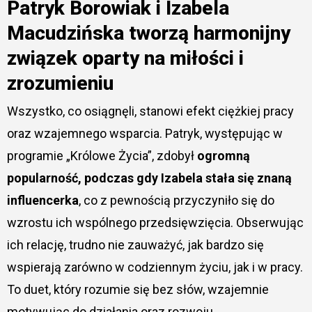
Patryk Borowiak i Izabela
Macudzińska tworzą harmonijny
związek oparty na miłości i
zrozumieniu
Wszystko, co osiągnęli, stanowi efekt ciężkiej pracy
oraz wzajemnego wsparcia. Patryk, występując w
programie „Królowe Życia”, zdobył
ogromną
popularność, podczas gdy Izabela stała się znaną
influencerka
, co z pewnością przyczyniło się do
wzrostu ich wspólnego przedsięwzięcia. Obserwując
ich relację, trudno nie zauważyć, jak bardzo się
wspierają zarówno w codziennym życiu, jak i w pracy.
To duet, który rozumie się bez słów, wzajemnie
motywując do działania oraz rozwoju.