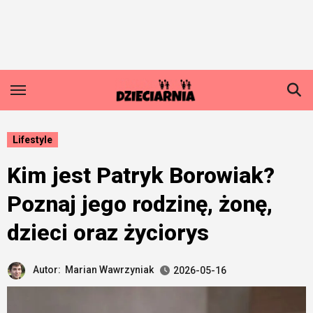
Skip
to
content
Lifestyle
Kim jest Patryk Borowiak?
Poznaj jego rodzinę, żonę,
dzieci oraz życiorys
Autor:
Marian Wawrzyniak
2026-05-16