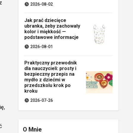
z
2026-08-02
Jak prać dziecięce
ubranka, żeby zachowały
kolor i miękkość —
podstawowe informacje
2026-08-01
Praktyczny przewodnik
dla nauczycieli: prosty i
bezpieczny przepis na
mydło z dziećmi w
przedszkolu krok po
kroku
2026-07-26
ę,
ć
O Mnie