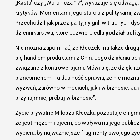
„Kasta” czy „Woronicza 17”, wykazuje się odwagą.
krytyków. Momentami jego starcia z politykami, z
Przechodził jak przez partyjny grill w trudnych 
dziennikarstwa, które odzwierciedla
podział poli
Nie można zapominać, że Kłeczek ma także drugą 
się handlem produktami z Chin. Jego działania po
związane z kontrowersjami. Mówi się, że dzięki
biznesmenem. Ta dualność sprawia, że nie można 
wyzwań, zarówno w mediach, jak i w biznesie. Jak 
przynajmniej próbuj w biznesie”.
Życie prywatne Miłosza Kłeczka pozostaje enigma
że jest mężem i ojcem, co wpływa na jego publicz
wybiera, by najważniejsze fragmenty swojego życi