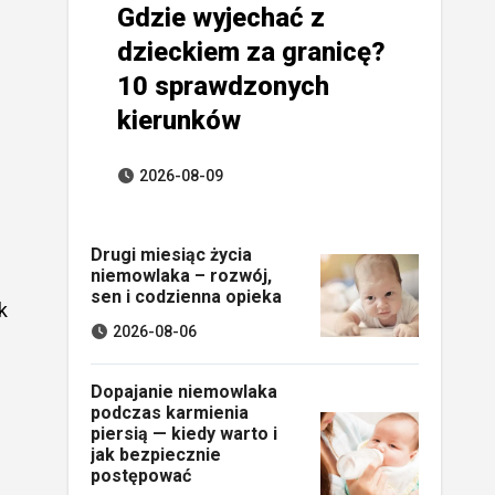
Gdzie wyjechać z
dzieckiem za granicę?
10 sprawdzonych
kierunków
2026-08-09
Drugi miesiąc życia
niemowlaka – rozwój,
sen i codzienna opieka
k
2026-08-06
Dopajanie niemowlaka
podczas karmienia
piersią — kiedy warto i
jak bezpiecznie
postępować