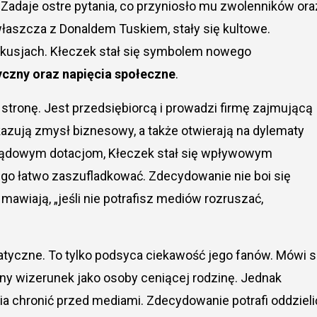
 Zadaje ostre pytania, co przyniosło mu zwolenników ora
właszcza z Donaldem Tuskiem, stały się kultowe.
dyskusjach. Kłeczek stał się symbolem nowego
tyczny oraz napięcia społeczne
.
stronę. Jest przedsiębiorcą i prowadzi firmę zajmującą
kazują zmysł biznesowy, a także otwierają na dylematy
 rządowym dotacjom, Kłeczek stał się wpływowym
go łatwo zaszufladkować. Zdecydowanie nie boi się
mawiają, „jeśli nie potrafisz mediów rozruszać,
tyczne. To tylko podsyca ciekawość jego fanów. Mówi si
ny wizerunek jako osoby ceniącej rodzinę. Jednak
a chronić przed mediami. Zdecydowanie potrafi oddzieli