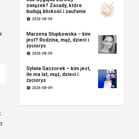
związek? Zasady, które
budują bliskość i zaufanie
2026-08-09
w.
Marzena Słupkowska – kim
jest? Rodzina, mąż, dzieci i
życiorys
2026-08-09
Sylwia Gaczorek – kim jest,
ile ma lat, mąż, dzieci i
życiorys
2026-08-09
k
o