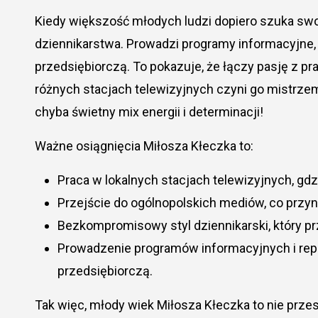
Kiedy większość młodych ludzi dopiero szuka swo
dziennikarstwa. Prowadzi programy informacyjne, r
przedsiębiorczą. To pokazuje, że łączy pasję z 
różnych stacjach telewizyjnych czyni go mistrzem
chyba świetny mix energii i determinacji!
Ważne osiągnięcia Miłosza Kłeczka to:
Praca w lokalnych stacjach telewizyjnych, g
Przejście do ogólnopolskich mediów, co przy
Bezkompromisowy styl dziennikarski, który pr
Prowadzenie programów informacyjnych i repo
przedsiębiorczą.
Tak więc, młody wiek Miłosza Kłeczka to nie prze