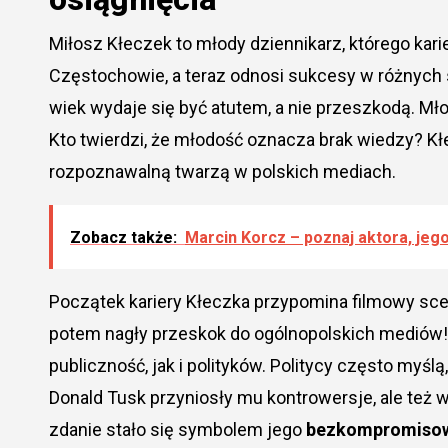
Miłosz Kłeczek to młody dziennikarz, którego karier
Częstochowie, a teraz odnosi sukcesy w różnych s
wiek wydaje się być atutem, a nie przeszkodą. Mł
Kto twierdzi, że młodość oznacza brak wiedzy? K
rozpoznawalną twarzą w polskich mediach.
Zobacz także:
Marcin Korcz – poznaj aktora, jego
Początek kariery Kłeczka przypomina filmowy scena
potem nagły przeskok do ogólnopolskich mediów! 
publiczność, jak i polityków. Politycy często myślą
Donald Tusk przyniosły mu kontrowersje, ale też w
zdanie stało się symbolem jego
bezkompromisow