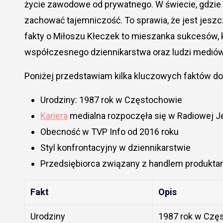
życie zawodowe od prywatnego. W świecie, gdzie k
zachować tajemniczość. To sprawia, że jest jeszcz
fakty o Miłoszu Kłeczek to mieszanka sukcesów, k
współczesnego dziennikarstwa oraz ludzi mediów
Poniżej przedstawiam kilka kluczowych faktów d
Urodziny: 1987 rok w Częstochowie
Kariera
medialna rozpoczęła się w Radiowej 
Obecność w TVP Info od 2016 roku
Styl konfrontacyjny w dziennikarstwie
Przedsiębiorca związany z handlem produktam
Fakt
Opis
Urodziny
1987 rok w Czę