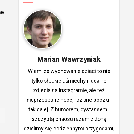
ne
Marian Wawrzyniak
Wiem, że wychowanie dzieci to nie
tylko słodkie uśmiechy i idealne
zdjęcia na Instagramie, ale też
nieprzespane noce, rozlane soczki i
tak dalej. Z humorem, dystansem i
szczyptą chaosu razem z żoną
dzielimy się codziennymi przygodami,