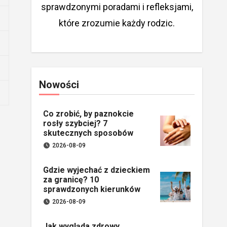
sprawdzonymi poradami i refleksjami,
które zrozumie każdy rodzic.
Nowości
Co zrobić, by paznokcie
rosły szybciej? 7
skutecznych sposobów
2026-08-09
Gdzie wyjechać z dzieckiem
za granicę? 10
sprawdzonych kierunków
2026-08-09
Jak wygląda zdrowy