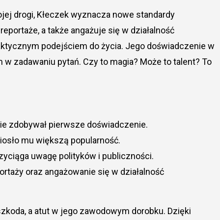
jej drogi, Kłeczek wyznacza nowe standardy
eportaże, a także angażuje się w działalność
praktycznym podejściem do życia. Jego doświadczenie w
 w zadawaniu pytań. Czy to magia? Może to talent? To
dzie zdobywał pierwsze doświadczenie.
niosło mu większą popularność.
zyciąga uwagę polityków i publiczności.
rtaży oraz angażowanie się w działalność
szkoda, a atut w jego zawodowym dorobku. Dzięki