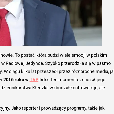
żu w Radiowej Jedynce. Szybko przerodziła się w pasmo
W ciągu kilku lat przeszedł przez różnorodne media, ja
 w
2016 roku w
TVP
Info
. Ten moment oznaczał jego
yl dziennikarstwa Kłeczka wzbudzał kontrowersje, ale
jny. Jako reporter i prowadzący programy, takie jak