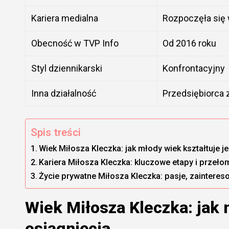
Kariera medialna
Rozpoczęła się
Obecność w TVP Info
Od 2016 roku
Styl dziennikarski
Konfrontacyjny
Inna działalność
Przedsiębiorca 
Spis treści
Wiek Miłosza Kleczka: jak młody wiek kształtuje j
Kariera Miłosza Kleczka: kluczowe etapy i prze
Życie prywatne Miłosza Kleczka: pasje, zainteres
Wiek Miłosza Kleczka: jak 
osiągnięcia