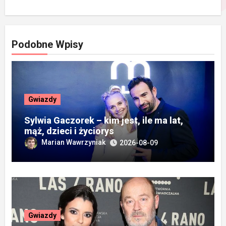
Podobne Wpisy
Gwiazdy
Sylwia Gaczorek – kim jest, ile ma lat,
mąż, dzieci i życiorys
Marian Wawrzyniak
2026-08-09
Gwiazdy