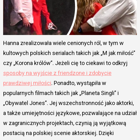
Hanna zrealizowała wiele cenionych ról, w tym w
kultowych polskich serialach takich jak „M jak miłość”
czy „Korona królów”. Jeżeli cię to ciekawi to odkryj
sposoby na wyjście z friendzone i zdobycie
prawdziwej miłości
. Ponadto, wystąpiła w
popularnych filmach takich jak „Planeta Singli” i
„Obywatel Jones”. Jej wszechstronność jako aktorki,
a także umiejętności językowe, pozwalające na udział
w zagranicznych projektach, czynią ją wyjątkową
postacią na polskiej scenie aktorskiej. Dzięki