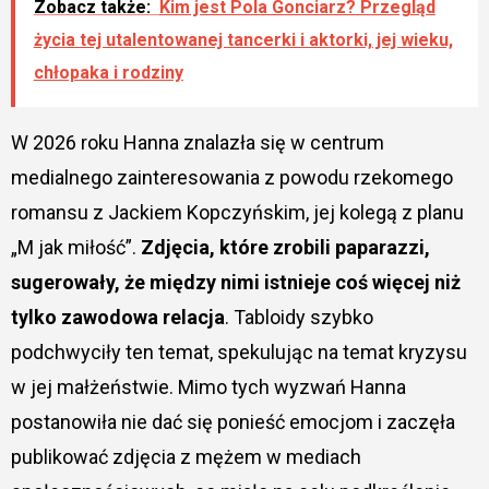
Zobacz także:
Kim jest Pola Gonciarz? Przegląd
życia tej utalentowanej tancerki i aktorki, jej wieku,
chłopaka i rodziny
W 2026 roku Hanna znalazła się w centrum
medialnego zainteresowania z powodu rzekomego
romansu z Jackiem Kopczyńskim, jej kolegą z planu
„M jak miłość”.
Zdjęcia, które zrobili paparazzi,
sugerowały, że między nimi istnieje coś więcej niż
tylko zawodowa relacja
. Tabloidy szybko
podchwyciły ten temat, spekulując na temat kryzysu
w jej małżeństwie. Mimo tych wyzwań Hanna
postanowiła nie dać się ponieść emocjom i zaczęła
publikować zdjęcia z mężem w mediach