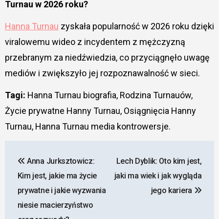
Turnau w 2026 roku?
Hanna Turnau
zyskała popularność w 2026 roku dzięki
viralowemu wideo z incydentem z mężczyzną
przebranym za niedźwiedzia, co przyciągnęło uwagę
mediów i zwiększyło jej rozpoznawalność w sieci.
Tagi:
Hanna Turnau biografia, Rodzina Turnauów,
Życie prywatne Hanny Turnau, Osiągnięcia Hanny
Turnau, Hanna Turnau media kontrowersje.
Nawigacja
Anna Jurksztowicz:
Lech Dyblik: Oto kim jest,
wpisu
Kim jest, jakie ma życie
jaki ma wiek i jak wygląda
prywatne i jakie wyzwania
jego kariera
niesie macierzyństwo