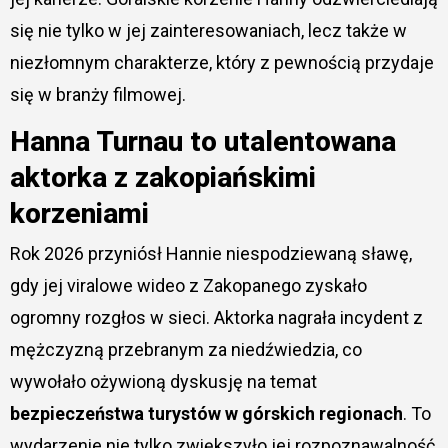
się nie tylko w jej zainteresowaniach, lecz także w
niezłomnym charakterze, który z pewnością przydaje
się w branży filmowej.
Hanna Turnau to utalentowana
aktorka z zakopiańskimi
korzeniami
Rok 2026 przyniósł Hannie niespodziewaną sławę,
gdy jej viralowe wideo z Zakopanego zyskało
ogromny rozgłos w sieci. Aktorka nagrała incydent z
mężczyzną przebranym za niedźwiedzia, co
wywołało ożywioną dyskusję na temat
bezpieczeństwa turystów w górskich regionach
. To
wydarzenie nie tylko zwiększyło jej rozpoznawalność,