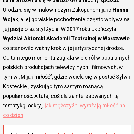
kariera rozwija się w bardzo dynamiczny sposób.
Urodziła się w malowniczym Zakopanem jako
Hanna
Wojak
, a jej góralskie pochodzenie często wpływa na
jej pasje oraz styl życia. W 2017 roku ukończyła
Wydział Aktorski Akademii Teatralnej w Warszawie
,
co stanowiło ważny krok w jej artystycznej drodze.
Od tamtego momentu zagrała wiele ról w popularnych
polskich produkcjach telewizyjnych i filmowych, w
tym w „M jak miłość”, gdzie wciela się w postać Sylwii
Kosteckiej, zyskując tym samym rosnącą
popularność. A tutaj coś dla zainteresowanych tą
tematyką: odkryj,
jak mężczyźni wyrażają miłość na
co dzień
.