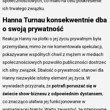
społecznościowych, co miało na celu podkreślenie
ich trwałego związku.
Hanna Turnau konsekwentnie dba
o swoją prywatność
Reakcja Hanny na plotki o jej życiu prywatnym była
przemyślana; mimo że nie komentowała spekulacji,
pokazywanie wspólnych chwil z mężem w mediach
społecznościowych pozwoliło publiczności dostrzec
ich silny związek. Dbałość o prywatność stanowi dla
Hanny niezwykle istotny element jej życia. W
wywiadach przyznała, że
potrafi poruszać się w
świecie show-biznesu z odpowiednim dystansem
,
co znacząco ułatwia jej funkcjonowanie w
wymagającej branży. Warto zauważyć, że intensywne