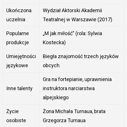
Ukończona
Wydział Aktorski Akademii
uczelnia
Teatralnej w Warszawie (2017)
Popularne
„M jak miłość” (rola: Sylwia
produkcje
Kostecka)
Umiejętności
Biegła znajomość trzech języków
językowe
obcych
Gra na fortepianie, uprawnienia
Inne talenty
instruktora narciarstwa
alpejskiego
Życie
Żona Michała Turnaua, brata
osobiste
Grzegorza Turnaua