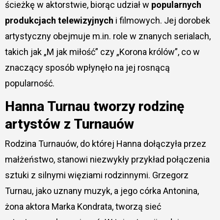
ścieżkę w aktorstwie, biorąc udział w
popularnych
produkcjach telewizyjnych
i filmowych. Jej dorobek
artystyczny obejmuje m.in. role w znanych serialach,
takich jak „M jak miłość” czy „Korona królów”, co w
znaczący sposób wpłynęło na jej rosnącą
popularność.
Hanna Turnau tworzy rodzinę
artystów z Turnauów
Rodzina Turnauów, do której Hanna dołączyła przez
małżeństwo, stanowi niezwykły przykład połączenia
sztuki z silnymi więziami rodzinnymi. Grzegorz
Turnau, jako uznany muzyk, a jego córka Antonina,
żona aktora Marka Kondrata, tworzą sieć