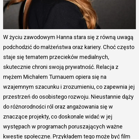
W życiu zawodowym Hanna stara się z równą uwagą
podchodzić do małżeństwa oraz kariery. Choć często
staje się tematem przecieków medialnych,
skutecznie chroni swoją prywatność. Relacja z
mężem Michałem Turnauem opiera się na
wzajemnym szacunku i zrozumieniu, co zapewnia jej
przestrzeń do osobistego rozwoju. Nieustannie dąży
do różnorodności ról oraz angażowania się w
znaczące projekty, co doskonale widać w jej
występach w programach poruszających ważne
kwestie społeczne. Przykładem tego może być film