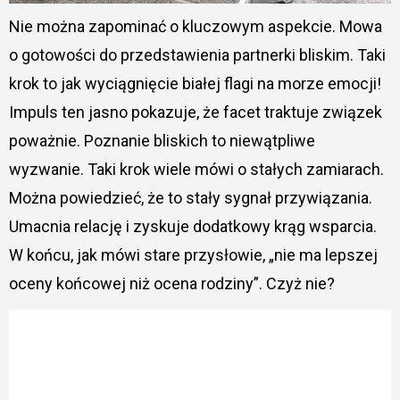
Nie można zapominać o kluczowym aspekcie. Mowa
o gotowości do przedstawienia partnerki bliskim. Taki
krok to jak wyciągnięcie białej flagi na morze emocji!
Impuls ten jasno pokazuje, że facet traktuje związek
poważnie. Poznanie bliskich to niewątpliwe
wyzwanie. Taki krok wiele mówi o stałych zamiarach.
Można powiedzieć, że to stały sygnał przywiązania.
Umacnia relację i zyskuje dodatkowy krąg wsparcia.
W końcu, jak mówi stare przysłowie, „nie ma lepszej
oceny końcowej niż ocena rodziny”. Czyż nie?