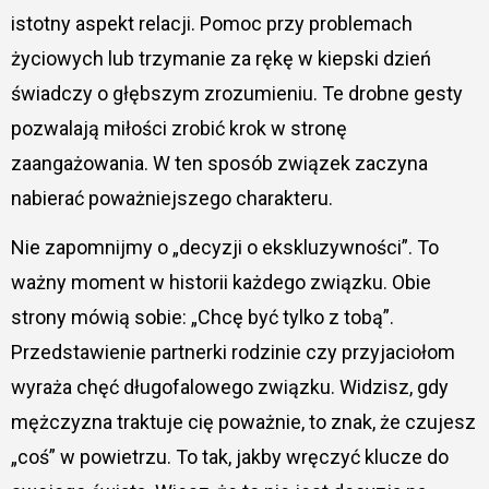
istotny aspekt relacji. Pomoc przy problemach
życiowych lub trzymanie za rękę w kiepski dzień
świadczy o głębszym zrozumieniu. Te drobne gesty
pozwalają miłości zrobić krok w stronę
zaangażowania. W ten sposób związek zaczyna
nabierać poważniejszego charakteru.
Nie zapomnijmy o „decyzji o ekskluzywności”. To
ważny moment w historii każdego związku. Obie
strony mówią sobie: „Chcę być tylko z tobą”.
Przedstawienie partnerki rodzinie czy przyjaciołom
wyraża chęć długofalowego związku. Widzisz, gdy
mężczyzna traktuje cię poważnie, to znak, że czujesz
„coś” w powietrzu. To tak, jakby wręczyć klucze do