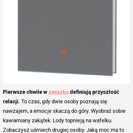
Pierwsze chwile w
związku
definiują przyszłość
relacji.
To czas, gdy dwie osoby poznają się
nawzajem, a emocje skaczą do góry. Wyobraź sobie
kawiarniany zakątek. Lody topnieją na wafelku.
Zobaczysz uśmiech drugiej osoby. Jaką moc ma to