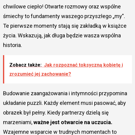
chwilowe ciepło! Otwarte rozmowy oraz wspólne
śmiechy to fundamenty waszego przyszłego „my”.
Te pierwsze momenty stają się zakładką w książce
życia. Wskazują, jak długa będzie wasza wspólna
historia.
Zobacz także:
Jak rozpoznać toksyczną kobietę i
zrozumieć jej zachowanie?
Budowanie zaangażowania i intymności przypomina
układanie puzzli. Każdy element musi pasować, aby
obrazek był pełny. Kiedy partnerzy dzielą się
marzeniami,
ważne jest otwarcie na uczucia.
Wzajemne wsparcie w trudnych momentach to