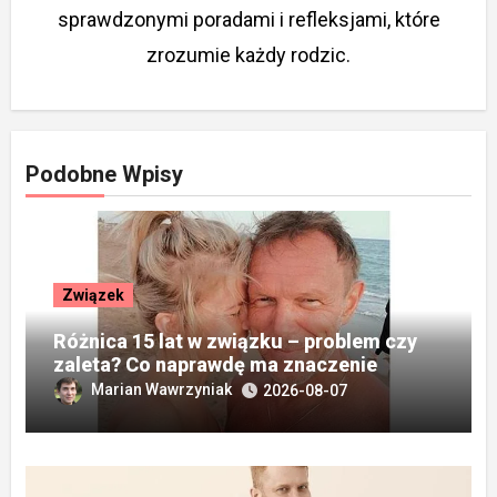
sprawdzonymi poradami i refleksjami, które
zrozumie każdy rodzic.
Podobne Wpisy
Związek
Różnica 15 lat w związku – problem czy
zaleta? Co naprawdę ma znaczenie
Marian Wawrzyniak
2026-08-07