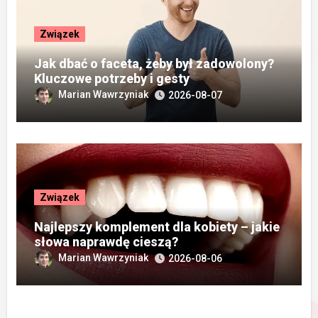
Związek
Jak dbać o faceta, żeby był zadowolony?
Kluczowe potrzeby i gesty
Marian Wawrzyniak
2026-08-07
Związek
Najlepszy komplement dla kobiety – jakie
słowa naprawdę cieszą?
Marian Wawrzyniak
2026-08-06