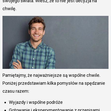
swojego świata. Wiesz, że to nie jest decyzja na
chwilę.
Pamiętajmy, że najważniejsze są wspólne chwile.
Poniżej przedstawiam kilka pomysłów na spędzanie
czasu razem:
Wyjazdy i wspólne podróże
Gotowanie i eksperymentowanie z przepisami