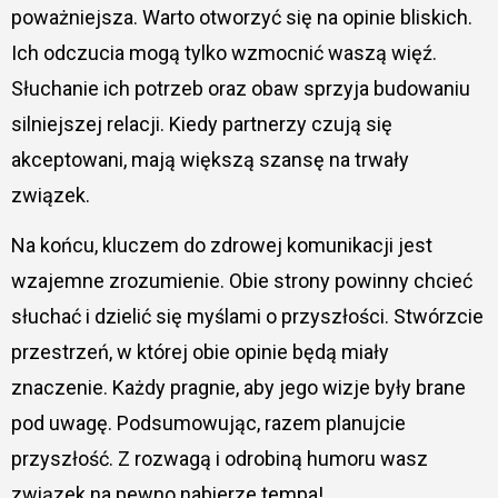
poważniejsza. Warto otworzyć się na opinie bliskich.
Ich odczucia mogą tylko wzmocnić waszą więź.
Słuchanie ich potrzeb oraz obaw sprzyja budowaniu
silniejszej relacji. Kiedy partnerzy czują się
akceptowani, mają większą szansę na trwały
związek.
Na końcu, kluczem do zdrowej komunikacji jest
wzajemne zrozumienie. Obie strony powinny chcieć
słuchać i dzielić się myślami o przyszłości. Stwórzcie
przestrzeń, w której obie opinie będą miały
znaczenie. Każdy pragnie, aby jego wizje były brane
pod uwagę. Podsumowując, razem planujcie
przyszłość. Z rozwagą i odrobiną humoru wasz
związek na pewno nabierze tempa!