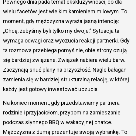
Pewnego dnia pada temat ekskluzywności, co dla
wielu facetów jest wielkim kamieniem milowym. To
moment, gdy mężczyzna wyraża jasną intencję:
„Chcę, żebyśmy byli tylko my dwoje.” Sytuacja ta
wymaga odwagi oraz wyczucia reakcji partnerki. Gdy
ta rozmowa przebiega pomyślnie, obie strony czują
się bardziej związane. Związek nabiera wielu barw.
Zaczynają snuć plany na przyszłość. Nagle bałagan
zamienia się w bardziej strukturalną relację, w której
każdy jest gotowy inwestować uczucia.
Na koniec moment, gdy przedstawiamy partnera
rodzinie i przyjaciołom, przypomina zamieszanie
podczas słynnego BBQ w wakacyjnej chatce.
Mężczyzna z dumą prezentuje swoją wybrankę. To