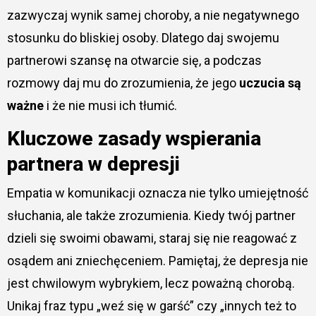
zazwyczaj wynik samej choroby, a nie negatywnego
stosunku do bliskiej osoby. Dlatego daj swojemu
partnerowi szansę na otwarcie się, a podczas
rozmowy daj mu do zrozumienia, że jego
uczucia są
ważne
i że nie musi ich tłumić.
Kluczowe zasady wspierania
partnera w depresji
Empatia w komunikacji oznacza nie tylko umiejętność
słuchania, ale także zrozumienia. Kiedy twój partner
dzieli się swoimi obawami, staraj się nie reagować z
osądem ani zniechęceniem. Pamiętaj, że depresja nie
jest chwilowym wybrykiem, lecz poważną chorobą.
Unikaj fraz typu „weź się w garść” czy „innych też to