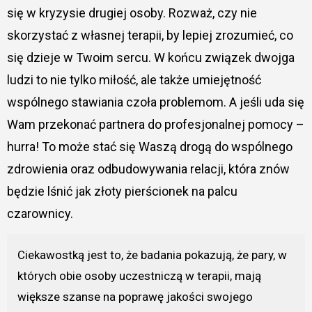
się w kryzysie drugiej osoby. Rozważ, czy nie
skorzystać z własnej terapii, by lepiej zrozumieć, co
się dzieje w Twoim sercu. W końcu związek dwojga
ludzi to nie tylko miłość, ale także umiejętność
wspólnego stawiania czoła problemom. A jeśli uda się
Wam przekonać partnera do profesjonalnej pomocy –
hurra! To może stać się Waszą drogą do wspólnego
zdrowienia oraz odbudowywania relacji, która znów
będzie lśnić jak złoty pierścionek na palcu
czarownicy.
Ciekawostką jest to, że badania pokazują, że pary, w
których obie osoby uczestniczą w terapii, mają
większe szanse na poprawę jakości swojego