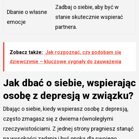
Zadbaj o siebie, aby być w
Dbanie o własne
stanie skutecznie wspierać
emocje
partnera.
Zobacz także:
Jak rozpoznać, czy podobam się
dziewczynie – kluczowe sygnały do zauważenia
Jak dbać o siebie, wspierając
osobę z depresją w związku?
Dbając o siebie, kiedy wspierasz osobę z depresją,
często zmagasz się z dwiema równoległymi
rzeczywistościami. Z jednej strony pragniesz stanąć
na wysokości zadania i być opoką dla swojego