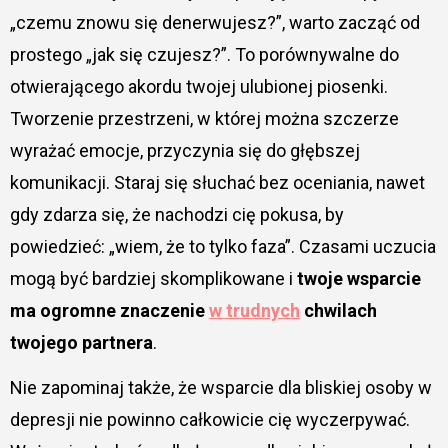
„czemu znowu się denerwujesz?”, warto zacząć od
prostego „jak się czujesz?”. To porównywalne do
otwierającego akordu twojej ulubionej piosenki.
Tworzenie przestrzeni, w której można szczerze
wyrażać emocje, przyczynia się do głębszej
komunikacji. Staraj się słuchać bez oceniania, nawet
gdy zdarza się, że nachodzi cię pokusa, by
powiedzieć: „wiem, że to tylko faza”. Czasami uczucia
mogą być bardziej skomplikowane i
twoje wsparcie
ma ogromne znaczenie
w trudnych
chwilach
twojego partnera
.
Nie zapominaj także, że wsparcie dla bliskiej osoby w
depresji nie powinno całkowicie cię wyczerpywać.