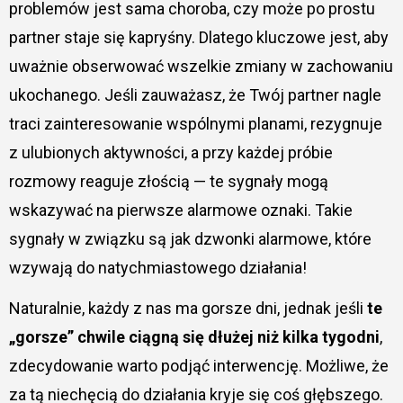
problemów jest sama choroba, czy może po prostu
partner staje się kapryśny. Dlatego kluczowe jest, aby
uważnie obserwować wszelkie zmiany w zachowaniu
ukochanego. Jeśli zauważasz, że Twój partner nagle
traci zainteresowanie wspólnymi planami, rezygnuje
z ulubionych aktywności, a przy każdej próbie
rozmowy reaguje złością — te sygnały mogą
wskazywać na pierwsze alarmowe oznaki. Takie
sygnały w związku są jak dzwonki alarmowe, które
wzywają do natychmiastowego działania!
Naturalnie, każdy z nas ma gorsze dni, jednak jeśli
te
„gorsze” chwile ciągną się dłużej niż kilka tygodni
,
zdecydowanie warto podjąć interwencję. Możliwe, że
za tą niechęcią do działania kryje się coś głębszego.