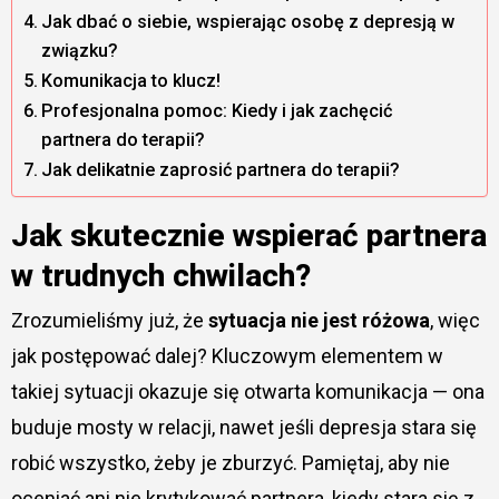
Jak dbać o siebie, wspierając osobę z depresją w
związku?
Komunikacja to klucz!
Profesjonalna pomoc: Kiedy i jak zachęcić
partnera do terapii?
Jak delikatnie zaprosić partnera do terapii?
Jak skutecznie wspierać partnera
w trudnych chwilach?
Zrozumieliśmy już, że
sytuacja nie jest różowa
, więc
jak postępować dalej? Kluczowym elementem w
takiej sytuacji okazuje się otwarta komunikacja — ona
buduje mosty w relacji, nawet jeśli depresja stara się
robić wszystko, żeby je zburzyć. Pamiętaj, aby nie
oceniać ani nie krytykować partnera, kiedy stara się z