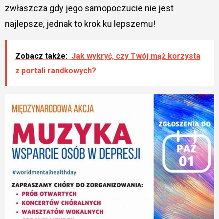
zwłaszcza gdy jego samopoczucie nie jest
najlepsze, jednak to krok ku lepszemu!
Zobacz także:
Jak wykryć, czy Twój mąż korzysta
z portali randkowych?