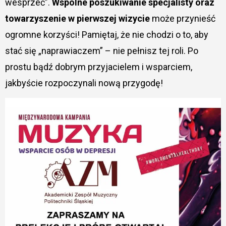
wesprzeć”.
Wspólne poszukiwanie specjalisty oraz
towarzyszenie w pierwszej wizycie
może przynieść
ogromne korzyści! Pamiętaj, że nie chodzi o to, aby
stać się „naprawiaczem” – nie pełnisz tej roli. Po
prostu bądź dobrym przyjacielem i wsparciem,
jakbyście rozpoczynali nową przygodę!