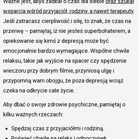
Ważne jest, abyś zadbał o czas dla siebie
oraz szukał
wsparcia wśród przyjaciół, rodziny, a nawet terapeuty
.
Jeśli zatracasz cierpliwość i siłę, to znak, że czas na
przerwę – pamiętaj, iż nie jesteś superbohaterem, a
opiekowanie się kimś z depresją może być
emocjonalnie bardzo wymagające. Wspólne chwile
relaksu, takie jak wyjście na spacer czy spędzenie
wieczoru przy dobrym filmie, przyniosą ulgę i
przypomną wam obojgu, że poza depresją wciąż
czeka na odkrycie całe życie.
Aby dbać o swoje zdrowie psychiczne, pamiętaj o
kilku ważnych rzeczach:
Spędzaj czas z przyjaciółmi i rodziną.
Poświęć chwilę na relaks i odpoczynek.