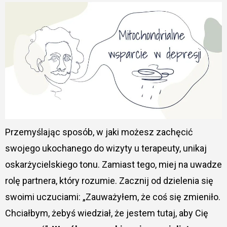
Przemyślając sposób, w jaki możesz zachęcić
swojego ukochanego do wizyty u terapeuty, unikaj
oskarżycielskiego tonu. Zamiast tego, miej na uwadze
rolę partnera, który rozumie. Zacznij od dzielenia się
swoimi uczuciami: „Zauważyłem, że coś się zmieniło.
Chciałbym, żebyś wiedział, że jestem tutaj, aby Cię