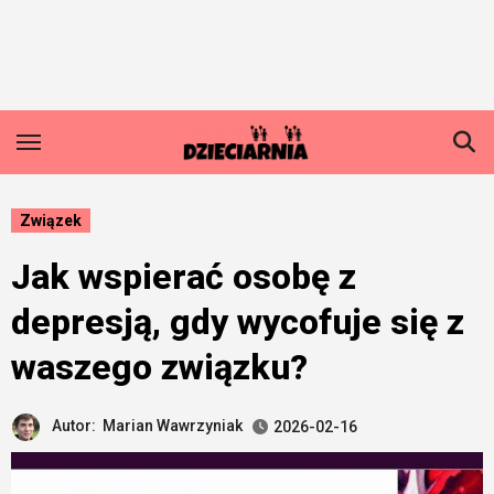
Skip
to
content
Związek
Jak wspierać osobę z
depresją, gdy wycofuje się z
waszego związku?
Autor:
Marian Wawrzyniak
2026-02-16