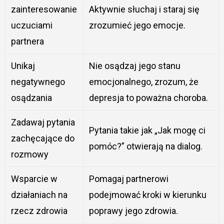
zainteresowanie
Aktywnie słuchaj i staraj się
uczuciami
zrozumieć jego emocje.
partnera
Unikaj
Nie osądzaj jego stanu
negatywnego
emocjonalnego, zrozum, że
osądzania
depresja to poważna choroba.
Zadawaj pytania
Pytania takie jak „Jak mogę ci
zachęcające do
pomóc?” otwierają na dialog.
rozmowy
Wsparcie w
Pomagaj partnerowi
działaniach na
podejmować kroki w kierunku
rzecz zdrowia
poprawy jego zdrowia.