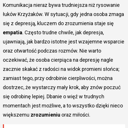
Komunikacja nieraz bywa trudniejsza niż rysowanie
łuków Krzyżaków. W sytuacji, gdy jedna osoba zmaga
się z depresją, kluczem do zrozumienia staje się
empatia
. Często trudne chwile, jak depresja,
ujawniają, jak bardzo istotne jest wzajemne wsparcie
oraz otwartość podczas rozmów. Nie warto
oczekiwać, że osoba cierpiąca na depresję nagle
zacznie skakać z radości na widok promieni słońca;
zamiast tego, przy odrobinie cierpliwości, można
dostrzec, że wystarczy mały krok, aby znów poczuć
się odrobinę lepiej. Dbanie o więź w trudnych
momentach jest możliwe, a to wszystko dzięki nieco
większemu
zrozumieniu
oraz miłości.