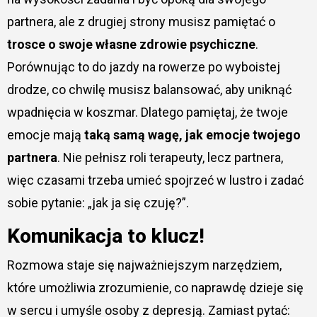
partnera, ale z drugiej strony musisz pamiętać o
trosce o swoje własne zdrowie psychiczne
.
Porównując to do jazdy na rowerze po wyboistej
drodze, co chwilę musisz balansować, aby uniknąć
wpadnięcia w koszmar. Dlatego pamiętaj, że twoje
emocje mają
taką samą wagę, jak emocje twojego
partnera
. Nie pełnisz roli terapeuty, lecz partnera,
więc czasami trzeba umieć spojrzeć w lustro i zadać
sobie pytanie: „jak ja się czuję?”.
Komunikacja to klucz!
Rozmowa staje się najważniejszym narzędziem,
które umożliwia zrozumienie, co naprawdę dzieje się
w sercu i umyśle osoby z depresją. Zamiast pytać: