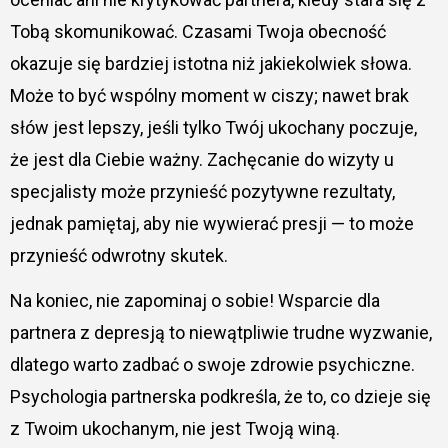
Tobą skomunikować. Czasami Twoja obecność
okazuje się bardziej istotna niż jakiekolwiek słowa.
Może to być wspólny moment w ciszy; nawet brak
słów jest lepszy, jeśli tylko Twój ukochany poczuje,
że jest dla Ciebie ważny. Zachęcanie do wizyty u
specjalisty może przynieść pozytywne rezultaty,
jednak pamiętaj, aby nie wywierać presji — to może
przynieść odwrotny skutek.
Na koniec, nie zapominaj o sobie! Wsparcie dla
partnera z depresją to niewątpliwie trudne wyzwanie,
dlatego warto zadbać o swoje zdrowie psychiczne.
Psychologia partnerska podkreśla, że to, co dzieje się
z Twoim ukochanym, nie jest Twoją winą.