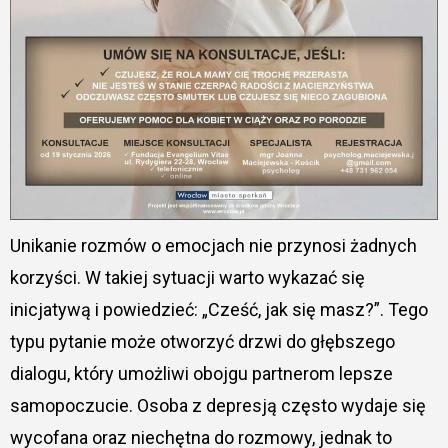
Unikanie rozmów o emocjach nie przynosi żadnych
korzyści. W takiej sytuacji warto wykazać się
inicjatywą i powiedzieć: „Cześć, jak się masz?”. Tego
typu pytanie może otworzyć drzwi do głębszego
dialogu, który umożliwi obojgu partnerom lepsze
samopoczucie. Osoba z depresją często wydaje się
wycofana oraz niechętna do rozmowy, jednak to