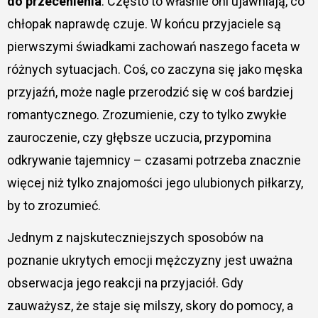
do przecenienia
. Często to właśnie oni ujawniają, co
chłopak naprawdę czuje. W końcu przyjaciele są
pierwszymi świadkami zachowań naszego faceta w
różnych sytuacjach. Coś, co zaczyna się jako męska
przyjaźń, może nagle przerodzić się w coś bardziej
romantycznego. Zrozumienie, czy to tylko zwykłe
zauroczenie, czy głębsze uczucia, przypomina
odkrywanie tajemnicy – czasami potrzeba znacznie
więcej niż tylko znajomości jego ulubionych piłkarzy,
by to zrozumieć.
Jednym z najskuteczniejszych sposobów na
poznanie ukrytych emocji mężczyzny jest uważna
obserwacja jego reakcji na przyjaciół. Gdy
zauważysz, że staje się milszy, skory do pomocy, a