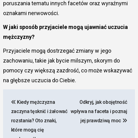
poruszania tematu innych facetów oraz wyraźnymi
oznakami nerwowości.
W jaki sposób przyjaciele mogą ujawniać uczucia
mężczyzny?
Przyjaciele mogą dostrzegać zmiany w jego
zachowaniu, takie jak bycie milszym, skorym do
pomocy czy większą zazdrość, co może wskazywać
na głębsze uczucia do Ciebie.
Nawigacja
Kiedy mężczyzna
Odkryj, jak obojętność
wpisu
zaczyna tęsknić i żałować
wpływa na faceta i poznaj
rozstania? Oto znaki,
jej prawdziwą moc
które mogą cię