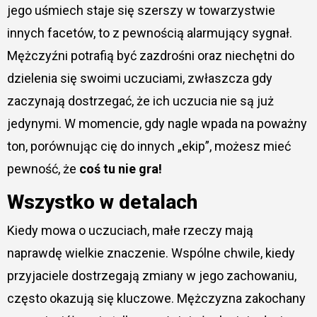
jego uśmiech staje się szerszy w towarzystwie
innych facetów, to z pewnością alarmujący sygnał.
Mężczyźni potrafią być zazdrośni oraz niechętni do
dzielenia się swoimi uczuciami, zwłaszcza gdy
zaczynają dostrzegać, że ich uczucia nie są już
jedynymi. W momencie, gdy nagle wpada na poważny
ton, porównując cię do innych „ekip”, możesz mieć
pewność, że
coś tu nie gra!
Wszystko w detalach
Kiedy mowa o uczuciach, małe rzeczy mają
naprawdę wielkie znaczenie. Wspólne chwile, kiedy
przyjaciele dostrzegają zmiany w jego zachowaniu,
często okazują się kluczowe. Mężczyzna zakochany