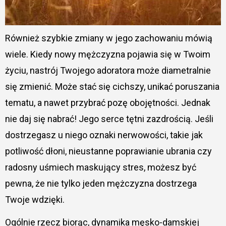
Również szybkie zmiany w jego zachowaniu mówią
wiele. Kiedy nowy mężczyzna pojawia się w Twoim
życiu, nastrój Twojego adoratora może diametralnie
się zmienić. Może stać się cichszy, unikać poruszania
tematu, a nawet przybrać pozę obojętności. Jednak
nie daj się nabrać! Jego serce tętni zazdrością. Jeśli
dostrzegasz u niego oznaki nerwowości, takie jak
potliwość dłoni, nieustanne poprawianie ubrania czy
radosny uśmiech maskujący stres, możesz być
pewna, że nie tylko jeden mężczyzna dostrzega
Twoje wdzięki.
Ogólnie rzecz biorąc, dynamika męsko-damskiej