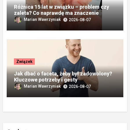
Różnica 15 lat w związku – problem czy
zaleta? Co naprawdę ma znaczenie
Marian Wawrzyniak
2026-08-07
Związek
Jak dbać o faceta, żeby był zadowolony?
Kluczowe potrzeby i gesty
Marian Wawrzyniak
2026-08-07