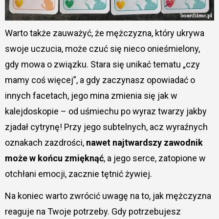
Warto także zauważyć, że mężczyzna, który ukrywa
swoje uczucia, może czuć się nieco onieśmielony,
gdy mowa o związku. Stara się unikać tematu „czy
mamy coś więcej”, a gdy zaczynasz opowiadać o
innych facetach, jego mina zmienia się jak w
kalejdoskopie – od uśmiechu po wyraz twarzy jakby
zjadał cytrynę! Przy jego subtelnych, acz wyraźnych
oznakach zazdrości,
nawet najtwardszy zawodnik
może w końcu zmięknąć
, a jego serce, zatopione w
otchłani emocji, zacznie tętnić żywiej.
Na koniec warto zwrócić uwagę na to, jak mężczyzna
reaguje na Twoje potrzeby. Gdy potrzebujesz