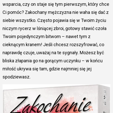
wsparcia, czy on staje się tym pierwszym, który chce
Ci pomóc? Zakochany mężczyzna nie waha się dać z
siebie wszystko. Często pojawia się w Twoim życiu
niczym rycerz w lśniącej zbroi, gotowy stawić czoła
Twoim pojedynczym bitwom – nawet tym z
cieknącym kranem! Jeśli chcesz rozszyfrować, co
naprawdę czuje, uważaj na te sygnały. Możesz być
bliska złapania go na gorącym uczynku – w końcu
miłość ukrywa się tam, gdzie najmniej się jej
spodziewasz.