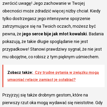
zwrócić uwagę! Jego zachowanie w Twojej
obecności może zdradzić więcej niżby chciał. Kiedy
tylko dostrzegasz jego intensywne spojrzenie
zatrzymujące się na Twoich oczach, możesz być
pewna, że
jego serce bije jak młot kowalski
. Badania
pokazują, że takie długie spoglądanie nie jest
przypadkowe! Stanowi prawdziwy sygnał, że nie jest
mu obojętne, co robisz z tym pięknym uśmiechem.
Zobacz także:
Czy trudne pytania w związku mogą
umacniać relacje zamiast je osłabiać?
Przyjrzyj się także drobnym gestom, które na
pierwszy rzut oka mogą wydawać się nieistotne. Gdy