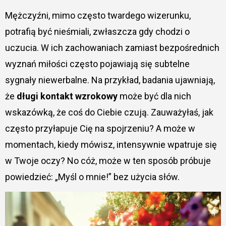
Mężczyźni, mimo często twardego wizerunku,
potrafią być nieśmiali, zwłaszcza gdy chodzi o
uczucia. W ich zachowaniach zamiast bezpośrednich
wyznań miłości często pojawiają się subtelne
sygnały niewerbalne. Na przykład, badania ujawniają,
że
długi kontakt wzrokowy
może być dla nich
wskazówką, że coś do Ciebie czują. Zauważyłaś, jak
często przyłapuje Cię na spojrzeniu? A może w
momentach, kiedy mówisz, intensywnie wpatruje się
w Twoje oczy? No cóż, może w ten sposób próbuje
powiedzieć: „Myśl o mnie!” bez użycia słów.