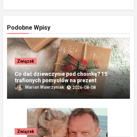
Podobne Wpisy
Związek
Co dać dziewczynie pod choinkę? 15
trafionych pomysłów na prezent
Marian Wawrzyniak
2026-08-08
Związek