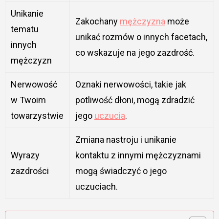
Unikanie
Zakochany
mężczyzna
może
tematu
unikać rozmów o innych facetach,
innych
co wskazuje na jego zazdrość.
mężczyzn
Nerwowość
Oznaki nerwowości, takie jak
w Twoim
potliwość dłoni, mogą zdradzić
towarzystwie
jego
uczucia
.
Zmiana nastroju i unikanie
Wyrazy
kontaktu z innymi mężczyznami
zazdrości
mogą świadczyć o jego
uczuciach.