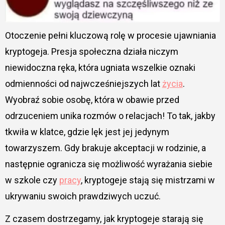
Otoczenie pełni kluczową rolę w procesie ujawniania
kryptogeja. Presja społeczna działa niczym
niewidoczna ręka, która ugniata wszelkie oznaki
odmienności od najwcześniejszych lat
życia
.
Wyobraź sobie osobę, która w obawie przed
odrzuceniem unika rozmów o relacjach! To tak, jakby
tkwiła w klatce, gdzie lęk jest jej jedynym
towarzyszem. Gdy brakuje akceptacji w rodzinie, a
następnie ogranicza się możliwość wyrażania siebie
w szkole czy
pracy
, kryptogeje stają się mistrzami w
ukrywaniu swoich prawdziwych uczuć.
Z czasem dostrzegamy, jak kryptogeje starają się