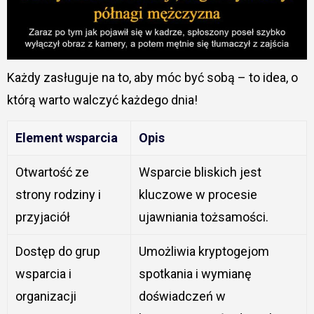
Każdy zasługuje na to, aby móc być sobą – to idea, o
którą warto walczyć każdego dnia!
Element wsparcia
Opis
Otwartość ze
Wsparcie bliskich jest
strony rodziny i
kluczowe w procesie
przyjaciół
ujawniania tożsamości.
Dostęp do grup
Umożliwia kryptogejom
wsparcia i
spotkania i wymianę
organizacji
doświadczeń w