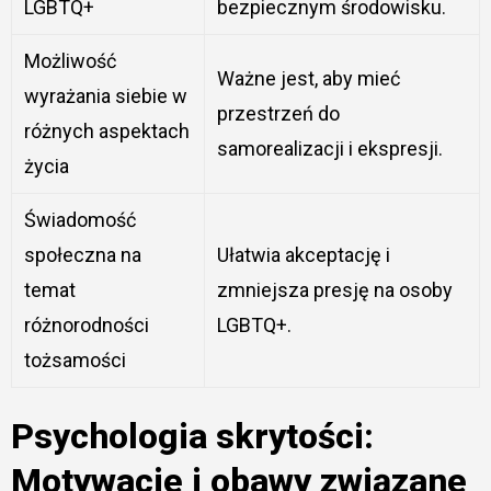
LGBTQ+
bezpiecznym środowisku.
Możliwość
Ważne jest, aby mieć
wyrażania siebie w
przestrzeń do
różnych aspektach
samorealizacji i ekspresji.
życia
Świadomość
społeczna na
Ułatwia akceptację i
temat
zmniejsza presję na osoby
różnorodności
LGBTQ+.
tożsamości
Psychologia skrytości:
Motywacje i obawy związane