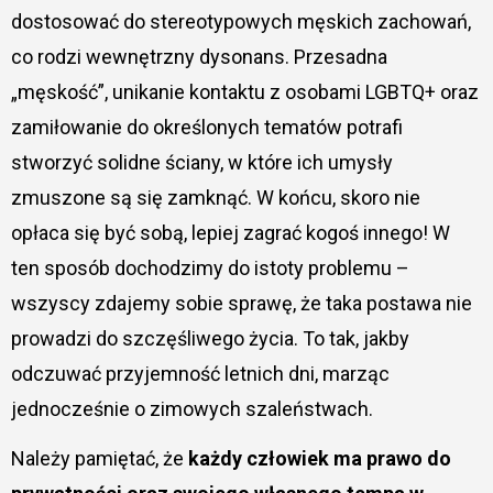
dostosować do stereotypowych męskich zachowań,
co rodzi wewnętrzny dysonans. Przesadna
„męskość”, unikanie kontaktu z osobami LGBTQ+ oraz
zamiłowanie do określonych tematów potrafi
stworzyć solidne ściany, w które ich umysły
zmuszone są się zamknąć. W końcu, skoro nie
opłaca się być sobą, lepiej zagrać kogoś innego! W
ten sposób dochodzimy do istoty problemu –
wszyscy zdajemy sobie sprawę, że taka postawa nie
prowadzi do szczęśliwego życia. To tak, jakby
odczuwać przyjemność letnich dni, marząc
jednocześnie o zimowych szaleństwach.
Należy pamiętać, że
każdy człowiek ma prawo do