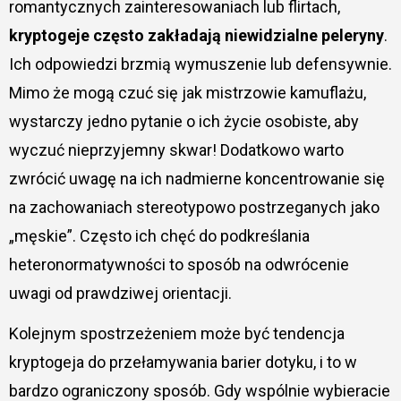
romantycznych zainteresowaniach lub flirtach,
kryptogeje często zakładają niewidzialne peleryny
.
Ich odpowiedzi brzmią wymuszenie lub defensywnie.
Mimo że mogą czuć się jak mistrzowie kamuflażu,
wystarczy jedno pytanie o ich życie osobiste, aby
wyczuć nieprzyjemny skwar! Dodatkowo warto
zwrócić uwagę na ich nadmierne koncentrowanie się
na zachowaniach stereotypowo postrzeganych jako
„męskie”. Często ich chęć do podkreślania
heteronormatywności to sposób na odwrócenie
uwagi od prawdziwej orientacji.
Kolejnym spostrzeżeniem może być tendencja
kryptogeja do przełamywania barier dotyku, i to w
bardzo ograniczony sposób. Gdy wspólnie wybieracie