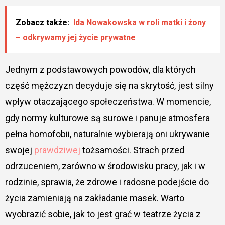
Zobacz także:
Ida Nowakowska w roli matki i żony
– odkrywamy jej życie prywatne
Jednym z podstawowych powodów, dla których
część mężczyzn decyduje się na skrytość, jest silny
wpływ otaczającego społeczeństwa. W momencie,
gdy normy kulturowe są surowe i panuje atmosfera
pełna homofobii, naturalnie wybierają oni ukrywanie
swojej
prawdziwej
tożsamości. Strach przed
odrzuceniem, zarówno w środowisku pracy, jak i w
rodzinie, sprawia, że zdrowe i radosne podejście do
życia zamieniają na zakładanie masek. Warto
wyobrazić sobie, jak to jest grać w teatrze życia z