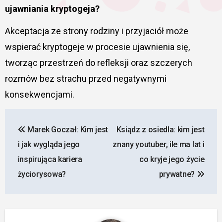
ujawniania kryptogeja?
Akceptacja ze strony rodziny i przyjaciół może
wspierać kryptogeje w procesie ujawnienia się,
tworząc przestrzeń do refleksji oraz szczerych
rozmów bez strachu przed negatywnymi
konsekwencjami.
Nawigacja
Marek Goczał: Kim jest
Ksiądz z osiedla: kim jest
wpisu
i jak wygląda jego
znany youtuber, ile ma lat i
inspirująca kariera
co kryje jego życie
życiorysowa?
prywatne?