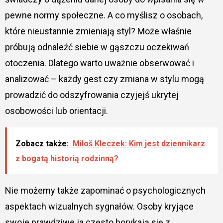
pewne normy społeczne. A co myślisz o osobach,
które nieustannie zmieniają styl? Może właśnie
próbują odnaleźć siebie w gąszczu oczekiwań
otoczenia. Dlatego warto uważnie obserwować i
analizować – każdy gest czy zmiana w stylu mogą
prowadzić do odszyfrowania czyjejś ukrytej
osobowości lub orientacji.
Zobacz także:
Miloš Kleczek: Kim jest dziennikarz
z bogatą historią rodzinną?
Nie możemy także zapominać o psychologicznych
aspektach wizualnych sygnałów. Osoby kryjące
swoje prawdziwe ja często borykają się z