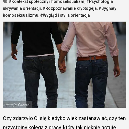
#Kontekst społeczny i homoseksualizm
,
#Psychologia
ukrywania orientacji
,
#Rozpoznawanie kryptogeja
,
#Sygnały
homoseksualizmu
,
#Wygląd i styl a orientacja
Czy zdarzyło Ci się kiedykolwiek zastanawiać, czy ten
przystojny kolega z pracy, który tak pięknie gotuje,