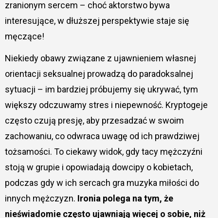
zranionym sercem – choć aktorstwo bywa
interesujące, w dłuższej perspektywie staje się
męczące!
Niekiedy obawy związane z ujawnieniem własnej
orientacji seksualnej prowadzą do paradoksalnej
sytuacji – im bardziej próbujemy się ukrywać, tym
większy odczuwamy stres i niepewność. Kryptogeje
często czują presję, aby przesadzać w swoim
zachowaniu, co odwraca uwagę od ich prawdziwej
tożsamości. To ciekawy widok, gdy tacy mężczyźni
stoją w grupie i opowiadają dowcipy o kobietach,
podczas gdy w ich sercach gra muzyka miłości do
innych mężczyzn.
Ironia polega na tym, że
nieświadomie często ujawniają więcej o sobie, niż