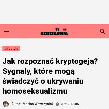
Skip
to
content
Lifestyle
Jak rozpoznać kryptogeja?
Sygnaly, które mogą
świadczyć o ukrywaniu
homoseksualizmu
Autor:
Marian Wawrzyniak
2025-09-06