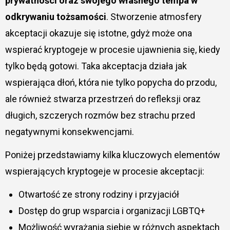
prywatności oraz swojego własnego tempa w
odkrywaniu tożsamości
. Stworzenie atmosfery
akceptacji okazuje się istotne, gdyż może ona
wspierać kryptogeje w procesie ujawnienia się, kiedy
tylko będą gotowi. Taka akceptacja działa jak
wspierająca dłoń, która nie tylko popycha do przodu,
ale również stwarza przestrzeń do refleksji oraz
długich, szczerych rozmów bez strachu przed
negatywnymi konsekwencjami.
Poniżej przedstawiamy kilka kluczowych elementów
wspierających kryptogeje w procesie akceptacji:
Otwartość ze strony rodziny i przyjaciół
Dostęp do grup wsparcia i organizacji LGBTQ+
Możliwość wyrażania siebie w różnych aspektach