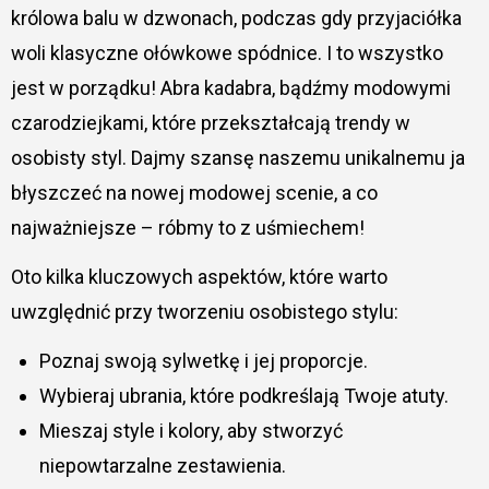
królowa balu w dzwonach, podczas gdy przyjaciółka
woli klasyczne ołówkowe spódnice. I to wszystko
jest w porządku! Abra kadabra, bądźmy modowymi
czarodziejkami, które przekształcają trendy w
osobisty styl. Dajmy szansę naszemu unikalnemu ja
błyszczeć na nowej modowej scenie, a co
najważniejsze – róbmy to z uśmiechem!
Oto kilka kluczowych aspektów, które warto
uwzględnić przy tworzeniu osobistego stylu:
Poznaj swoją sylwetkę i jej proporcje.
Wybieraj ubrania, które podkreślają Twoje atuty.
Mieszaj style i kolory, aby stworzyć
niepowtarzalne zestawienia.