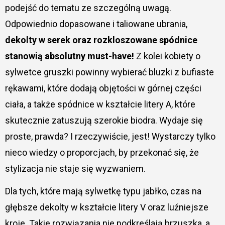
podejść do tematu ze szczególną uwagą.
Odpowiednio dopasowane i taliowane ubrania,
dekolty w serek oraz rozkloszowane spódnice
stanowią absolutny must-have!
Z kolei kobiety o
sylwetce gruszki powinny wybierać bluzki z bufiaste
rękawami, które dodają objętości w górnej części
ciała, a także spódnice w kształcie litery A, które
skutecznie zatuszują szerokie biodra. Wydaje się
proste, prawda? I rzeczywiście, jest! Wystarczy tylko
nieco wiedzy o proporcjach, by przekonać się, że
stylizacja nie staje się wyzwaniem.
Dla tych, które mają sylwetkę typu jabłko, czas na
głębsze dekolty w kształcie litery V oraz luźniejsze
kroje. Takie rozwiązania nie podkreślają brzuszka, a