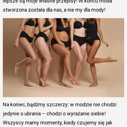
lepsze są moje własne przepisy! W końcu moda
stworzona została dla nas, a nie my dla mody!
Na koniec, bądźmy szczerzy: w modzie nie chodzi
jedynie o ubrania – chodzi o wyrażanie siebie!
Wszyscy mamy momenty, kiedy czujemy się jak