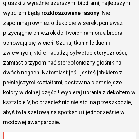
gruszki z wyraźnie szerszymi biodrami, najlepszym
wyborem będą
rozkloszowane fasony
. Nie
zapominaj również o dekolcie w serek, ponieważ
przyciągnie on wzrok do Twoich ramion, a biodra
schowają się w cień. Szukaj tkanin lekkich i
zwiewnych, które nadadzą sylwetce eteryczności,
zamiast przypominać stereofoniczny głośnik na
dwóch nogach. Natomiast jeśli jesteś jabłkiem z
pełniejszymi kształtami, postaw na ciemniejsze
kolory w dolnej części! Wybieraj ubrania z dekoltem w
kształcie V, bo przecież nic nie stoi na przeszkodzie,
abyś była szefową na spotkaniu i jednocześnie w
modowej awangardzie.