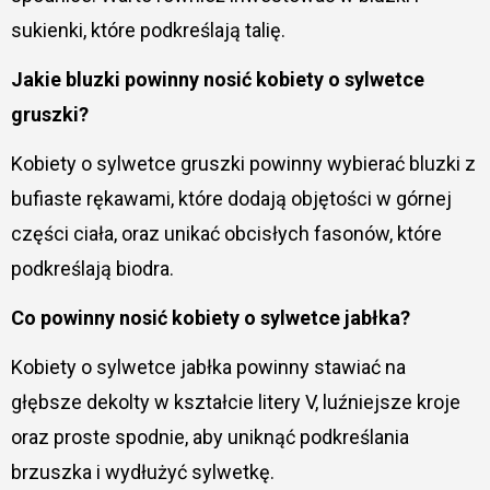
sukienki, które podkreślają talię.
Jakie bluzki powinny nosić kobiety o sylwetce
gruszki?
Kobiety o sylwetce gruszki powinny wybierać bluzki z
bufiaste rękawami, które dodają objętości w górnej
części ciała, oraz unikać obcisłych fasonów, które
podkreślają biodra.
Co powinny nosić kobiety o sylwetce jabłka?
Kobiety o sylwetce jabłka powinny stawiać na
głębsze dekolty w kształcie litery V, luźniejsze kroje
oraz proste spodnie, aby uniknąć podkreślania
brzuszka i wydłużyć sylwetkę.