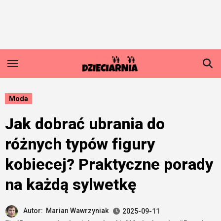
Skip
to
content
Moda
Jak dobrać ubrania do
różnych typów figury
kobiecej? Praktyczne porady
na każdą sylwetkę
Autor:
Marian Wawrzyniak
2025-09-11