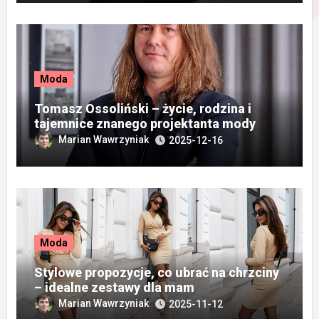
Moda
Tomasz Ossoliński – życie, rodzina i
tajemnice znanego projektanta mody
Marian Wawrzyniak
2025-12-16
Moda
Stylowe propozycje, co ubrać na chrzciny
– idealne zestawy dla mam
Marian Wawrzyniak
2025-11-12