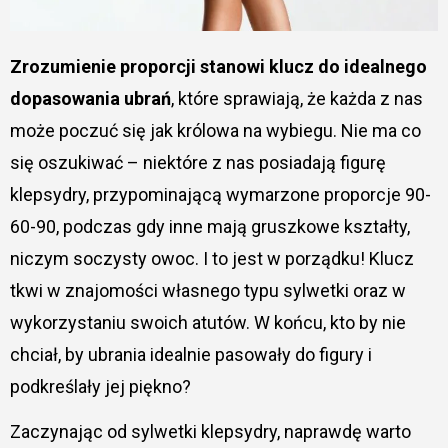
Zrozumienie proporcji stanowi klucz do idealnego
dopasowania ubrań
, które sprawiają, że każda z nas
może poczuć się jak królowa na wybiegu. Nie ma co
się oszukiwać – niektóre z nas posiadają figurę
klepsydry, przypominającą wymarzone proporcje 90-
60-90, podczas gdy inne mają gruszkowe kształty,
niczym soczysty owoc. I to jest w porządku! Klucz
tkwi w znajomości własnego typu sylwetki oraz w
wykorzystaniu swoich atutów. W końcu, kto by nie
chciał, by ubrania idealnie pasowały do figury i
podkreślały jej piękno?
Zaczynając od sylwetki klepsydry, naprawdę warto