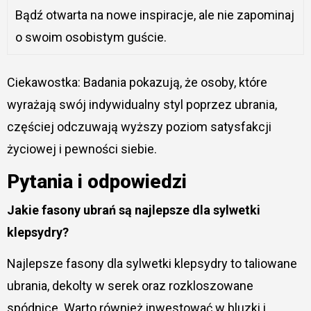
Bądź otwarta na nowe inspiracje, ale nie zapominaj
o swoim osobistym guście.
Ciekawostka: Badania pokazują, że osoby, które
wyrażają swój indywidualny styl poprzez ubrania,
częściej odczuwają wyższy poziom satysfakcji
życiowej i pewności siebie.
Pytania i odpowiedzi
Jakie fasony ubrań są najlepsze dla sylwetki
klepsydry?
Najlepsze fasony dla sylwetki klepsydry to taliowane
ubrania, dekolty w serek oraz rozkloszowane
spódnice. Warto również inwestować w bluzki i