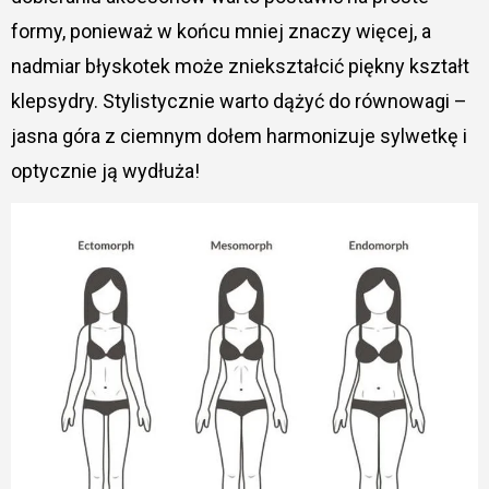
formy, ponieważ w końcu mniej znaczy więcej, a
nadmiar błyskotek może zniekształcić piękny kształt
klepsydry. Stylistycznie warto dążyć do równowagi –
jasna góra z ciemnym dołem harmonizuje sylwetkę i
optycznie ją wydłuża!