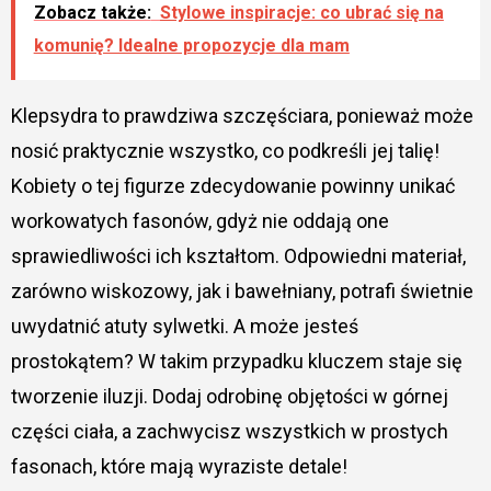
Zobacz także:
Stylowe inspiracje: co ubrać się na
komunię? Idealne propozycje dla mam
Klepsydra to prawdziwa szczęściara, ponieważ może
nosić praktycznie wszystko, co podkreśli jej talię!
Kobiety o tej figurze zdecydowanie powinny unikać
workowatych fasonów, gdyż nie oddają one
sprawiedliwości ich kształtom. Odpowiedni materiał,
zarówno wiskozowy, jak i bawełniany, potrafi świetnie
uwydatnić atuty sylwetki. A może jesteś
prostokątem? W takim przypadku kluczem staje się
tworzenie iluzji. Dodaj odrobinę objętości w górnej
części ciała, a zachwycisz wszystkich w prostych
fasonach, które mają wyraziste detale!