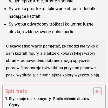
V, luźniejsze kroje, proste spodnie
Sylwetka prostokąt: taliowane ubrania, dodatki
nadające kształt
Sylwetka odwrócony trójkąt i kolumna: luźne
bluzki, rozkloszowane dolne partie
Ciekawostka: Warto pamiętać, że chodzi nie tylko o
sam kształt figury, ale także o kolorystykę i wzory
ubrań – odpowiednio dobrane mogą optycznie
poprawić proporcje sylwetki, na przykład pionowe
paski wydłużają, a ciemniejsze kolory wyszczuplają.
Spis treści
Stylizacje dla klepsydry: Podkreślenie atutów
figury