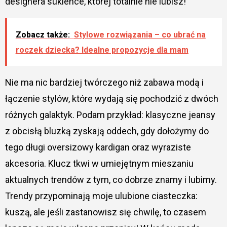
designera sukience, której totalnie nie lubisz!
Zobacz także:
Stylowe rozwiązania – co ubrać na
roczek dziecka? Idealne propozycje dla mam
Nie ma nic bardziej twórczego niż zabawa modą i
łączenie stylów, które wydają się pochodzić z dwóch
różnych galaktyk. Podam przykład: klasyczne jeansy
z obcisłą bluzką zyskają oddech, gdy dołożymy do
tego długi oversizowy kardigan oraz wyraziste
akcesoria. Klucz tkwi w umiejętnym mieszaniu
aktualnych trendów z tym, co dobrze znamy i lubimy.
Trendy przypominają moje ulubione ciasteczka:
kuszą, ale jeśli zastanowisz się chwilę, to czasem