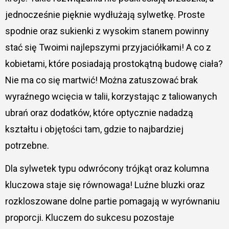
jednocześnie pięknie wydłużają sylwetkę. Proste
spodnie oraz sukienki z wysokim stanem powinny
stać się Twoimi najlepszymi przyjaciółkami! A co z
kobietami, które posiadają prostokątną budowę ciała?
Nie ma co się martwić! Można zatuszować brak
wyraźnego wcięcia w talii, korzystając z taliowanych
ubrań oraz dodatków, które optycznie nadadzą
kształtu i objętości tam, gdzie to najbardziej
potrzebne.
Dla sylwetek typu odwrócony trójkąt oraz kolumna
kluczowa staje się równowaga! Luźne bluzki oraz
rozkloszowane dolne partie pomagają w wyrównaniu
proporcji. Kluczem do sukcesu pozostaje