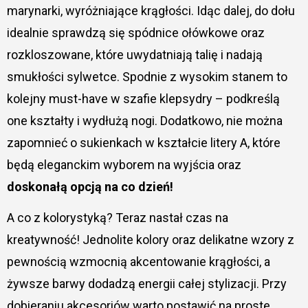
marynarki, wyróżniające krągłości. Idąc dalej, do dołu
idealnie sprawdzą się spódnice ołówkowe oraz
rozkloszowane, które uwydatniają talię i nadają
smukłości sylwetce. Spodnie z wysokim stanem to
kolejny must-have w szafie klepsydry – podkreślą
one kształty i wydłużą nogi. Dodatkowo, nie można
zapomnieć o sukienkach w kształcie litery A, które
będą eleganckim wyborem na wyjścia oraz
doskonałą opcją na co dzień!
A co z kolorystyką? Teraz nastał czas na
kreatywność! Jednolite kolory oraz delikatne wzory z
pewnością wzmocnią akcentowanie krągłości, a
żywsze barwy dodadzą energii całej stylizacji. Przy
dobieraniu akcesoriów warto postawić na proste