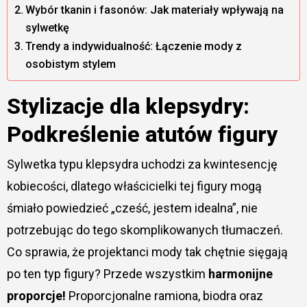
Wybór tkanin i fasonów: Jak materiały wpływają na
sylwetkę
Trendy a indywidualność: Łączenie mody z
osobistym stylem
Stylizacje dla klepsydry:
Podkreślenie atutów figury
Sylwetka typu klepsydra uchodzi za kwintesencję
kobiecości, dlatego właścicielki tej figury mogą
śmiało powiedzieć „cześć, jestem idealna”, nie
potrzebując do tego skomplikowanych tłumaczeń.
Co sprawia, że projektanci mody tak chętnie sięgają
po ten typ figury? Przede wszystkim
harmonijne
proporcje!
Proporcjonalne ramiona, biodra oraz