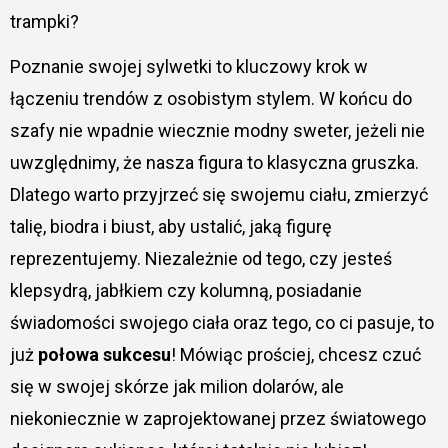
trampki?
Poznanie swojej sylwetki to kluczowy krok w
łączeniu trendów z osobistym stylem. W końcu do
szafy nie wpadnie wiecznie modny sweter, jeżeli nie
uwzględnimy, że nasza figura to klasyczna gruszka.
Dlatego warto przyjrzeć się swojemu ciału, zmierzyć
talię, biodra i biust, aby ustalić, jaką figurę
reprezentujemy. Niezależnie od tego, czy jesteś
klepsydrą, jabłkiem czy kolumną, posiadanie
świadomości swojego ciała oraz tego, co ci pasuje, to
już
połowa sukcesu
! Mówiąc prościej, chcesz czuć
się w swojej skórze jak milion dolarów, ale
niekoniecznie w zaprojektowanej przez światowego