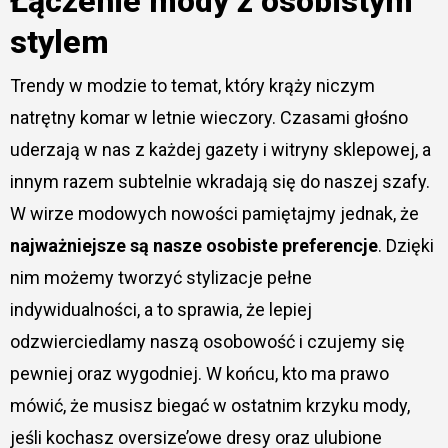
Łączenie mody z osobistym
stylem
Trendy w modzie to temat, który krąży niczym
natrętny komar w letnie wieczory. Czasami głośno
uderzają w nas z każdej gazety i witryny sklepowej, a
innym razem subtelnie wkradają się do naszej szafy.
W wirze modowych nowości pamiętajmy jednak, że
najważniejsze są nasze osobiste preferencje
. Dzięki
nim możemy tworzyć stylizacje pełne
indywidualności, a to sprawia, że lepiej
odzwierciedlamy naszą osobowość i czujemy się
pewniej oraz wygodniej. W końcu, kto ma prawo
mówić, że musisz biegać w ostatnim krzyku mody,
jeśli kochasz oversize’owe dresy oraz ulubione