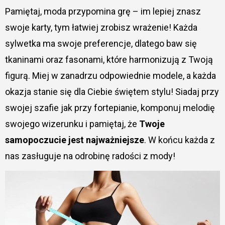
Pamiętaj, moda przypomina grę – im lepiej znasz
swoje karty, tym łatwiej zrobisz wrażenie! Każda
sylwetka ma swoje preferencje, dlatego baw się
tkaninami oraz fasonami, które harmonizują z Twoją
figurą. Miej w zanadrzu odpowiednie modele, a każda
okazja stanie się dla Ciebie świętem stylu! Siadaj przy
swojej szafie jak przy fortepianie, komponuj melodię
swojego wizerunku i pamiętaj, że
Twoje
samopoczucie jest najważniejsze
. W końcu każda z
nas zasługuje na odrobinę radości z mody!