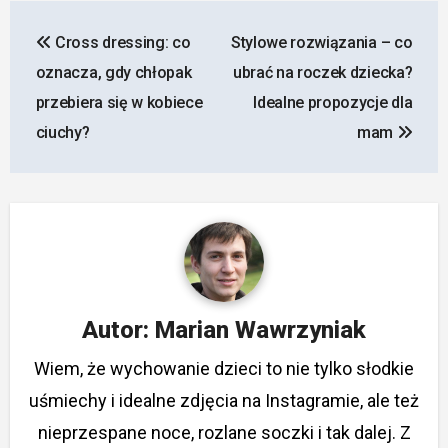
Nawigacja
Cross dressing: co
Stylowe rozwiązania – co
wpisu
oznacza, gdy chłopak
ubrać na roczek dziecka?
przebiera się w kobiece
Idealne propozycje dla
ciuchy?
mam
Autor:
Marian Wawrzyniak
Wiem, że wychowanie dzieci to nie tylko słodkie
uśmiechy i idealne zdjęcia na Instagramie, ale też
nieprzespane noce, rozlane soczki i tak dalej. Z