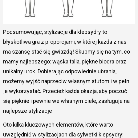
Podsumowując, stylizacje dla klepsydry to
błyskotliwa gra z proporcjami, w której każda z nas
ma szansę stać się gwiazdą! Skupmy się na tym, co
mamy najlepszego: wąska talia, piękne biodra oraz
unikalny urok. Dobierając odpowiednie ubrania,
możemy wyjść naprzeciw własnym atutom i w pełni
je wykorzystać. Przecież każda okazja, aby poczuć
się pięknie i pewnie we własnym ciele, zasługuje na
najlepsze stylizacje!
Oto kilka kluczowych elementów, które warto
uwzględnić w stylizacjach dla sylwetki klepsydry: