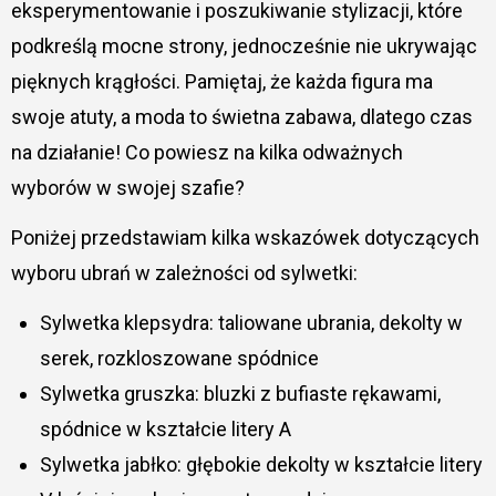
eksperymentowanie i poszukiwanie stylizacji, które
podkreślą mocne strony, jednocześnie nie ukrywając
pięknych krągłości. Pamiętaj, że każda figura ma
swoje atuty, a moda to świetna zabawa, dlatego czas
na działanie! Co powiesz na kilka odważnych
wyborów w swojej szafie?
Poniżej przedstawiam kilka wskazówek dotyczących
wyboru ubrań w zależności od sylwetki:
Sylwetka klepsydra: taliowane ubrania, dekolty w
serek, rozkloszowane spódnice
Sylwetka gruszka: bluzki z bufiaste rękawami,
spódnice w kształcie litery A
Sylwetka jabłko: głębokie dekolty w kształcie litery