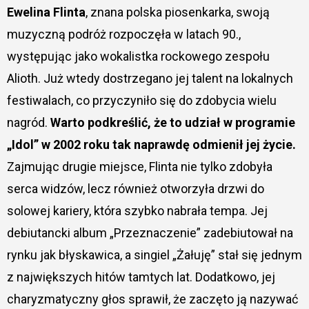
Ewelina Flinta
, znana polska piosenkarka, swoją
muzyczną podróż rozpoczęła w latach 90.,
występując jako wokalistka rockowego zespołu
Alioth. Już wtedy dostrzegano jej talent na lokalnych
festiwalach, co przyczyniło się do zdobycia wielu
nagród.
Warto podkreślić, że to udział w programie
„Idol” w 2002 roku tak naprawdę odmienił jej życie.
Zajmując drugie miejsce, Flinta nie tylko zdobyła
serca widzów, lecz również otworzyła drzwi do
solowej kariery, która szybko nabrała tempa. Jej
debiutancki album „Przeznaczenie” zadebiutował na
rynku jak błyskawica, a singiel „Żałuję” stał się jednym
z największych hitów tamtych lat. Dodatkowo, jej
charyzmatyczny głos sprawił, że zaczęto ją nazywać