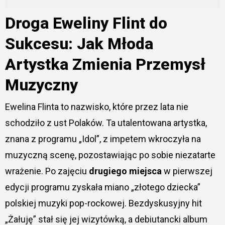
Droga Eweliny Flint do
Sukcesu: Jak Młoda
Artystka Zmienia Przemysł
Muzyczny
Ewelina Flinta to nazwisko, które przez lata nie
schodziło z ust Polaków. Ta utalentowana artystka,
znana z programu „Idol”, z impetem wkroczyła na
muzyczną scenę, pozostawiając po sobie niezatarte
wrażenie. Po zajęciu
drugiego miejsca
w pierwszej
edycji programu zyskała miano „złotego dziecka”
polskiej muzyki pop-rockowej. Bezdyskusyjny hit
„Żałuję” stał się jej wizytówką, a debiutancki album