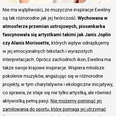
Nie ma wątpliwości, że muzyczne inspiracje Eweliny
są tak różnorodne jak jej twórczość.
Wychowana w
atmosferze przemian ustrojowych, piosenkarka
fascynowała się artystkami takimi jak Janis Joplin
czy Alanis Morissette,
których wpływ odnajdujemy
w jej emocjonalnych tekstach i wyrazistych
interpretacjach. Oprócz zachodnich ikon, Ewelina ma
także swoje krajowe inspiracje. Wspiera młodsze
pokolenie muzyków, angażując się w różnorodne
projekty, w tym charytatywne i ekologiczne inicjatywy,
co sprawia, że staje się nie tylko artystką, ale również
aktywistką pełną pasji.
Nie możemy pominąć jej
zamiłowania do sportu, które pomaga jej utrzymać