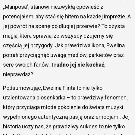
„Mariposa”, stanowi niezwykłą opowieść z
potencjałem, aby stać się hitem na każdej imprezie. A
jej powrót na scenę po długiej przerwie? To czysta
magia, która sprawia, że wszyscy czujemy się
częścią jej przygody. Jak prawdziwa ikona, Ewelina
potrafi przyciągnąć uwagę mediów, parkietów oraz
serc swoich fanów.
Trudno jej nie kochać
,
nieprawdaż?
Podsumowując, Ewelina Flinta to nie tylko
utalentowana piosenkarka – to prawdziwy fenomen,
który przyciąga młode pokolenie do świata muzyki
wypełnionego autentyczną pasją oraz emocjami. Jej
historia uczy nas, że prawdziwy sukces to nie tylko