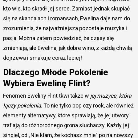
kto wie, kto skradł jej serce. Zamiast jednak skupiać
się na skandalach i romansach, Ewelina daje nam do
zrozumienia, że najważniejsza pozostaje muzyka i
pasja. Można zatem powiedzieć, że czasy się
zmieniają, ale Ewelina, jak dobre wino, z każdą chwilą
dojrzewa i smakuje coraz lepiej!
Dlaczego Młode Pokolenie
Wybiera Ewelinę Flint?
Fenomen Eweliny Flint tkwi także w
jej muzyce, która
łączy pokolenia
. To nie tylko pop czy rock, ale również
elementy alternatywy, które sprawiają, że jej utwory
trafiają do różnorodnego grona słuchaczy. Każdy jej
singiel, od „Nie kłam, że kochasz mnie” po najnowszy