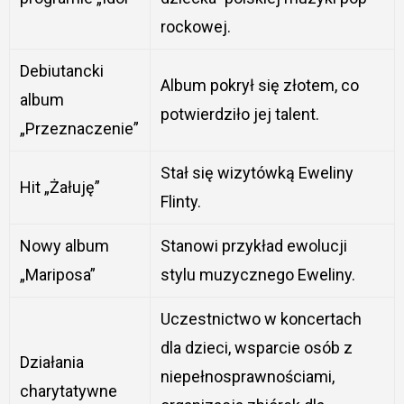
rockowej.
Debiutancki
Album pokrył się złotem, co
album
potwierdziło jej talent.
„Przeznaczenie”
Stał się wizytówką Eweliny
Hit „Żałuję”
Flinty.
Nowy album
Stanowi przykład ewolucji
„Mariposa”
stylu muzycznego Eweliny.
Uczestnictwo w koncertach
dla dzieci, wsparcie osób z
Działania
niepełnosprawnościami,
charytatywne