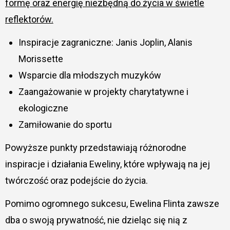
formę oraz energię niezbędną do życia w świetle
reflektorów.
Inspiracje zagraniczne: Janis Joplin, Alanis
Morissette
Wsparcie dla młodszych muzyków
Zaangażowanie w projekty charytatywne i
ekologiczne
Zamiłowanie do sportu
Powyższe punkty przedstawiają różnorodne
inspiracje i działania Eweliny, które wpływają na jej
twórczość oraz podejście do życia.
Pomimo ogromnego sukcesu, Ewelina Flinta zawsze
dba o swoją prywatność, nie dzieląc się nią z