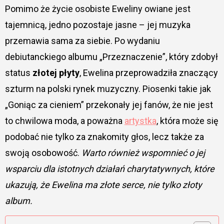
Pomimo że życie osobiste Eweliny owiane jest
tajemnicą, jedno pozostaje jasne – jej muzyka
przemawia sama za siebie. Po wydaniu
debiutanckiego albumu „Przeznaczenie”, który zdobył
status
złotej płyty
, Ewelina przeprowadziła znaczący
szturm na polski rynek muzyczny. Piosenki takie jak
„Goniąc za cieniem” przekonały jej fanów, że nie jest
to chwilowa moda, a poważna
artystka
, która może się
podobać nie tylko za znakomity głos, lecz także za
swoją osobowość.
Warto również wspomnieć o jej
wsparciu dla istotnych działań charytatywnych, które
ukazują, że Ewelina ma złote serce, nie tylko złoty
album.