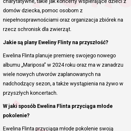
charytatywne, takie jak koncerty wspierające dzieci z
domów dziecka, pomoc osobom z
niepełnosprawnościami oraz organizacja zbiórek na
rzecz schronisk dla zwierząt.
Jakie są plany Eweliny Flinty na przyszłość?
Ewelina Flinta planuje premierę swojego nowego
albumu „Mariposa” w 2024 roku oraz ma w zanadrzu
wiele nowych utworów zaplanowanych na
nadchodzący sezon, a także wystąpienia na żywo w
przyszłych koncertach.
W jaki sposób Ewelina Flinta przyciąga młode
pokolenie?
Ewelina Flinta przyciąga młode pokolenie swoją