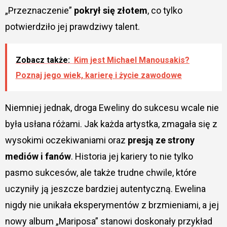
„Przeznaczenie”
pokrył się złotem
, co tylko
potwierdziło jej prawdziwy talent.
Zobacz także:
Kim jest Michael Manousakis?
Poznaj jego wiek, karierę i życie zawodowe
Niemniej jednak, droga Eweliny do sukcesu wcale nie
była usłana różami. Jak każda artystka, zmagała się z
wysokimi oczekiwaniami oraz
presją ze strony
mediów i fanów
. Historia jej kariery to nie tylko
pasmo sukcesów, ale także trudne chwile, które
uczyniły ją jeszcze bardziej autentyczną. Ewelina
nigdy nie unikała eksperymentów z brzmieniami, a jej
nowy album „Mariposa” stanowi doskonały przykład