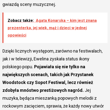
gwiazdą sceny muzycznej.
Zobacz także:
Agata Konarska – kim jest znana
prezenterka, jej wiek, mąż i dzieci w jednej
opowieści
Dzięki licznych występom, zarówno na festiwalach,
jak i w telewizji, Ewelina zyskała status ikony
polskiego popu.
Pojawiała się nie tylko na
największych scenach, takich jak Przystanek
Woodstock czy Sopot Festiwal, lecz również
zdobyła mnóstwo prestiżowych nagród.
Jej
muzyka, będąca mieszanką popowych melodii z
rockowym zacięciem, sprawia, że każdy nowy utwór