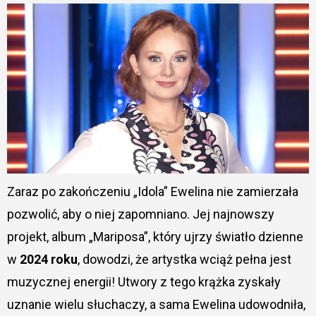
Zaraz po zakończeniu „Idola” Ewelina nie zamierzała
pozwolić, aby o niej zapomniano. Jej najnowszy
projekt, album „Mariposa”, który ujrzy światło dzienne
w
2024 roku
, dowodzi, że artystka wciąż pełna jest
muzycznej energii! Utwory z tego krążka zyskały
uznanie wielu słuchaczy, a sama Ewelina udowodniła,