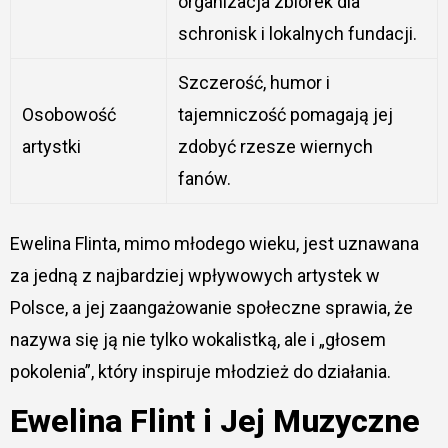
organizacja zbiórek dla
schronisk i lokalnych fundacji.
Szczerość, humor i
Osobowość
tajemniczość pomagają jej
artystki
zdobyć rzesze wiernych
fanów.
Ewelina Flinta, mimo młodego wieku, jest uznawana
za jedną z najbardziej wpływowych artystek w
Polsce, a jej zaangażowanie społeczne sprawia, że
nazywa się ją nie tylko wokalistką, ale i „głosem
pokolenia”, który inspiruje młodzież do działania.
Ewelina Flint i Jej Muzyczne