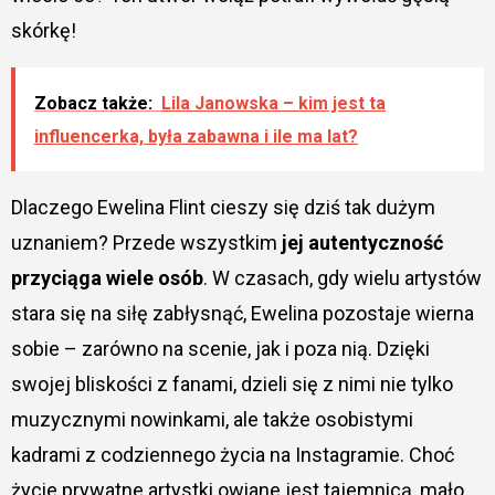
skórkę!
Zobacz także:
Lila Janowska – kim jest ta
influencerka, była zabawna i ile ma lat?
Dlaczego Ewelina Flint cieszy się dziś tak dużym
uznaniem? Przede wszystkim
jej autentyczność
przyciąga wiele osób
. W czasach, gdy wielu artystów
stara się na siłę zabłysnąć, Ewelina pozostaje wierna
sobie – zarówno na scenie, jak i poza nią. Dzięki
swojej bliskości z fanami, dzieli się z nimi nie tylko
muzycznymi nowinkami, ale także osobistymi
kadrami z codziennego życia na Instagramie. Choć
życie prywatne artystki owiane jest tajemnicą, mało