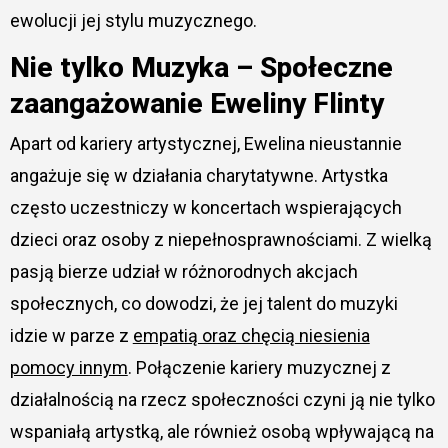
ewolucji jej stylu muzycznego.
Nie tylko Muzyka – Społeczne
zaangażowanie Eweliny Flinty
Apart od kariery artystycznej, Ewelina nieustannie
angażuje się w działania charytatywne. Artystka
często uczestniczy w koncertach wspierających
dzieci oraz osoby z niepełnosprawnościami. Z wielką
pasją bierze udział w różnorodnych akcjach
społecznych, co dowodzi, że jej talent do muzyki
idzie w parze z
empatią oraz chęcią niesienia
pomocy innym
. Połączenie kariery muzycznej z
działalnością na rzecz społeczności czyni ją nie tylko
wspaniałą artystką, ale również osobą wpływającą na