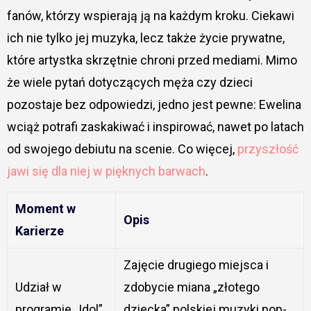
fanów, którzy wspierają ją na każdym kroku. Ciekawi
ich nie tylko jej muzyka, lecz także życie prywatne,
które artystka skrzętnie chroni przed mediami. Mimo
że wiele pytań dotyczących męża czy dzieci
pozostaje bez odpowiedzi, jedno jest pewne: Ewelina
wciąż potrafi zaskakiwać i inspirować, nawet po latach
od swojego debiutu na scenie. Co więcej,
przyszłość
jawi się dla niej w pięknych barwach
.
Moment w
Opis
Karierze
Zajęcie drugiego miejsca i
Udział w
zdobycie miana „złotego
programie „Idol”
dziecka” polskiej muzyki pop-