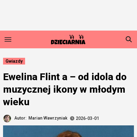
Skip
to
content
Gwiazdy
Ewelina Flint a – od idola do
muzycznej ikony w młodym
wieku
Autor:
Marian Wawrzyniak
2026-03-01