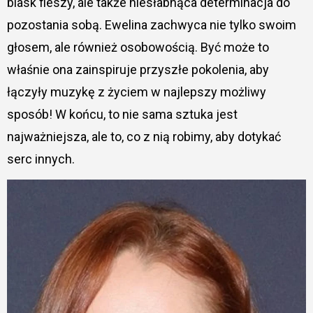
blask fleszy, ale także niesłabnąca determinacja do
pozostania sobą. Ewelina zachwyca nie tylko swoim
głosem, ale również osobowością. Być może to
właśnie ona zainspiruje przyszłe pokolenia, aby
łączyły muzykę z życiem w najlepszy możliwy
sposób! W końcu, to nie sama sztuka jest
najważniejsza, ale to, co z nią robimy, aby dotykać
serc innych.