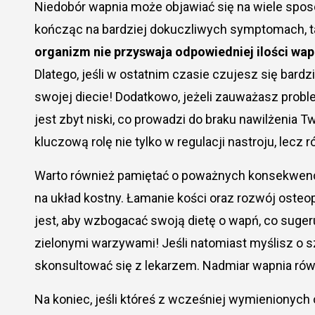
Niedobór wapnia może objawiać się na wiele spos
kończąc na bardziej dokuczliwych symptomach, ta
organizm nie przyswaja odpowiedniej ilości wapn
Dlatego, jeśli w ostatnim czasie czujesz się bardz
swojej diecie! Dodatkowo, jeżeli zauważasz prob
jest zbyt niski, co prowadzi do braku nawilżenia
kluczową rolę nie tylko w regulacji nastroju, lec
Warto również pamiętać o poważnych konsekwenc
na układ kostny. Łamanie kości oraz rozwój osteo
jest, aby wzbogacać swoją dietę o wapń, co suger
zielonymi warzywami! Jeśli natomiast myślisz o sz
skonsultować się z lekarzem. Nadmiar wapnia rów
Na koniec, jeśli któreś z wcześniej wymienionych