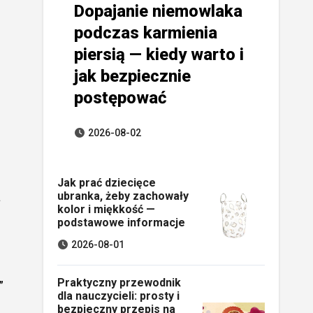
Dopajanie niemowlaka
podczas karmienia
piersią — kiedy warto i
jak bezpiecznie
postępować
2026-08-02
Jak prać dziecięce
a
ubranka, żeby zachowały
kolor i miękkość —
podstawowe informacje
2026-08-01
Praktyczny przewodnik
”
dla nauczycieli: prosty i
bezpieczny przepis na