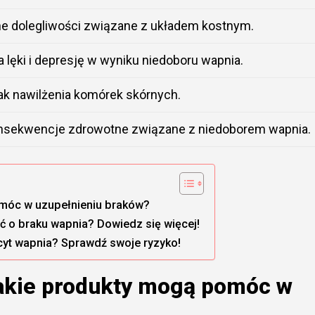
e dolegliwości związane z układem kostnym.
 lęki i depresję w wyniku niedoboru wapnia.
ak nawilżenia komórek skórnych.
sekwencje zdrowotne związane z niedoborem wapnia.
omóc w uzupełnieniu braków?
 o braku wapnia? Dowiedz się więcej!
icyt wapnia? Sprawdź swoje ryzyko!
Jakie produkty mogą pomóc w