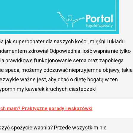
ła jak superbohater dla naszych kości, mięśni i układu
damentem zdrowia! Odpowiednia ilość wapnia nie tylko
ia prawidłowe funkcjonowanie serca oraz zapobiega
ie spada, możemy odczuwać nieprzyjemne objawy, takie
iezwykle ważne jest, aby dbać o dietę bogatą w ten
przypomnimy kawałek kruchych ciasteczek!
ych mam? Praktyczne porady i wskazówki
kszyć spożycie wapnia? Przede wszystkim nie