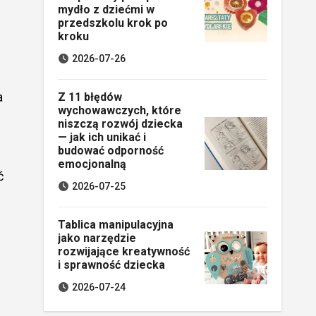
mydło z dziećmi w
przedszkolu krok po
kroku
2026-07-26
a
Z 11 błędów
wychowawczych, które
niszczą rozwój dziecka
— jak ich unikać i
budować odporność
emocjonalną
ć
2026-07-25
Tablica manipulacyjna
jako narzędzie
rozwijające kreatywność
i sprawność dziecka
2026-07-24