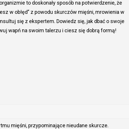
organizmie to doskonały sposób na potwierdzenie, że
niesz w obłęd” z powodu skurczów mięśni, mrowienia w
sultuj się z ekspertem. Dowiedz się, jak dbać o swoje
wuj wapń na swoim talerzu i ciesz się dobrą formą!
ytmu mięśni, przypominające nieudane skurcze.