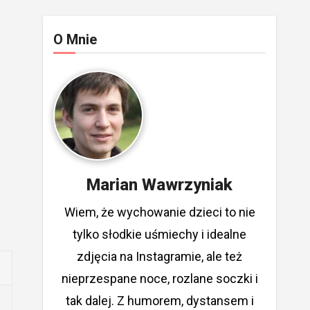
O Mnie
Marian Wawrzyniak
Wiem, że wychowanie dzieci to nie
tylko słodkie uśmiechy i idealne
zdjęcia na Instagramie, ale też
nieprzespane noce, rozlane soczki i
tak dalej. Z humorem, dystansem i