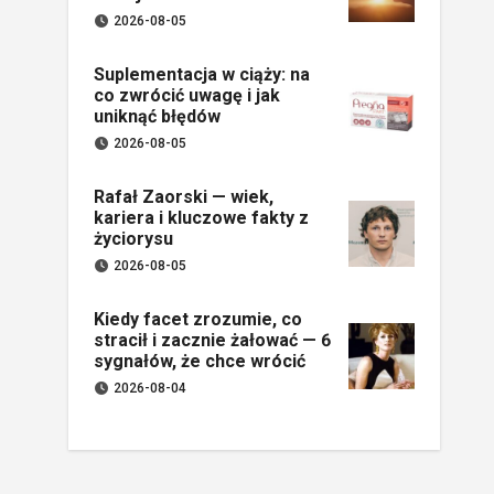
2026-08-05
Suplementacja w ciąży: na
co zwrócić uwagę i jak
uniknąć błędów
2026-08-05
Rafał Zaorski — wiek,
kariera i kluczowe fakty z
życiorysu
2026-08-05
Kiedy facet zrozumie, co
stracił i zacznie żałować — 6
sygnałów, że chce wrócić
2026-08-04