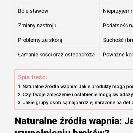
Bóle stawów
Nieprzyjemn
Zmiany nastroju
Podatność na
Problemy ze skórą
Suchość i br
Łamanie kości oraz osteoporoza
Poważne kon
Spis treści
Naturalne źródła wapnia: Jakie produkty mogą p
Czy Twoje zmęczenie i osłabienie mogą świadczyć
Jakie grupy osób są najbardziej narażone na def
Naturalne źródła wapnia: 
uzupełnieniu braków?