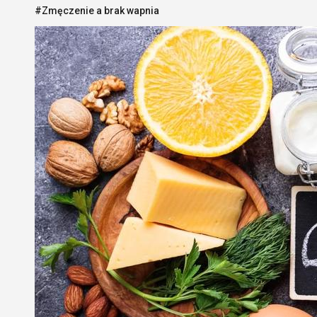
#Zmęczenie a brak wapnia