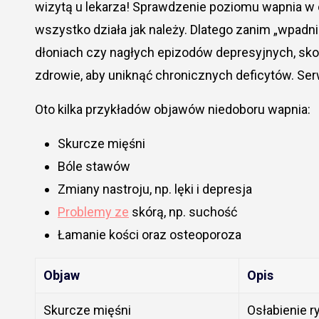
wizytą u lekarza! Sprawdzenie poziomu wapnia w 
wszystko działa jak należy. Dlatego zanim „wpad
dłoniach czy nagłych epizodów depresyjnych, skon
zdrowie, aby uniknąć chronicznych deficytów. Ser
Oto kilka przykładów objawów niedoboru wapnia:
Skurcze mięśni
Bóle stawów
Zmiany nastroju, np. lęki i depresja
Problemy ze
skórą, np. suchość
Łamanie kości oraz osteoporoza
Objaw
Opis
Skurcze mięśni
Osłabienie r