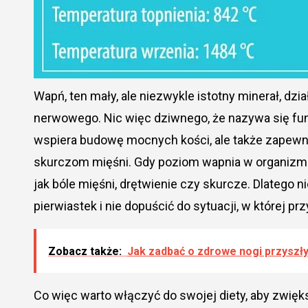
Wapń, ten mały, ale niezwykle istotny minerał, dzia
nerwowego. Nic więc dziwnego, że nazywa się fun
wspiera budowę mocnych kości, ale także zapewn
skurczom mięśni. Gdy poziom wapnia w organizm
jak bóle mięśni, drętwienie czy skurcze. Dlatego n
pierwiastek i nie dopuścić do sytuacji, w której 
Zobacz także:
Jak zadbać o zdrowe nogi przyszł
Co więc warto włączyć do swojej diety, aby zwię