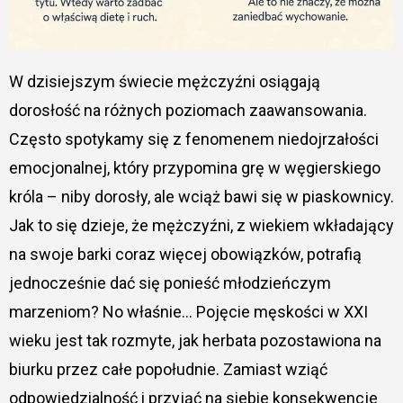
W dzisiejszym świecie mężczyźni osiągają
dorosłość na różnych poziomach zaawansowania.
Często spotykamy się z fenomenem niedojrzałości
emocjonalnej, który przypomina grę w węgierskiego
króla – niby dorosły, ale wciąż bawi się w piaskownicy.
Jak to się dzieje, że mężczyźni, z wiekiem wkładający
na swoje barki coraz więcej obowiązków, potrafią
jednocześnie dać się ponieść młodzieńczym
marzeniom? No właśnie… Pojęcie męskości w XXI
wieku jest tak rozmyte, jak herbata pozostawiona na
biurku przez całe popołudnie. Zamiast wziąć
odpowiedzialność i przyjąć na siebie konsekwencje