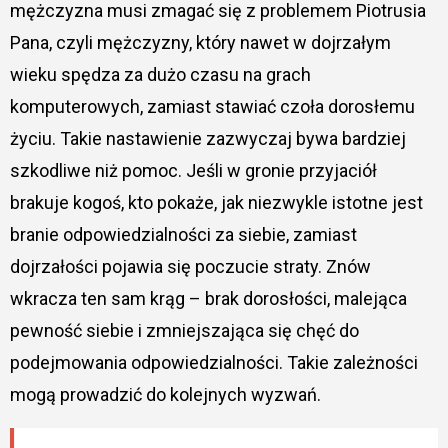
mężczyzna musi zmagać się z problemem Piotrusia
Pana, czyli mężczyzny, który nawet w dojrzałym
wieku spędza za dużo czasu na grach
komputerowych, zamiast stawiać czoła dorosłemu
życiu. Takie nastawienie zazwyczaj bywa bardziej
szkodliwe niż pomoc. Jeśli w gronie przyjaciół
brakuje kogoś, kto pokaże, jak niezwykle istotne jest
branie odpowiedzialności za siebie, zamiast
dojrzałości pojawia się poczucie straty. Znów
wkracza ten sam krąg – brak dorosłości, malejąca
pewność siebie i zmniejszająca się chęć do
podejmowania odpowiedzialności. Takie zależności
mogą prowadzić do kolejnych wyzwań.