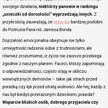
swojego działania,
niektórzy panowie w rankingu
„ucieczki od dorosłości” wyprzedzają innych.
Z
przykrością zauważają, że
stają się
bardziej podobni
do Piotrusia Pana niż Jamesa Bonda.
Dojrzałość emocjonalna obejmuje nie tylko
umiejętność radzenia sobie z trudnościami, ale
również zrozumienie, iż życie nie zawsze przebiega
zgodnie z naszym planem. Faceci, którzy zapominają
o odpowiedzialności, często stają w obliczu
wewnętrznych demonów – takie jak strach przed
porażką czy lęk przed utratą wolności. Ale hej, każdy z
nas był kiedyś przerażonym dzieckiem, prawda?
Wsparcie bliskich osób, dobrego przyjaciela czy