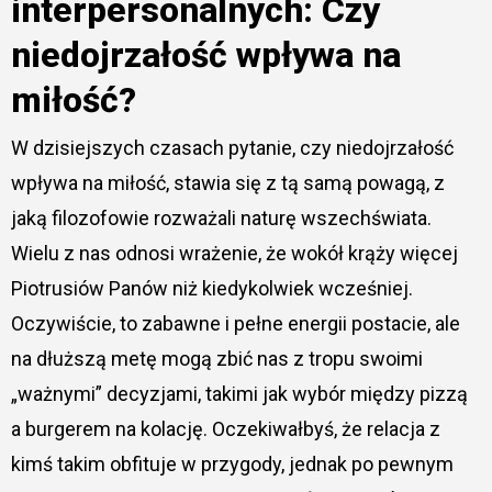
interpersonalnych: Czy
niedojrzałość wpływa na
miłość?
W dzisiejszych czasach pytanie, czy niedojrzałość
wpływa na miłość, stawia się z tą samą powagą, z
jaką filozofowie rozważali naturę wszechświata.
Wielu z nas odnosi wrażenie, że wokół krąży więcej
Piotrusiów Panów niż kiedykolwiek wcześniej.
Oczywiście, to zabawne i pełne energii postacie, ale
na dłuższą metę mogą zbić nas z tropu swoimi
„ważnymi” decyzjami, takimi jak wybór między pizzą
a burgerem na kolację. Oczekiwałbyś, że relacja z
kimś takim obfituje w przygody, jednak po pewnym