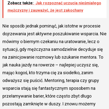
Zobacz także:
Jak rozpoznać uczucia nieśmiałego
mężczyzny i zauważyć, że jest zakochany
Nie sposób jednak pominąć, jak istotne w procesie
dojrzewania jest aktywne poszukiwanie wsparcia. Nie
mówimy o biernym czekaniu na uratowanie, lecz o
sytuacji, gdy mężczyzna samodzielnie decyduje się
na zainicjowanie rozmowy lub szukanie mentora. To
jak nauka jazdy na rowerze – najlepiej uczysz się,
mając kogoś, kto trzyma cię za siodełko, zanim
odważysz się puścić. Mentoring, terapia czy grupy
wsparcia stają się fantastycznym sposobem na
przełamywanie barier, które często zbyt długo
pozostają zamknięte w duszy. I znowu możemy