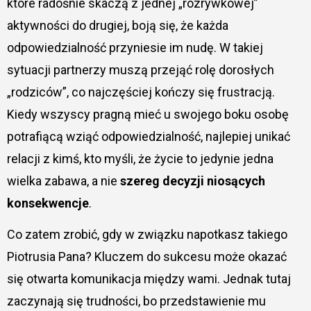
które radośnie skaczą z jednej „rozrywkowej”
aktywności do drugiej, boją się, że każda
odpowiedzialność przyniesie im nudę. W takiej
sytuacji partnerzy muszą przejąć rolę dorosłych
„rodziców”, co najczęściej kończy się frustracją.
Kiedy wszyscy pragną mieć u swojego boku osobę
potrafiącą wziąć odpowiedzialność, najlepiej unikać
relacji z kimś, kto myśli, że życie to jedynie jedna
wielka zabawa, a nie
szereg decyzji niosących
konsekwencje
.
Co zatem zrobić, gdy w związku napotkasz takiego
Piotrusia Pana? Kluczem do sukcesu może okazać
się otwarta komunikacja między wami. Jednak tutaj
zaczynają się trudności, bo przedstawienie mu