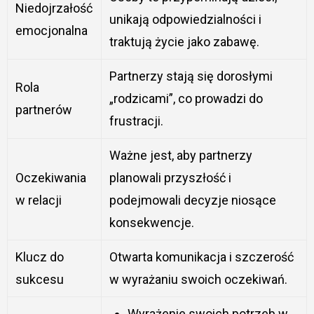
Niedojrzałość
unikają odpowiedzialności i
emocjonalna
traktują życie jako zabawę.
Partnerzy stają się dorosłymi
Rola
„rodzicami”, co prowadzi do
partnerów
frustracji.
Ważne jest, aby partnerzy
Oczekiwania
planowali przyszłość i
w relacji
podejmowali decyzje niosące
konsekwencje.
Klucz do
Otwarta komunikacja i szczerość
sukcesu
w wyrażaniu swoich oczekiwań.
Wyrażenie swoich potrzeb w