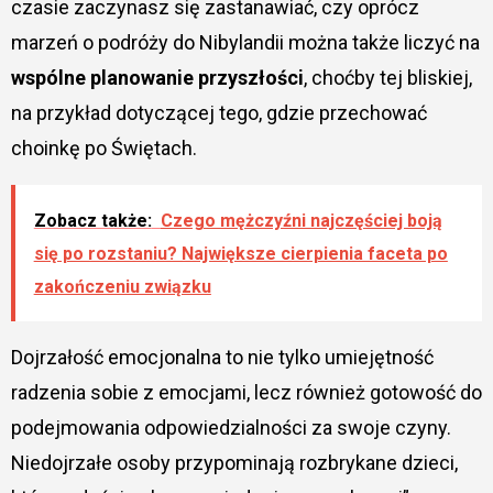
czasie zaczynasz się zastanawiać, czy oprócz
marzeń o podróży do Nibylandii można także liczyć na
wspólne planowanie przyszłości
, choćby tej bliskiej,
na przykład dotyczącej tego, gdzie przechować
choinkę po Świętach.
Zobacz także:
Czego mężczyźni najczęściej boją
się po rozstaniu? Największe cierpienia faceta po
zakończeniu związku
Dojrzałość emocjonalna to nie tylko umiejętność
radzenia sobie z emocjami, lecz również gotowość do
podejmowania odpowiedzialności za swoje czyny.
Niedojrzałe osoby przypominają rozbrykane dzieci,