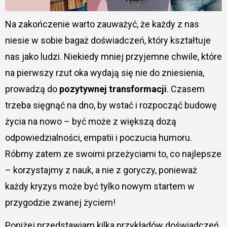
Na zakończenie warto zauważyć, że każdy z nas
niesie w sobie bagaż doświadczeń, który kształtuje
nas jako ludzi. Niekiedy mniej przyjemne chwile, które
na pierwszy rzut oka wydają się nie do zniesienia,
prowadzą do
pozytywnej transformacji
. Czasem
trzeba sięgnąć na dno, by wstać i rozpocząć budowę
życia na nowo – być może z większą dozą
odpowiedzialności, empatii i poczucia humoru.
Róbmy zatem ze swoimi przeżyciami to, co najlepsze
– korzystajmy z nauk, a nie z goryczy, ponieważ
każdy kryzys może być tylko nowym startem w
przygodzie zwanej życiem!
Poniżej przedstawiam kilka przykładów doświadczeń,