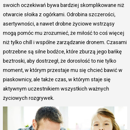
swoich oczekiwań bywa bardziej skomplikowane niż
otwarcie słoika z ogórkami. Odrobina szczerości,
asertywności, a nawet drobne życiowe wstrząsy
mogą pomóc mu zrozumieć, że miłość to coś więcej
niż tylko chill i wspólne zarządzanie dronem. Czasami
potrzebne są silne bodźce, które zburzą jego bańkę
beztroski, aby dostrzegł, że dorosłość to nie tylko
moment, w którym przestaje mu się chcieć bawić w
piaskownicy, ale także czas, w którym staje się
aktywnym uczestnikiem wszystkich ważnych
życiowych rozgrywek.