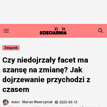
Skip
to
content
Związek
Czy niedojrzały facet ma
szansę na zmianę? Jak
dojrzewanie przychodzi z
czasem
Autor:
Marian Wawrzyniak
2025-09-13