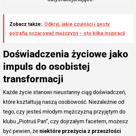
Zobacz także:
Odkryj, jakie czułości i gesty
potrafią oczarować mężczyzn – oto kilka inspiracji
Doświadczenia życiowe jako
impuls do osobistej
transformacji
Każde życie stanowi nieustanny ciąg doświadczeń,
które kształtują naszą osobowość. Niezależnie od
tego, czy jesteś młodym mężczyzną przyjętym do
klubu „Piotruś Pan”, czy dojrzałym facetem, możesz
być pewien, że
niektóre przeżycia z przeszłości