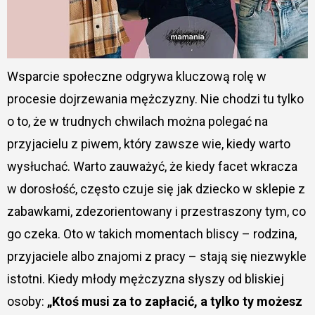
Wsparcie społeczne odgrywa kluczową rolę w
procesie dojrzewania mężczyzny. Nie chodzi tu tylko
o to, że w trudnych chwilach można polegać na
przyjacielu z piwem, który zawsze wie, kiedy warto
wysłuchać. Warto zauważyć, że kiedy facet wkracza
w dorosłość, często czuje się jak dziecko w sklepie z
zabawkami, zdezorientowany i przestraszony tym, co
go czeka. Oto w takich momentach bliscy – rodzina,
przyjaciele albo znajomi z pracy – stają się niezwykle
istotni. Kiedy młody mężczyzna słyszy od bliskiej
osoby:
„Ktoś musi za to zapłacić, a tylko ty możesz