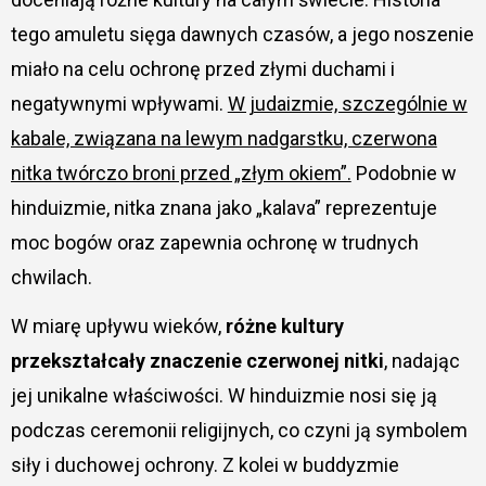
tego amuletu sięga dawnych czasów, a jego noszenie
miało na celu ochronę przed złymi duchami i
negatywnymi wpływami.
W judaizmie, szczególnie w
kabale, związana na lewym nadgarstku, czerwona
nitka twórczo broni przed „złym okiem”.
Podobnie w
hinduizmie, nitka znana jako „kalava” reprezentuje
moc bogów oraz zapewnia ochronę w trudnych
chwilach.
W miarę upływu wieków,
różne kultury
przekształcały znaczenie czerwonej nitki
, nadając
jej unikalne właściwości. W hinduizmie nosi się ją
podczas ceremonii religijnych, co czyni ją symbolem
siły i duchowej ochrony. Z kolei w buddyzmie