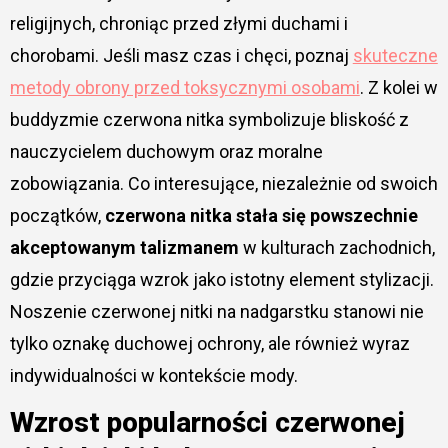
religijnych, chroniąc przed złymi duchami i
chorobami. Jeśli masz czas i chęci, poznaj
skuteczne
metody obrony przed toksycznymi osobami
. Z kolei w
buddyzmie czerwona nitka symbolizuje bliskość z
nauczycielem duchowym oraz moralne
zobowiązania. Co interesujące, niezależnie od swoich
początków,
czerwona nitka stała się powszechnie
akceptowanym talizmanem
w kulturach zachodnich,
gdzie przyciąga wzrok jako istotny element stylizacji.
Noszenie czerwonej nitki na nadgarstku stanowi nie
tylko oznakę duchowej ochrony, ale również wyraz
indywidualności w kontekście mody.
Wzrost popularności czerwonej