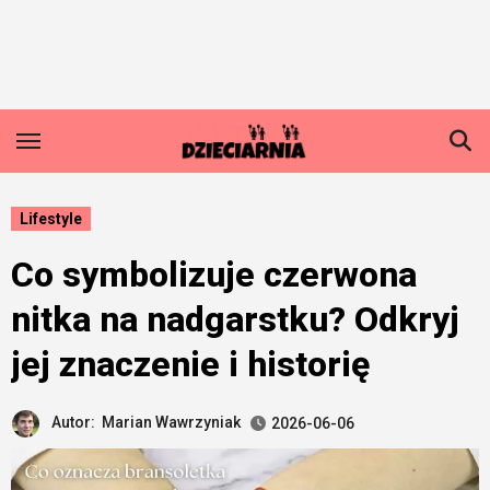
Skip
to
content
Lifestyle
Co symbolizuje czerwona
nitka na nadgarstku? Odkryj
jej znaczenie i historię
Autor:
Marian Wawrzyniak
2026-06-06