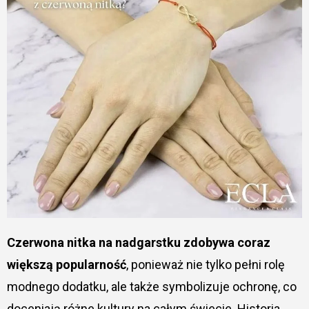
Czerwona nitka na nadgarstku zdobywa coraz
większą popularność
, ponieważ nie tylko pełni rolę
modnego dodatku, ale także symbolizuje ochronę, co
doceniają różne kultury na całym świecie. Historia