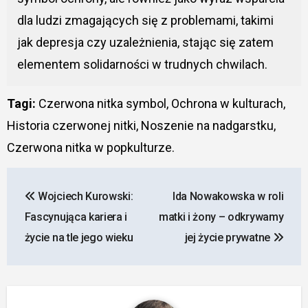
dla ludzi zmagających się z problemami, takimi
jak depresja czy uzależnienia, stając się zatem
elementem solidarności w trudnych chwilach.
Tagi:
Czerwona nitka symbol, Ochrona w kulturach,
Historia czerwonej nitki, Noszenie na nadgarstku,
Czerwona nitka w popkulturze.
Nawigacja
Wojciech Kurowski:
Ida Nowakowska w roli
wpisu
Fascynująca kariera i
matki i żony – odkrywamy
życie na tle jego wieku
jej życie prywatne