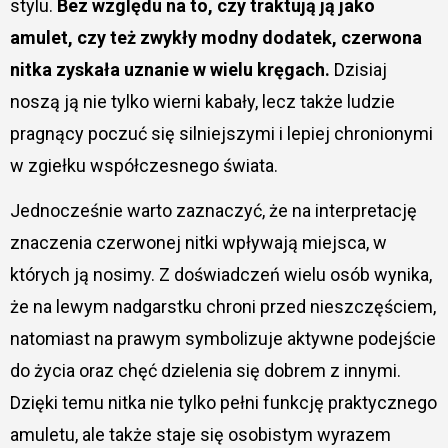
stylu.
Bez względu na to, czy traktują ją jako
amulet, czy też zwykły modny dodatek, czerwona
nitka zyskała uznanie w wielu kręgach.
Dzisiaj
noszą ją nie tylko wierni kabały, lecz także ludzie
pragnący poczuć się silniejszymi i lepiej chronionymi
w zgiełku współczesnego świata.
Jednocześnie warto zaznaczyć, że na interpretację
znaczenia czerwonej nitki wpływają miejsca, w
których ją nosimy. Z doświadczeń wielu osób wynika,
że na lewym nadgarstku chroni przed nieszczęściem,
natomiast na prawym symbolizuje aktywne podejście
do życia oraz chęć dzielenia się dobrem z innymi.
Dzięki temu nitka nie tylko pełni funkcję praktycznego
amuletu, ale także staje się osobistym wyrazem