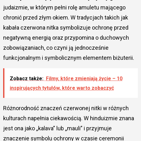
judaizmie, w którym pełni rolę amuletu mającego
chronić przed złym okiem. W tradycjach takich jak
kabała czerwona nitka symbolizuje ochronę przed
negatywną energią oraz przypomina o duchowych
zobowiązaniach, co czyni ją jednocześnie
funkcjonalnym i symbolicznym elementem biżuterii.
Zobacz także:
Filmy, które zmieniają życie – 10
inspirujących tytułów, które warto zobaczyć
Różnorodność znaczeń czerwonej nitki w różnych
kulturach napełnia ciekawością. W hinduizmie znana
jest ona jako „kalava” lub „mauli” i przyjmuje
znaczenie symbolu ochrony w czasie ceremonii