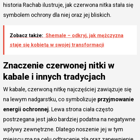
historia Rachab ilustruje, jak czerwona nitka stała się
symbolem ochrony dla niej oraz jej bliskich.
Zobacz także:
Shemale – odkryj, jak mężczyzna
staje się kobietą w swojej transformacji
Znaczenie czerwonej nitki w
kabale i innych tradycjach
W kabale, czerwoną nitkę najczęściej zawiązuje się
na lewym nadgarstku, co symbolizuje
przyjmowanie
energii ochronnej
. Lewa strona ciała często
postrzegana jest jako bardziej podatna na negatywne
wpływy zewnętrzne. Dlatego noszenie jej w tym
miejscu ma na celu odtrącenie zła oraz zapewnienie