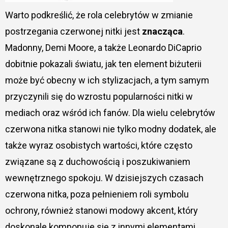
Warto podkreślić, że rola celebrytów w zmianie
postrzegania czerwonej nitki jest
znacząca
.
Madonny, Demi Moore, a także Leonardo DiCaprio
dobitnie pokazali światu, jak ten element biżuterii
może być obecny w ich stylizacjach, a tym samym
przyczynili się do wzrostu popularności nitki w
mediach oraz wśród ich fanów. Dla wielu celebrytów
czerwona nitka stanowi nie tylko modny dodatek, ale
także wyraz osobistych wartości, które często
związane są z duchowością i poszukiwaniem
wewnętrznego spokoju. W dzisiejszych czasach
czerwona nitka, poza pełnieniem roli symbolu
ochrony, również stanowi modowy akcent, który
doskonale komponuje się z innymi elementami