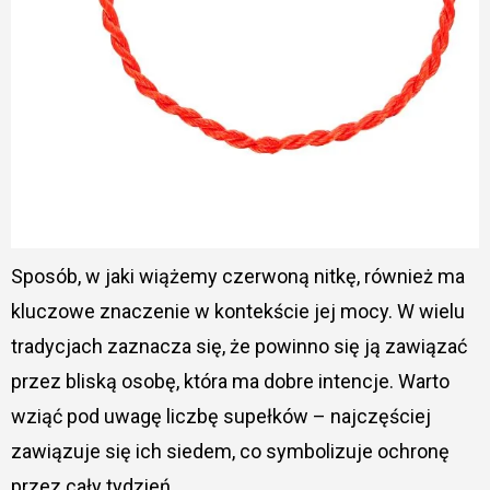
Sposób, w jaki wiążemy czerwoną nitkę, również ma
kluczowe znaczenie w kontekście jej mocy. W wielu
tradycjach zaznacza się, że powinno się ją zawiązać
przez bliską osobę, która ma dobre intencje. Warto
wziąć pod uwagę liczbę supełków – najczęściej
zawiązuje się ich siedem, co symbolizuje ochronę
przez cały tydzień.