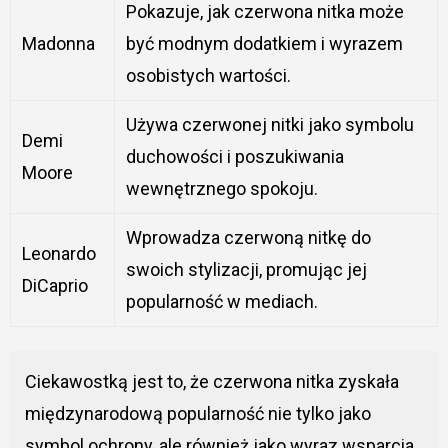
Pokazuje, jak czerwona nitka może
Madonna
być modnym dodatkiem i wyrazem
osobistych wartości.
Używa czerwonej nitki jako symbolu
Demi
duchowości i poszukiwania
Moore
wewnętrznego spokoju.
Wprowadza czerwoną nitkę do
Leonardo
swoich stylizacji, promując jej
DiCaprio
popularność w mediach.
Ciekawostką jest to, że czerwona nitka zyskała
międzynarodową popularność nie tylko jako
symbol ochrony, ale również jako wyraz wsparcia