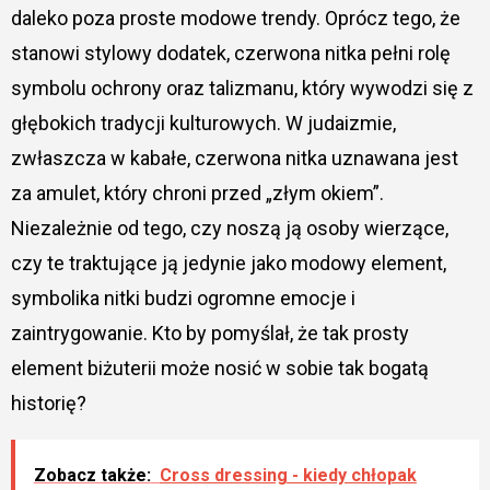
daleko poza proste modowe trendy. Oprócz tego, że
stanowi stylowy dodatek, czerwona nitka pełni rolę
symbolu ochrony oraz talizmanu, który wywodzi się z
głębokich tradycji kulturowych. W judaizmie,
zwłaszcza w kabałe, czerwona nitka uznawana jest
za amulet, który chroni przed „złym okiem”.
Niezależnie od tego, czy noszą ją osoby wierzące,
czy te traktujące ją jedynie jako modowy element,
symbolika nitki budzi ogromne emocje i
zaintrygowanie. Kto by pomyślał, że tak prosty
element biżuterii może nosić w sobie tak bogatą
historię?
Zobacz także:
Cross dressing - kiedy chłopak