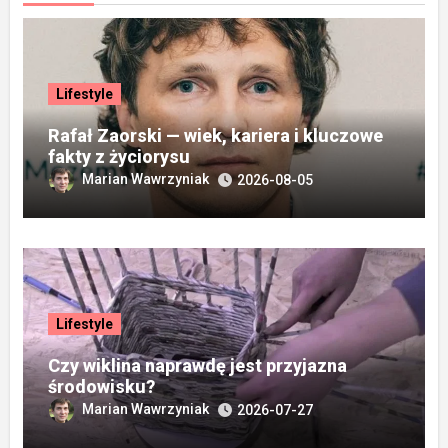
Lifestyle
Rafał Zaorski — wiek, kariera i kluczowe
fakty z życiorysu
Marian Wawrzyniak
2026-08-05
Lifestyle
Czy wiklina naprawdę jest przyjazna
środowisku?
Marian Wawrzyniak
2026-07-27