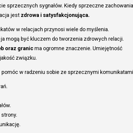
ście sprzecznych sygnałów. Kiedy sprzeczne zachowani
lacja jest
zdrowa i satysfakcjonująca.
tów w relacjach przynosi wiele do myślenia.
ja mogą być kluczem do tworzenia zdrowych relacji.
b oraz granic
ma ogromne znaczenie. Umiejętność
jakość związku.
ogą pomóc w radzeniu sobie ze sprzecznymi komunikatami
ań.
ałów.
 strony.
unikację.