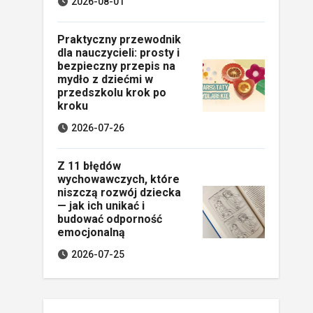
2026-08-01
Praktyczny przewodnik
dla nauczycieli: prosty i
bezpieczny przepis na
mydło z dziećmi w
przedszkolu krok po
kroku
2026-07-26
Z 11 błędów
wychowawczych, które
niszczą rozwój dziecka
— jak ich unikać i
budować odporność
emocjonalną
2026-07-25