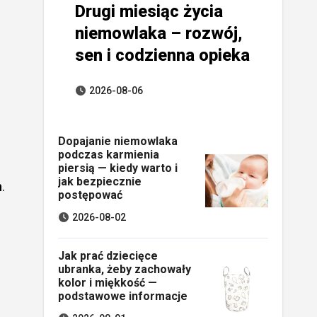
Drugi miesiąc życia
niemowlaka – rozwój,
sen i codzienna opieka
2026-08-06
Dopajanie niemowlaka
podczas karmienia
piersią — kiedy warto i
jak bezpiecznie
h
.
postępować
2026-08-02
Jak prać dziecięce
ubranka, żeby zachowały
kolor i miękkość —
podstawowe informacje