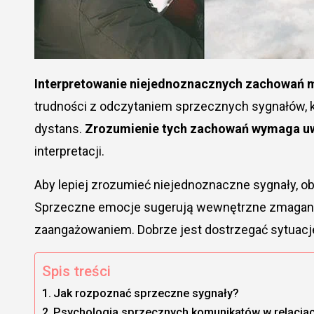
Interpretowanie niejednoznacznych zachowań
trudności z odczytaniem sprzecznych sygnałów, k
dystans.
Zrozumienie tych zachowań wymaga u
interpretacji.
Aby lepiej zrozumieć niejednoznaczne sygnały, 
Sprzeczne emocje sugerują wewnętrzne zmagania
zaangażowaniem. Dobrze jest dostrzegać sytuacje,
Spis treści
Jak rozpoznać sprzeczne sygnały?
Psychologia sprzecznych komunikatów w relacja