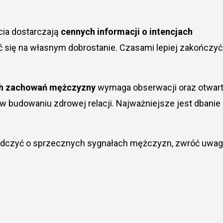
cia dostarczają
cennych informacji o intencjach
 się na własnym dobrostanie. Czasami lepiej zakończyć
ch zachowań mężczyzny
wymaga obserwacji oraz otwart
 budowaniu zdrowej relacji. Najważniejsze jest dbanie
iadczyć o sprzecznych sygnałach mężczyzn, zwróć uwa