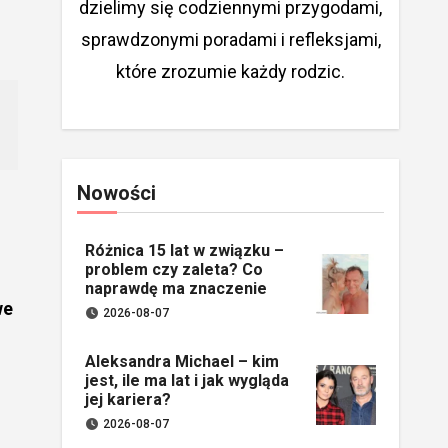
dzielimy się codziennymi przygodami,
sprawdzonymi poradami i refleksjami,
które zrozumie każdy rodzic.
Nowości
Różnica 15 lat w związku –
problem czy zaleta? Co
naprawdę ma znaczenie
we
2026-08-07
Aleksandra Michael – kim
jest, ile ma lat i jak wygląda
jej kariera?
2026-08-07