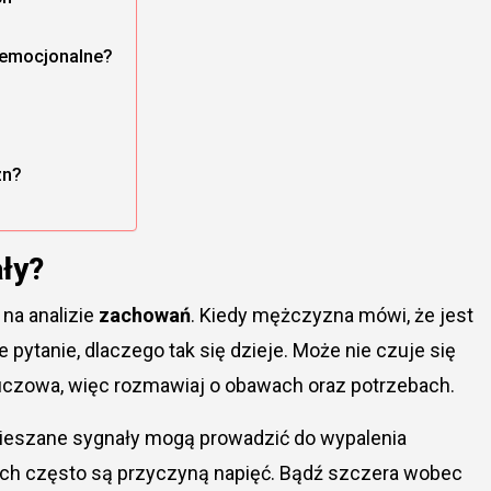
 emocjonalne?
zn?
ły?
na analizie
zachowań
. Kiedy mężczyzna mówi, że jest
e pytanie, dlaczego tak się dzieje. Może nie czuje się
uczowa, więc rozmawiaj o obawach oraz potrzebach.
Mieszane sygnały mogą prowadzić do wypalenia
ch często są przyczyną napięć. Bądź szczera wobec