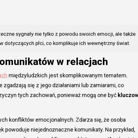
eczne sygnały nie tylko z powodu swoich emocji, ale także
dotyczących płci, co komplikuje ich wewnętrzny świat.
omunikatów w relacjach
ach
międzyludzkich jest skomplikowanym tematem.
e zgadzają się z jego działaniami lub zamiarami, co
przyczyn tych zachowań, ponieważ mogą one być
kluczo
ch konfliktów emocjonalnych. Zdarza się, że osoba
i lęk powoduje niejednoznaczne komunikaty. Na przykład,