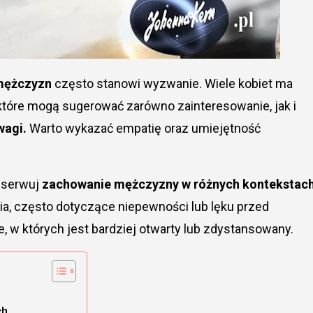
 mężczyzn
często stanowi wyzwanie. Wiele kobiet ma
tóre mogą sugerować zarówno zainteresowanie, jak i
wagi.
Warto wykazać empatię oraz umiejętność
obserwuj
zachowanie mężczyzny w różnych kontekstac
, często dotyczące niepewności lub lęku przed
 w których jest bardziej otwarty lub zdystansowany.
ch