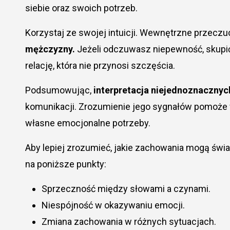
siebie oraz swoich potrzeb.
Korzystaj ze swojej intuicji. Wewnętrzne przeczu
mężczyzny.
Jeżeli odczuwasz niepewność, skupić
relację, która nie przynosi szczęścia.
Podsumowując,
interpretacja niejednoznaczny
komunikacji. Zrozumienie jego sygnałów pomoże w
własne emocjonalne potrzeby.
Aby lepiej zrozumieć, jakie zachowania mogą św
na poniższe punkty:
Sprzeczność między słowami a czynami.
Niespójność w okazywaniu emocji.
Zmiana zachowania w różnych sytuacjach.