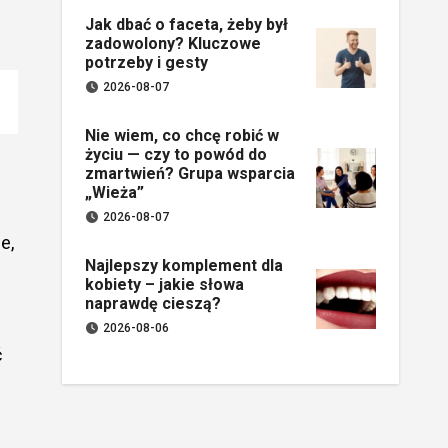
Jak dbać o faceta, żeby był
zadowolony? Kluczowe
potrzeby i gesty
2026-08-07
Nie wiem, co chcę robić w
życiu — czy to powód do
zmartwień? Grupa wsparcia
„Wieża”
2026-08-07
e,
Najlepszy komplement dla
kobiety – jakie słowa
naprawdę cieszą?
2026-08-06
ć