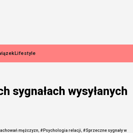
wiązek
Lifestyle
ch sygnałach wysyłanych
 zachowań mężczyzn
,
#Psychologia relacji
,
#Sprzeczne sygnały w