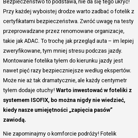
Bezpieczeństwo to podstawa, nie da się tego ukryć!
Przy każdej wyboistej drodze warto zadbać o fotelik z
certyfikatami bezpieczeństwa. Zwróć uwagę na testy
przeprowadzane przez renomowane organizacje,
takie jak ADAC. To trochę jak przegląd auta – im lepiej
zweryfikowane, tym mniej stresu podczas jazdy.
Montowanie fotelika tyłem do kierunku jazdy jest
nawet pięć razy bezpieczniejsze według ekspertów.
Może nie aż tak dramatycznie, ale każdy centymetr
tyłem dodaje otuchy!
Warto inwestować w foteliki z
systemem ISOFIX, bo można nigdy nie wiedzieć,
kiedy nasze umiejętności „zapięcia pasów”
zawiodą.
Nie zapominajmy o komforcie podróży! Fotelik