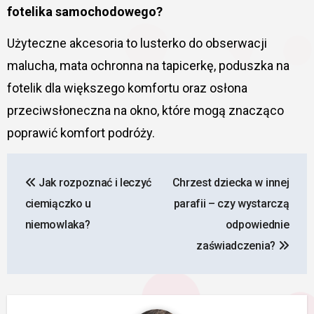
fotelika samochodowego?
Użyteczne akcesoria to lusterko do obserwacji
malucha, mata ochronna na tapicerkę, poduszka na
fotelik dla większego komfortu oraz osłona
przeciwsłoneczna na okno, które mogą znacząco
poprawić komfort podróży.
Nawigacja
Jak rozpoznać i leczyć
Chrzest dziecka w innej
wpisu
ciemiączko u
parafii – czy wystarczą
niemowlaka?
odpowiednie
zaświadczenia?