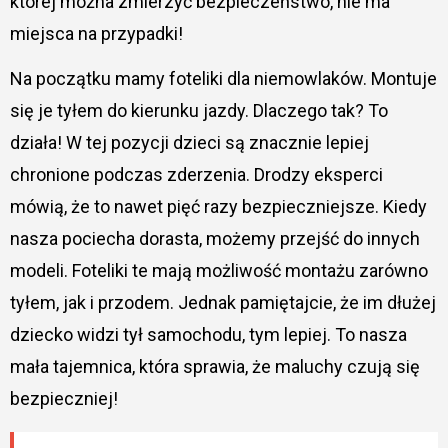
której można zmierzyć bezpieczeństwo, nie ma
miejsca na przypadki!
Na początku mamy foteliki dla niemowlaków. Montuje
się je tyłem do kierunku jazdy. Dlaczego tak? To
działa! W tej pozycji dzieci są znacznie lepiej
chronione podczas zderzenia. Drodzy eksperci
mówią, że to nawet pięć razy bezpieczniejsze. Kiedy
nasza pociecha dorasta, możemy przejść do innych
modeli. Foteliki te mają możliwość montażu zarówno
tyłem, jak i przodem. Jednak pamiętajcie, że im dłużej
dziecko widzi tył samochodu, tym lepiej. To nasza
mała tajemnica, która sprawia, że maluchy czują się
bezpieczniej!