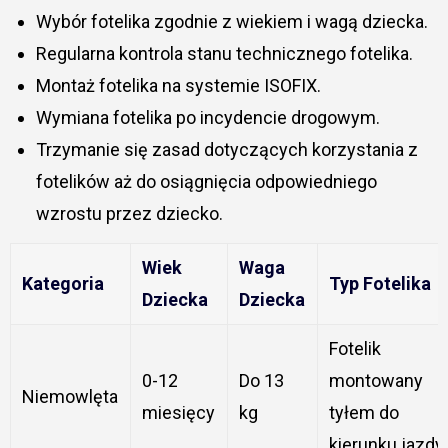
Wybór fotelika zgodnie z wiekiem i wagą dziecka.
Regularna kontrola stanu technicznego fotelika.
Montaż fotelika na systemie ISOFIX.
Wymiana fotelika po incydencie drogowym.
Trzymanie się zasad dotyczących korzystania z
fotelików aż do osiągnięcia odpowiedniego
wzrostu przez dziecko.
Wiek
Waga
Kategoria
Typ Fotelika
Dziecka
Dziecka
Fotelik
0-12
Do 13
montowany
Niemowlęta
miesięcy
kg
tyłem do
kierunku jazdy