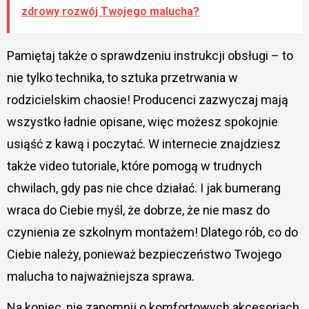
zdrowy rozwój Twojego malucha?
Pamiętaj także o sprawdzeniu instrukcji obsługi – to
nie tylko technika, to sztuka przetrwania w
rodzicielskim chaosie! Producenci zazwyczaj mają
wszystko ładnie opisane, więc możesz spokojnie
usiąść z kawą i poczytać. W internecie znajdziesz
także video tutoriale, które pomogą w trudnych
chwilach, gdy pas nie chce działać. I jak bumerang
wraca do Ciebie myśl, że dobrze, że nie masz do
czynienia ze szkolnym montażem! Dlatego rób, co do
Ciebie należy, ponieważ bezpieczeństwo Twojego
malucha to najważniejsza sprawa.
Na koniec, nie zapomnij o komfortowych akcesoriach.