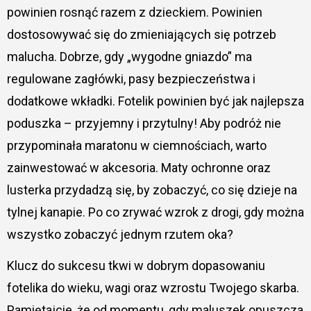
powinien rosnąć razem z dzieckiem. Powinien
dostosowywać się do zmieniających się potrzeb
malucha. Dobrze, gdy „wygodne gniazdo” ma
regulowane zagłówki, pasy bezpieczeństwa i
dodatkowe wkładki. Fotelik powinien być jak najlepsza
poduszka – przyjemny i przytulny! Aby podróż nie
przypominała maratonu w ciemnościach, warto
zainwestować w akcesoria. Maty ochronne oraz
lusterka przydadzą się, by zobaczyć, co się dzieje na
tylnej kanapie. Po co zrywać wzrok z drogi, gdy można
wszystko zobaczyć jednym rzutem oka?
Klucz do sukcesu tkwi w dobrym dopasowaniu
fotelika do wieku, wagi oraz wzrostu Twojego skarba.
Pamiętajcie, że od momentu, gdy maluszek opuszcza