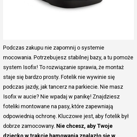
Podczas zakupu nie zapomnij o systemie
mocowania. Potrzebujesz stabilnej bazy, a tu pomoże
system Isofix! To rozwiązanie sprawia, że montaż
staje się bardzo prosty. Fotelik nie wywinie się
podczas jazdy, jak tancerz na parkiecie. Nie masz
Isofix w aucie? Nie wpadaj w panikę! Znajdziesz
foteliki montowane na pasy, które zapewniają
odpowiednią ochronę. Kluczowe jest, aby fotelik był
dobrze zamocowany.
Nie chcesz, aby Twoje
dziecko w trakcie hamowania znalazło się w