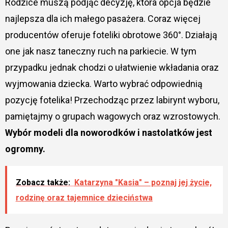
Rodzice muszą podjąć decyzję, która opcja będzie
najlepsza dla ich małego pasażera. Coraz więcej
producentów oferuje foteliki obrotowe 360°. Działają
one jak nasz taneczny ruch na parkiecie. W tym
przypadku jednak chodzi o ułatwienie wkładania oraz
wyjmowania dziecka. Warto wybrać odpowiednią
pozycję fotelika! Przechodząc przez labirynt wyboru,
pamiętajmy o grupach wagowych oraz wzrostowych.
Wybór modeli dla noworodków i nastolatków jest
ogromny.
Zobacz także:
Katarzyna "Kasia" – poznaj jej życie,
rodzinę oraz tajemnice dzieciństwa