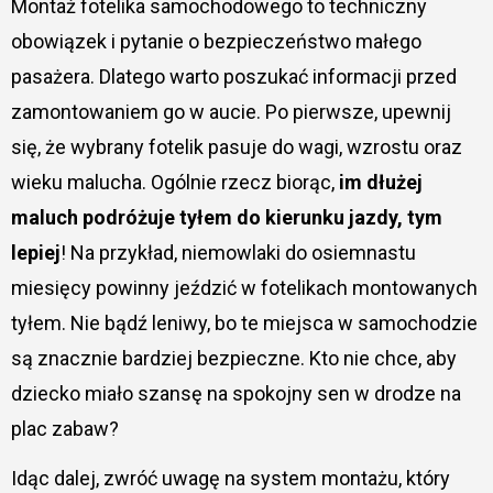
Montaż fotelika samochodowego to techniczny
obowiązek i pytanie o bezpieczeństwo małego
pasażera. Dlatego warto poszukać informacji przed
zamontowaniem go w aucie. Po pierwsze, upewnij
się, że wybrany fotelik pasuje do wagi, wzrostu oraz
wieku malucha. Ogólnie rzecz biorąc,
im dłużej
maluch podróżuje tyłem do kierunku jazdy, tym
lepiej
! Na przykład, niemowlaki do osiemnastu
miesięcy powinny jeździć w fotelikach montowanych
tyłem. Nie bądź leniwy, bo te miejsca w samochodzie
są znacznie bardziej bezpieczne. Kto nie chce, aby
dziecko miało szansę na spokojny sen w drodze na
plac zabaw?
Idąc dalej, zwróć uwagę na system montażu, który