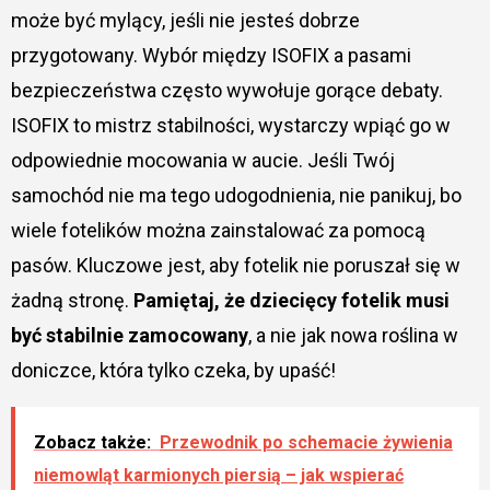
może być mylący, jeśli nie jesteś dobrze
przygotowany. Wybór między ISOFIX a pasami
bezpieczeństwa często wywołuje gorące debaty.
ISOFIX to mistrz stabilności, wystarczy wpiąć go w
odpowiednie mocowania w aucie. Jeśli Twój
samochód nie ma tego udogodnienia, nie panikuj, bo
wiele fotelików można zainstalować za pomocą
pasów. Kluczowe jest, aby fotelik nie poruszał się w
żadną stronę.
Pamiętaj, że dziecięcy fotelik musi
być stabilnie zamocowany
, a nie jak nowa roślina w
doniczce, która tylko czeka, by upaść!
Zobacz także:
Przewodnik po schemacie żywienia
niemowląt karmionych piersią – jak wspierać