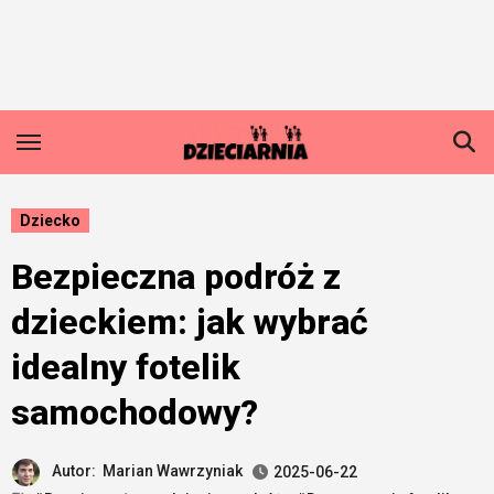
Skip
to
content
Dziecko
Bezpieczna podróż z
dzieckiem: jak wybrać
idealny fotelik
samochodowy?
Autor:
Marian Wawrzyniak
2025-06-22