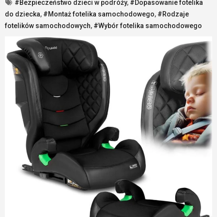
#Bezpieczeństwo dzieci w podróży
,
#Dopasowanie fotelika
do dziecka
,
#Montaż fotelika samochodowego
,
#Rodzaje
fotelików samochodowych
,
#Wybór fotelika samochodowego