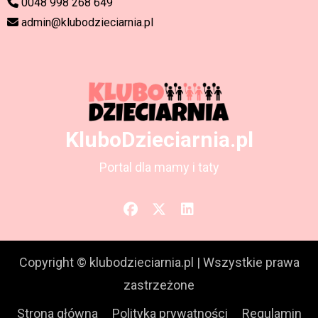
0048 998 268 649
admin@klubodzieciarnia.pl
KluboDzieciarnia.pl
Portal dla mamy i taty
Copyright © klubodzieciarnia.pl
|
Wszystkie prawa
zastrzeżone
Strona główna
Polityka prywatności
Regulamin