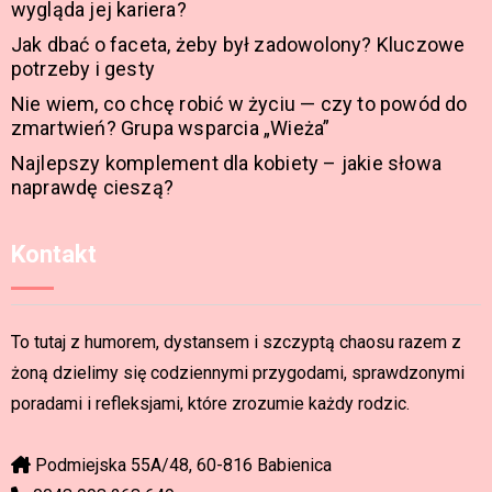
wygląda jej kariera?
Jak dbać o faceta, żeby był zadowolony? Kluczowe
potrzeby i gesty
Nie wiem, co chcę robić w życiu — czy to powód do
zmartwień? Grupa wsparcia „Wieża”
Najlepszy komplement dla kobiety – jakie słowa
naprawdę cieszą?
Kontakt
To tutaj z humorem, dystansem i szczyptą chaosu razem z
żoną dzielimy się codziennymi przygodami, sprawdzonymi
poradami i refleksjami, które zrozumie każdy rodzic.
Podmiejska 55A/48, 60-816 Babienica