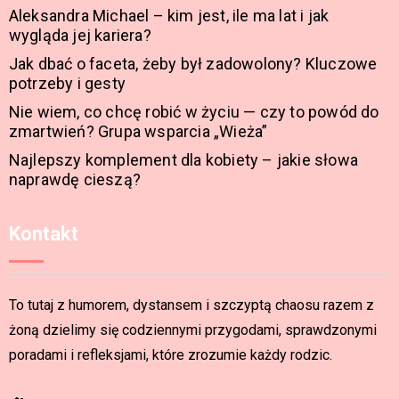
Aleksandra Michael – kim jest, ile ma lat i jak
wygląda jej kariera?
Jak dbać o faceta, żeby był zadowolony? Kluczowe
potrzeby i gesty
Nie wiem, co chcę robić w życiu — czy to powód do
zmartwień? Grupa wsparcia „Wieża”
Najlepszy komplement dla kobiety – jakie słowa
naprawdę cieszą?
Kontakt
To tutaj z humorem, dystansem i szczyptą chaosu razem z
żoną dzielimy się codziennymi przygodami, sprawdzonymi
poradami i refleksjami, które zrozumie każdy rodzic.