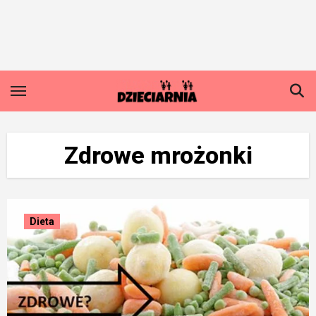
Skip
to
content
Zdrowe mrożonki
Dieta