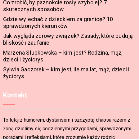
Co zrobić, by paznokcie rosły szybciej? 7
skutecznych sposobów
Gdzie wyjechać z dzieckiem za granicę? 10
sprawdzonych kierunków
Jak wygląda zdrowy związek? Zasady, które budują
bliskość i zaufanie
Marzena Słupkowska – kim jest? Rodzina, mąż,
dzieci i życiorys
Sylwia Gaczorek – kim jest, ile ma lat, mąż, dzieci i
życiorys
Kontakt
To tutaj z humorem, dystansem i szczyptą chaosu razem z
żoną dzielimy się codziennymi przygodami, sprawdzonymi
poradami i refleksjami, które zrozumie każdy rodzic.