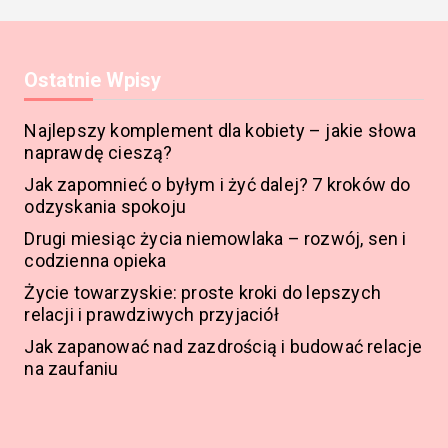
Ostatnie Wpisy
Najlepszy komplement dla kobiety – jakie słowa
naprawdę cieszą?
Jak zapomnieć o byłym i żyć dalej? 7 kroków do
odzyskania spokoju
Drugi miesiąc życia niemowlaka – rozwój, sen i
codzienna opieka
Życie towarzyskie: proste kroki do lepszych
relacji i prawdziwych przyjaciół
Jak zapanować nad zazdrością i budować relacje
na zaufaniu