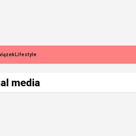
wiązek
Lifestyle
al media