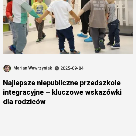
Marian Wawrzyniak
2025-09-04
Najlepsze niepubliczne przedszkole
integracyjne – kluczowe wskazówki
dla rodziców