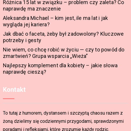
Różnica 15 lat w związku – problem czy zaleta? Co
naprawdę ma znaczenie
Aleksandra Michael – kim jest, ile ma lat i jak
wygląda jej kariera?
Jak dbać o faceta, żeby był zadowolony? Kluczowe
potrzeby i gesty
Nie wiem, co chcę robić w życiu — czy to powód do
zmartwień? Grupa wsparcia „Wieża”
Najlepszy komplement dla kobiety – jakie słowa
naprawdę cieszą?
Kontakt
To tutaj z humorem, dystansem i szczyptą chaosu razem z
żoną dzielimy się codziennymi przygodami, sprawdzonymi
poradami i refleksjami, które zrozumie każdy rodzic.