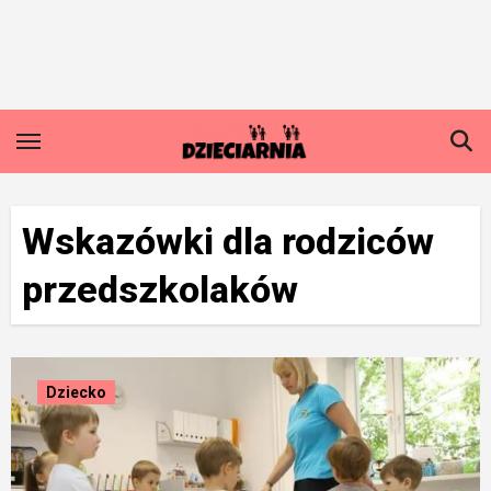
Skip
to
content
Wskazówki dla rodziców
przedszkolaków
Dziecko