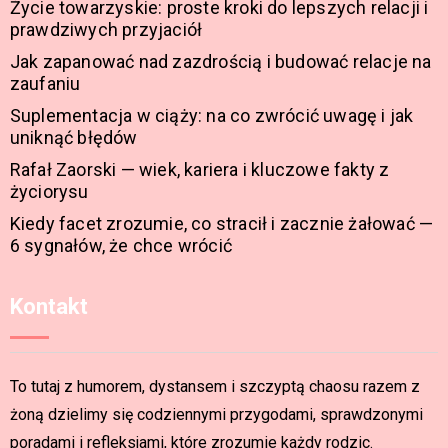
Życie towarzyskie: proste kroki do lepszych relacji i
prawdziwych przyjaciół
Jak zapanować nad zazdrością i budować relacje na
zaufaniu
Suplementacja w ciąży: na co zwrócić uwagę i jak
uniknąć błędów
Rafał Zaorski — wiek, kariera i kluczowe fakty z
życiorysu
Kiedy facet zrozumie, co stracił i zacznie żałować —
6 sygnałów, że chce wrócić
Kontakt
To tutaj z humorem, dystansem i szczyptą chaosu razem z
żoną dzielimy się codziennymi przygodami, sprawdzonymi
poradami i refleksjami, które zrozumie każdy rodzic.