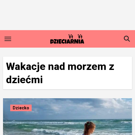
Skip
to
content
Wakacje nad morzem z
dziećmi
Dziecko