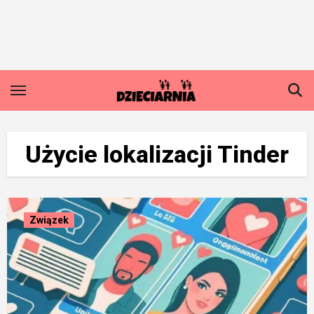
Skip
to
content
Użycie lokalizacji Tinder
Związek