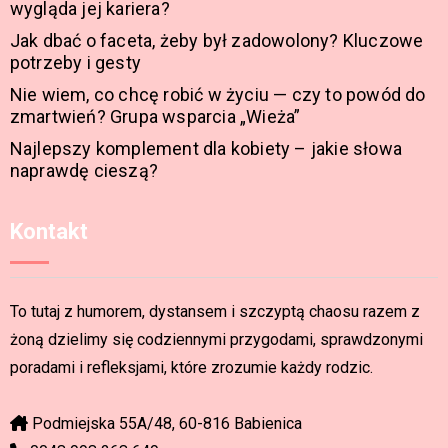
wygląda jej kariera?
Jak dbać o faceta, żeby był zadowolony? Kluczowe
potrzeby i gesty
Nie wiem, co chcę robić w życiu — czy to powód do
zmartwień? Grupa wsparcia „Wieża”
Najlepszy komplement dla kobiety – jakie słowa
naprawdę cieszą?
Kontakt
To tutaj z humorem, dystansem i szczyptą chaosu razem z
żoną dzielimy się codziennymi przygodami, sprawdzonymi
poradami i refleksjami, które zrozumie każdy rodzic.
Podmiejska 55A/48, 60-816 Babienica