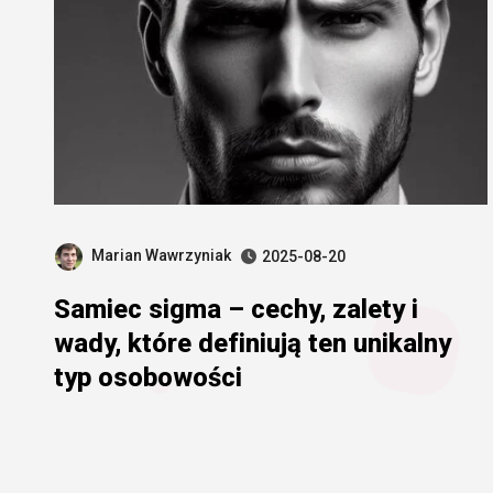
Marian Wawrzyniak
2025-08-20
Samiec sigma – cechy, zalety i
wady, które definiują ten unikalny
typ osobowości