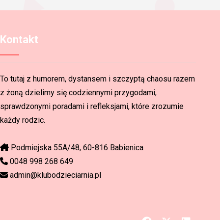
Kontakt
To tutaj z humorem, dystansem i szczyptą chaosu razem
z żoną dzielimy się codziennymi przygodami,
sprawdzonymi poradami i refleksjami, które zrozumie
każdy rodzic.
Podmiejska 55A/48, 60-816 Babienica
0048 998 268 649
admin@klubodzieciarnia.pl