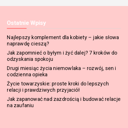
Ostatnie Wpisy
Najlepszy komplement dla kobiety – jakie słowa
naprawdę cieszą?
Jak zapomnieć o byłym i żyć dalej? 7 kroków do
odzyskania spokoju
Drugi miesiąc życia niemowlaka – rozwój, sen i
codzienna opieka
Życie towarzyskie: proste kroki do lepszych
relacji i prawdziwych przyjaciół
Jak zapanować nad zazdrością i budować relacje
na zaufaniu