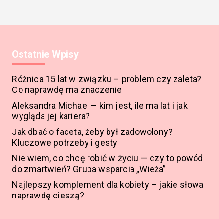
Ostatnie Wpisy
Różnica 15 lat w związku – problem czy zaleta?
Co naprawdę ma znaczenie
Aleksandra Michael – kim jest, ile ma lat i jak
wygląda jej kariera?
Jak dbać o faceta, żeby był zadowolony?
Kluczowe potrzeby i gesty
Nie wiem, co chcę robić w życiu — czy to powód
do zmartwień? Grupa wsparcia „Wieża”
Najlepszy komplement dla kobiety – jakie słowa
naprawdę cieszą?