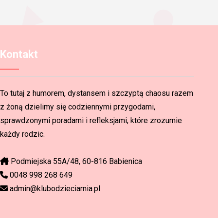
Kontakt
To tutaj z humorem, dystansem i szczyptą chaosu razem
z żoną dzielimy się codziennymi przygodami,
sprawdzonymi poradami i refleksjami, które zrozumie
każdy rodzic.
Podmiejska 55A/48, 60-816 Babienica
0048 998 268 649
admin@klubodzieciarnia.pl