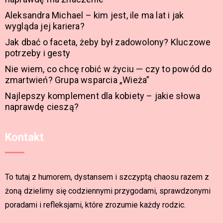
Aleksandra Michael – kim jest, ile ma lat i jak
wygląda jej kariera?
Jak dbać o faceta, żeby był zadowolony? Kluczowe
potrzeby i gesty
Nie wiem, co chcę robić w życiu — czy to powód do
zmartwień? Grupa wsparcia „Wieża”
Najlepszy komplement dla kobiety – jakie słowa
naprawdę cieszą?
Kontakt
To tutaj z humorem, dystansem i szczyptą chaosu razem z
żoną dzielimy się codziennymi przygodami, sprawdzonymi
poradami i refleksjami, które zrozumie każdy rodzic.