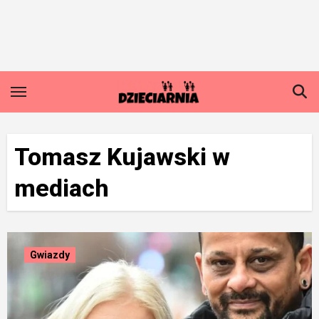
Skip
to
content
Tomasz Kujawski w
mediach
Gwiazdy