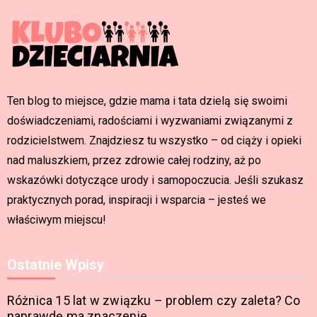
Ten blog to miejsce, gdzie mama i tata dzielą się swoimi
doświadczeniami, radościami i wyzwaniami związanymi z
rodzicielstwem. Znajdziesz tu wszystko – od ciąży i opieki
nad maluszkiem, przez zdrowie całej rodziny, aż po
wskazówki dotyczące urody i samopoczucia. Jeśli szukasz
praktycznych porad, inspiracji i wsparcia – jesteś we
właściwym miejscu!
Ostatnie Wpisy
Różnica 15 lat w związku – problem czy zaleta? Co
naprawdę ma znaczenie